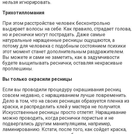
нельзя игнорировать.
Трихотилломания
При этом расстройстве человек бесконтрольно
выдирает волосы на себе. Как правило, страдает голова,
но и реснички могут пострадать. Даже самые
натуральные наращенные ресницы ощущаются, а
потому для человека с подобным состоянием психики
этот момент станет дополнительным раздражителем.
Вы можете и сами не заметить, как в задумчивости
будете выщипывать реснички, оставляя некрасивые
проплешины.
Вы только окрасили ресницы
Если вы проводили процедуру окрашивания ресниц
совсем недавно, с наращиванием лучше повременить.
Дело в том, что на своих ресницах образуется пленка из
краски, и распределить клей у мастера не получится.
Искусственные ресницы просто отлетят. Наращивание
можно проводить, когда реснички пористые и не
подвергались другим манипуляциям, например,
ламинированию. Кстати, после того, как сойдет краска,