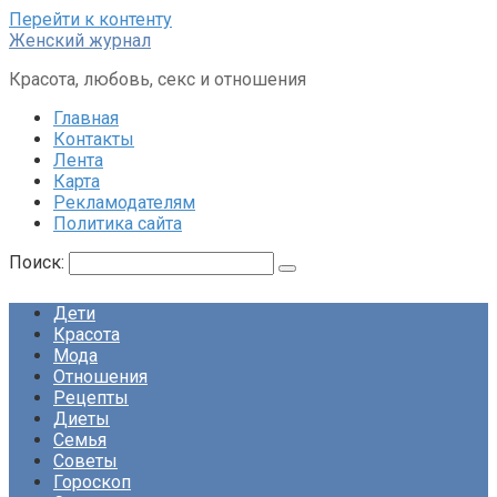
Перейти к контенту
Женский журнал
Красота, любовь, секс и отношения
Главная
Контакты
Лента
Карта
Рекламодателям
Политика сайта
Поиск:
Дети
Красота
Мода
Отношения
Рецепты
Диеты
Семья
Советы
Гороскоп