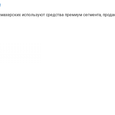
я
кмахерских используют средства премиум сегмента, прода