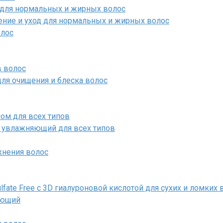
air для нормальных и жирных волос
щение и уход для нормальных и жирных волос
лос
в волос
для очищения и блеска волос
ном для всех типов
й увлажняющий для всех типов
жнения волос
ulfate Free с 3D гиалуроновой кислотой для сухих и ломких 
яющий