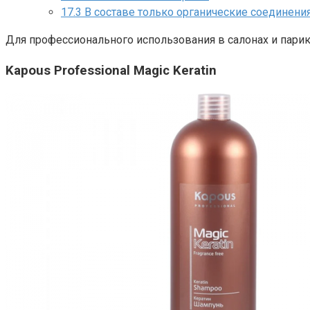
17.3
В составе только органические соединени
Для профессионального использования в салонах и пари
Kapous Professional Magic Keratin