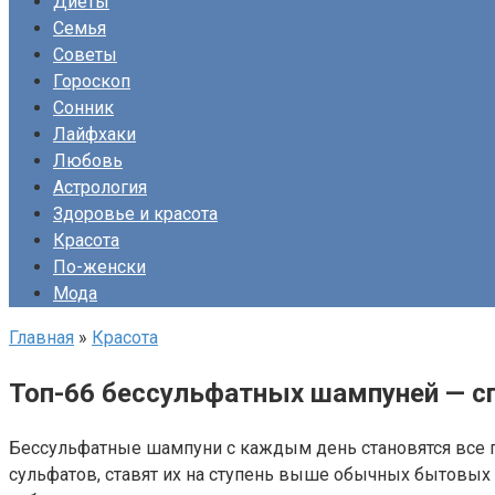
Диеты
Семья
Советы
Гороскоп
Сонник
Лайфхаки
Любовь
Астрология
Здоровье и красота
Красота
По-женски
Мода
Главная
»
Красота
Топ-66 бессульфатных шампуней — сп
Бессульфатные шампуни с каждым день становятся все п
сульфатов, ставят их на ступень выше обычных бытовых