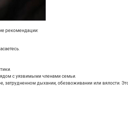
ие рекомендации:
асаетесь.
тики.
рядом с уязвимыми членами семьи.
ре, затрудненном дыхании, обезвоживании или вялости. Э