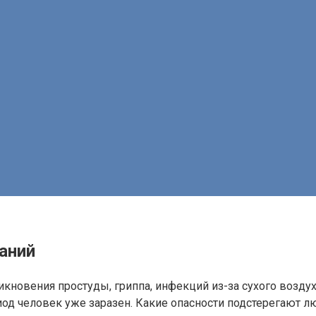
аний
никновения простуды, гриппа, инфекций из-за сухого возд
од человек уже заразен. Какие опасности подстерегают лю