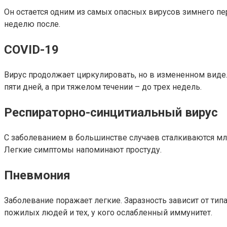
Он остается одним из самых опасных вирусов зимнего п
неделю после.
COVID-19
Вирус продолжает циркулировать, но в измененном вид
пяти дней, а при тяжелом течении – до трех недель.
Респираторно-синцитиальный вирус
С заболеванием в большинстве случаев сталкиваются мл
Легкие симптомы напоминают простуду.
Пневмония
Заболевание поражает легкие. Заразность зависит от тип
пожилых людей и тех, у кого ослабленный иммунитет.