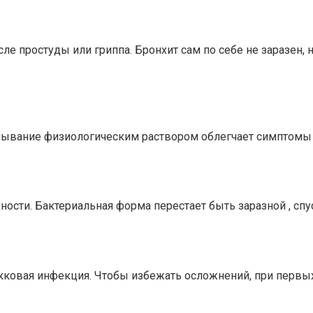
е простуды или гриппа. Бронхит сам по себе не заразен, 
мывание физиологическим раствором облегчает симптомы
ности. Бактериальная форма перестает быть заразной , спу
кковая инфекция. Чтобы избежать осложнений, при первых