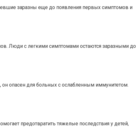
олевшие заразны еще до появления первых симптомов и
ов. Люди с легкими симптомами остаются заразными до
 он опасен для больных с ослабленным иммунитетом.
 помогает предотвратить тяжелые последствия у детей,