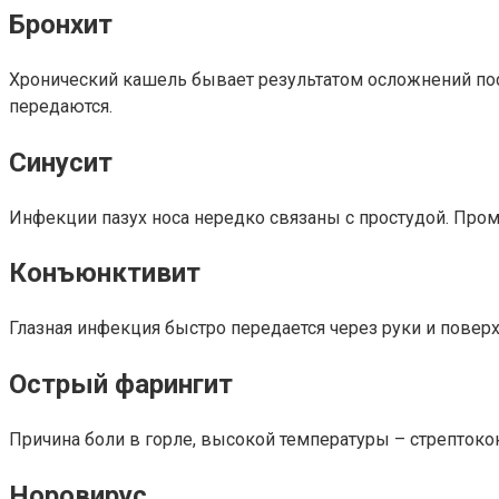
Бронхит
Хронический кашель бывает результатом осложнений посл
передаются.
Синусит
Инфекции пазух носа нередко связаны с простудой. Про
Конъюнктивит
Глазная инфекция быстро передается через руки и поверх
Острый фарингит
Причина боли в горле, высокой температуры – стрептоко
Норовирус