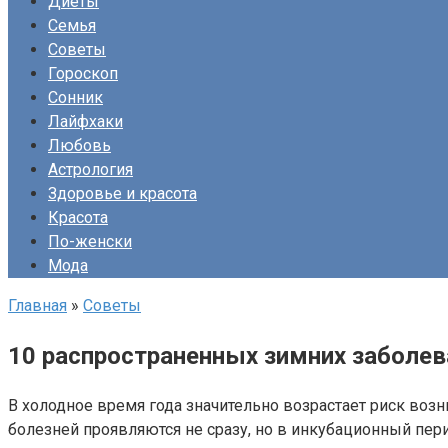
Диеты
Семья
Советы
Гороскоп
Сонник
Лайфхаки
Любовь
Астрология
Здоровье и красота
Красота
По-женски
Мода
Главная
»
Советы
10 распространенных зимних заболев
В холодное время года значительно возрастает риск воз
болезней проявляются не сразу, но в инкубационный пери