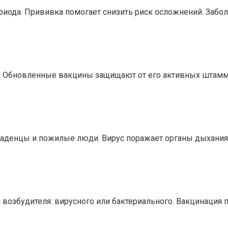
ериода. Прививка помогает снизить риск осложнений. Заб
е. Обновленные вакцины защищают от его активных штамм
аденцы и пожилые люди. Вирус поражает органы дыхания,
а возбудителя: вирусного или бактериального. Вакцинация