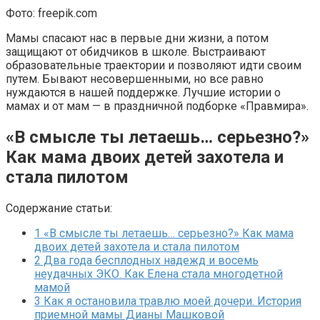
Фото: freepik.com
Мамы спасают нас в первые дни жизни, а потом
защищают от обидчиков в школе. Выстраивают
образовательные траектории и позволяют идти своим
путем. Бывают несовершенными, но все равно
нуждаются в нашей поддержке. Лучшие истории о
мамах и от мам — в праздничной подборке «Правмира».
«В смысле ты летаешь… серьезно?»
Как мама двоих детей захотела и
стала пилотом
Содержание статьи:
1
«В смысле ты летаешь… серьезно?» Как мама
двоих детей захотела и стала пилотом
2
Два года бесплодных надежд и восемь
неудачных ЭКО. Как Елена стала многодетной
мамой
3
Как я остановила травлю моей дочери. История
приемной мамы Дианы Машковой