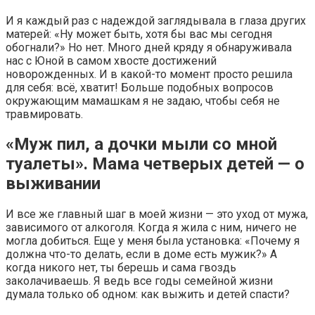
И я каждый раз с надеждой заглядывала в глаза других
матерей: «Ну может быть, хотя бы вас мы сегодня
обогнали?» Но нет. Много дней кряду я обнаруживала
нас с Юной в самом хвосте достижений
новорожденных. И в какой-то момент просто решила
для себя: всё, хватит! Больше подобных вопросов
окружающим мамашкам я не задаю, чтобы себя не
травмировать.
«Муж пил, а дочки мыли со мной
туалеты». Мама четверых детей — о
выживании
И все же главный шаг в моей жизни — это уход от мужа,
зависимого от алкоголя. Когда я жила с ним, ничего не
могла добиться. Еще у меня была установка: «Почему я
должна что-то делать, если в доме есть мужик?» А
когда никого нет, ты берешь и сама гвоздь
заколачиваешь. Я ведь все годы семейной жизни
думала только об одном: как выжить и детей спасти?