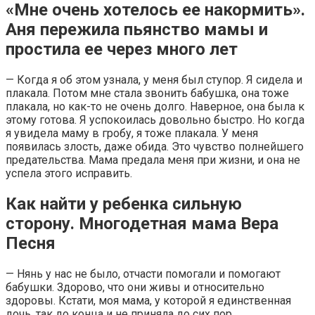
«Мне очень хотелось ее накормить».
Аня пережила пьянство мамы и
простила ее через много лет
— Когда я об этом узнала, у меня был ступор. Я сидела и
плакала. Потом мне стала звонить бабушка, она тоже
плакала, но как-то не очень долго. Наверное, она была к
этому готова. Я успокоилась довольно быстро. Но когда
я увидела маму в гробу, я тоже плакала. У меня
появилась злость, даже обида. Это чувство полнейшего
предательства. Мама предала меня при жизни, и она не
успела этого исправить.
Как найти у ребенка сильную
сторону. Многодетная мама Вера
Песня
— Нянь у нас не было, отчасти помогали и помогают
бабушки. Здорово, что они живы и относительно
здоровы. Кстати, моя мама, у которой я единственная
дочь, так до конца и не приняла до сих пор