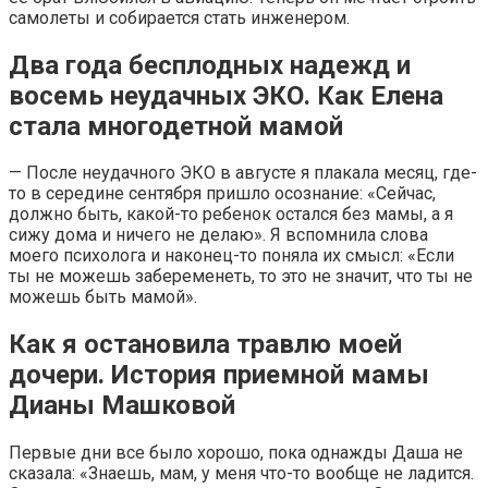
самолеты и собирается стать инженером.
Два года бесплодных надежд и
восемь неудачных ЭКО. Как Елена
стала многодетной мамой
— После неудачного ЭКО в августе я плакала месяц, где-
то в середине сентября пришло осознание: «Сейчас,
должно быть, какой-то ребенок остался без мамы, а я
сижу дома и ничего не делаю». Я вспомнила слова
моего психолога и наконец-то поняла их смысл: «Если
ты не можешь забеременеть, то это не значит, что ты не
можешь быть мамой».
Как я остановила травлю моей
дочери. История приемной мамы
Дианы Машковой
Первые дни все было хорошо, пока однажды Даша не
сказала: «Знаешь, мам, у меня что-то вообще не ладится.