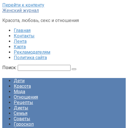
Перейти к контенту
Женский журнал
Красота, любовь, секс и отношения
Главная
Контакты
Лента
Карта
Рекламодателям
Политика сайта
Поиск:
Дети
Красота
Мода
Отношения
Рецепты
Диеты
Семья
Советы
Гороскоп