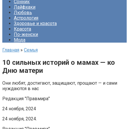
Сонник
Лайфхаки
Любовь
Астрология
Здоровье и красота
Красота
По-женски
Мода
Главная
»
Семья
10 сильных историй о мамах — ко
Дню матери
Они любят, достигают, защищают, прощают — и сами
нуждаются в нас
Редакция "Правмира"
24 ноября, 2024
24 ноября, 2024.
Редакция "Правмира"