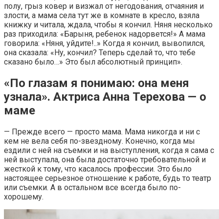
полу, грыз ковер и визжал от негодования, отчаяния и
злости, а мама села тут же в комнате в кресло, взяла
книжку и читала, ждала, чтобы я кончил. Няня несколько
раз приходила: «Барыня, ребенок надорвется!» А мама
говорила: «Няня, уйдите!..» Когда я кончил, вывопился,
она сказала: «Ну, кончил? Теперь сделай то, что тебе
сказано было…» Это был абсолютный принцип».
«По глазам я понимаю: она меня
узнала». Актриса Анна Терехова — о
маме
— Прежде всего — просто мама. Мама никогда и ни с
кем не вела себя по-звездному. Конечно, когда мы
ездили с ней на съемки и на выступления, когда я сама с
ней выступала, она была достаточно требовательной и
жесткой к тому, что касалось профессии. Это было
настоящее серьезное отношение к работе, будь то театр
или съемки. А в остальном все всегда было по-
хорошему.