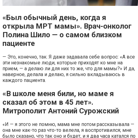
«Был обычный день, когда я
открыла МРТ мамы». Врач-онколог
Полина Шило — о самом близком
пациенте
— Это, конечно, так. Я даже задавала себе вопрос: «А все
эти незнакомые люди, которые приходят ко мне на
прием, — а делаю ли для них то же, что для мамы?» И да,
наверное, делала и делаю, я сильно вкладываюсь в
каждого пациента.
«В школе меня били, но маме я
сказал об этом в 45 лет».
Митрополит Антоний Сурожский
«И — я этого не помню, мама мне потом рассказывала —
она мне как-то раз что-то велела, я воспротивился; мне
было сказано, что так оно и будет, и я два часа катался по