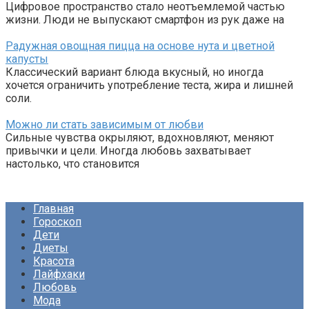
Цифровое пространство стало неотъемлемой частью
жизни. Люди не выпускают смартфон из рук даже на
Радужная овощная пицца на основе нута и цветной
капусты
Классический вариант блюда вкусный, но иногда
хочется ограничить употребление теста, жира и лишней
соли.
Можно ли стать зависимым от любви
Сильные чувства окрыляют, вдохновляют, меняют
привычки и цели. Иногда любовь захватывает
настолько, что становится
Главная
Гороскоп
Дети
Диеты
Красота
Лайфхаки
Любовь
Мода