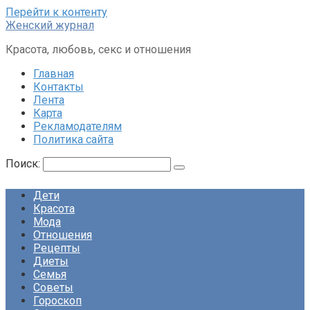
Перейти к контенту
Женский журнал
Красота, любовь, секс и отношения
Главная
Контакты
Лента
Карта
Рекламодателям
Политика сайта
Поиск:
Дети
Красота
Мода
Отношения
Рецепты
Диеты
Семья
Советы
Гороскоп