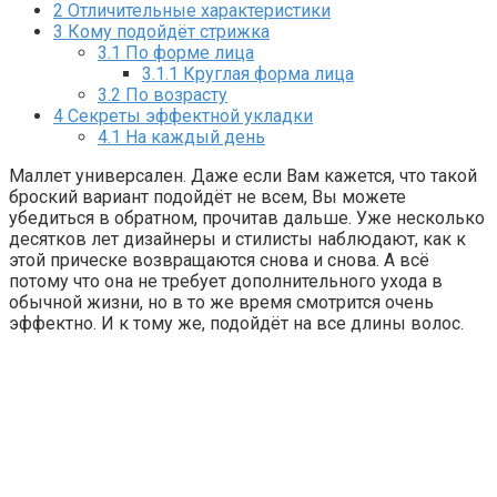
2
Отличительные характеристики
3
Кому подойдёт стрижка
3.1
По форме лица
3.1.1
Круглая форма лица
3.2
По возрасту
4
Секреты эффектной укладки
4.1
На каждый день
Маллет универсален. Даже если Вам кажется, что такой
броский вариант подойдёт не всем, Вы можете
убедиться в обратном, прочитав дальше. Уже несколько
десятков лет дизайнеры и стилисты наблюдают, как к
этой прическе возвращаются снова и снова. А всё
потому что она не требует дополнительного ухода в
обычной жизни, но в то же время смотрится очень
эффектно. И к тому же, подойдёт на все длины волос.