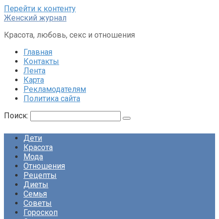
Перейти к контенту
Женский журнал
Красота, любовь, секс и отношения
Главная
Контакты
Лента
Карта
Рекламодателям
Политика сайта
Поиск:
Дети
Красота
Мода
Отношения
Рецепты
Диеты
Семья
Советы
Гороскоп