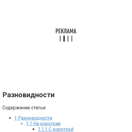
Разновидности
Содержание статьи:
1
Разновидности
1.1
На короткие
1.1.1
С короткой