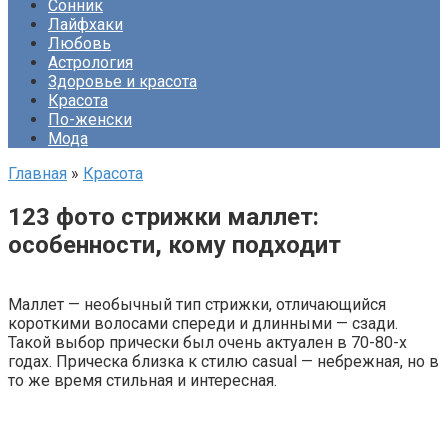
Сонник
Лайфхаки
Любовь
Астрология
Здоровье и красота
Красота
По-женски
Мода
Главная
»
Красота
123 фото стрижки маллет:
особенности, кому подходит
Маллет — необычный тип стрижки, отличающийся
короткими волосами спереди и длинными — сзади.
Такой выбор прически был очень актуален в 70-80-х
годах. Прическа близка к стилю casual — небрежная, но в
то же время стильная и интересная.