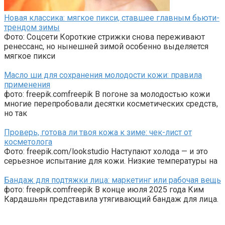
Новая классика: мягкое пикси, ставшее главным бьюти-
трендом зимы
Фото: Соцсети Короткие стрижки снова переживают
ренессанс, но нынешней зимой особенно выделяется
мягкое пикси
Масло ши для сохранения молодости кожи: правила
применения
фото: freepik.comfreepik В погоне за молодостью кожи
многие перепробовали десятки косметических средств,
но так
Проверь, готова ли твоя кожа к зиме: чек-лист от
косметолога
Фото: freepik.com/lookstudio Наступают холода — и это
серьезное испытание для кожи. Низкие температуры на
Бандаж для подтяжки лица: маркетинг или рабочая вещь
фото: freepik.comfreepik В конце июля 2025 года Ким
Кардашьян представила утягивающий бандаж для лица.