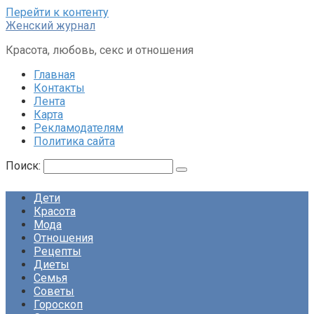
Перейти к контенту
Женский журнал
Красота, любовь, секс и отношения
Главная
Контакты
Лента
Карта
Рекламодателям
Политика сайта
Поиск:
Дети
Красота
Мода
Отношения
Рецепты
Диеты
Семья
Советы
Гороскоп