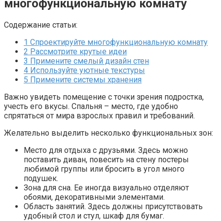
многофункциональную комнату
Содержание статьи:
1
Спроектируйте многофункциональную комнату
2
Рассмотрите крутые идеи
3
Примените смелый дизайн стен
4
Используйте уютные текстуры
5
Примените системы хранения
Важно увидеть помещение с точки зрения подростка,
учесть его вкусы. Спальня – место, где удобно
спрятаться от мира взрослых правил и требований.
Желательно выделить несколько функциональных зон:
Место для отдыха с друзьями. Здесь можно
поставить диван, повесить на стену постеры
любимой группы или бросить в угол много
подушек.
Зона для сна. Ее иногда визуально отделяют
обоями, декоративными элементами.
Область занятий. Здесь должны присутствовать
удобный стол и стул, шкаф для бумаг.