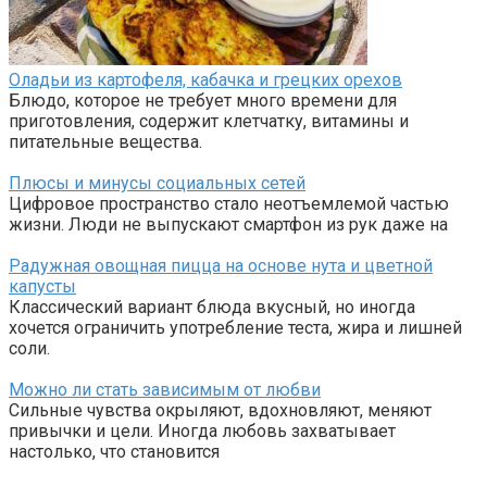
Оладьи из картофеля, кабачка и грецких орехов
Блюдо, которое не требует много времени для
приготовления, содержит клетчатку, витамины и
питательные вещества.
Плюсы и минусы социальных сетей
Цифровое пространство стало неотъемлемой частью
жизни. Люди не выпускают смартфон из рук даже на
Радужная овощная пицца на основе нута и цветной
капусты
Классический вариант блюда вкусный, но иногда
хочется ограничить употребление теста, жира и лишней
соли.
Можно ли стать зависимым от любви
Сильные чувства окрыляют, вдохновляют, меняют
привычки и цели. Иногда любовь захватывает
настолько, что становится