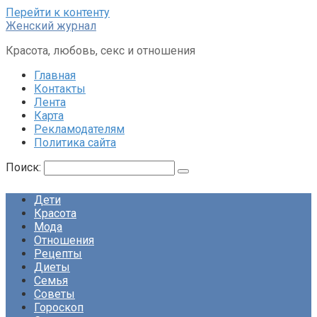
Перейти к контенту
Женский журнал
Красота, любовь, секс и отношения
Главная
Контакты
Лента
Карта
Рекламодателям
Политика сайта
Поиск:
Дети
Красота
Мода
Отношения
Рецепты
Диеты
Семья
Советы
Гороскоп