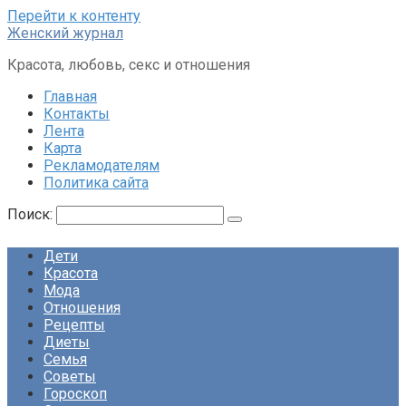
Перейти к контенту
Женский журнал
Красота, любовь, секс и отношения
Главная
Контакты
Лента
Карта
Рекламодателям
Политика сайта
Поиск:
Дети
Красота
Мода
Отношения
Рецепты
Диеты
Семья
Советы
Гороскоп