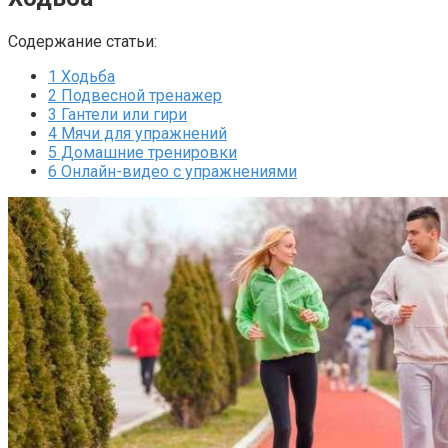
Содержание статьи:
1
Ходьба
2
Подвесной тренажер
3
Гантели или гири
4
Мячи для упражнений
5
Домашние тренировки
6
Онлайн-видео с упражнениями