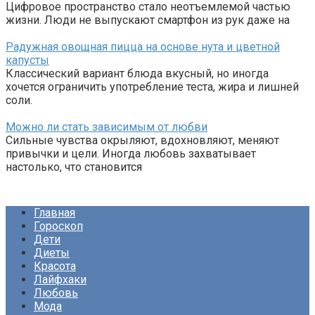
Цифровое пространство стало неотъемлемой частью
жизни. Люди не выпускают смартфон из рук даже на
Радужная овощная пицца на основе нута и цветной
капусты
Классический вариант блюда вкусный, но иногда
хочется ограничить употребление теста, жира и лишней
соли.
Можно ли стать зависимым от любви
Сильные чувства окрыляют, вдохновляют, меняют
привычки и цели. Иногда любовь захватывает
настолько, что становится
Главная
Гороскоп
Дети
Диеты
Красота
Лайфхаки
Любовь
Мода