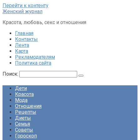
Перейти к контенту
Женский журнал
Красота, любовь, секс и отношения
Главная
Контакты
Лента
Карта
Рекламодателям
Политика сайта
Поиск:
Дети
Красота
Мода
Отношения
Рецепты
Диеты
Семья
Советы
Гороскоп