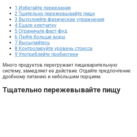
1
Избегайте переедания
2
Тщательно пережевывайте пищу
3
Выполняйте физические упражнения
4
Ешьте клетчатку
5
Ограничьте фаст-фуд
6
Пейте больше воды
7
Высыпайтесь
8
Контролируйте уровень стресса
9
Употребляйте пробиотики
Много продуктов перегружает пищеварительную
систему, замедляет ее действие. Отдайте предпочтение
дробному питанию и небольшим порциям.
Тщательно пережевывайте пищу