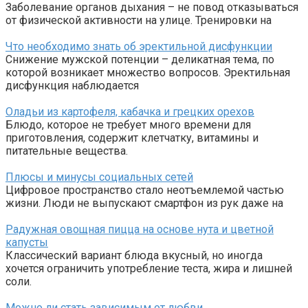
Заболевание органов дыхания – не повод отказываться
от физической активности на улице. Тренировки на
Что необходимо знать об эректильной дисфункции
Снижение мужской потенции – деликатная тема, по
которой возникает множество вопросов. Эректильная
дисфункция наблюдается
Оладьи из картофеля, кабачка и грецких орехов
Блюдо, которое не требует много времени для
приготовления, содержит клетчатку, витамины и
питательные вещества.
Плюсы и минусы социальных сетей
Цифровое пространство стало неотъемлемой частью
жизни. Люди не выпускают смартфон из рук даже на
Радужная овощная пицца на основе нута и цветной
капусты
Классический вариант блюда вкусный, но иногда
хочется ограничить употребление теста, жира и лишней
соли.
Можно ли стать зависимым от любви