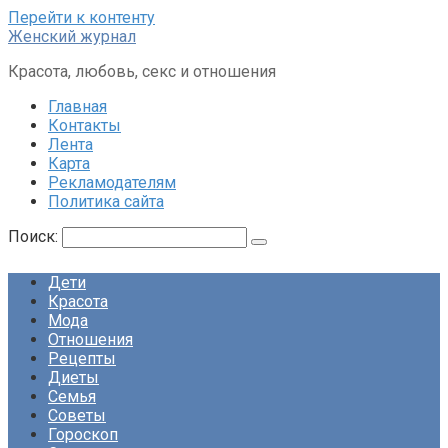
Перейти к контенту
Женский журнал
Красота, любовь, секс и отношения
Главная
Контакты
Лента
Карта
Рекламодателям
Политика сайта
Поиск:
Дети
Красота
Мода
Отношения
Рецепты
Диеты
Семья
Советы
Гороскоп