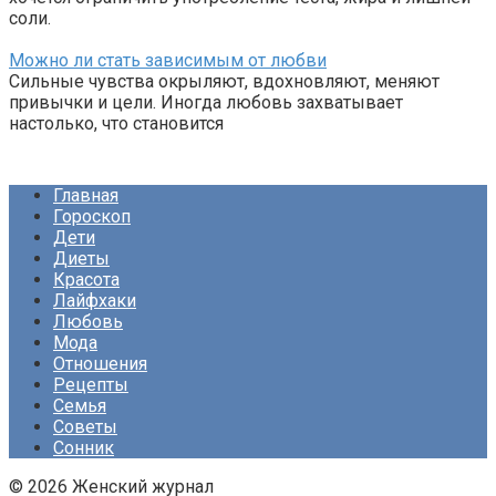
соли.
Можно ли стать зависимым от любви
Сильные чувства окрыляют, вдохновляют, меняют
привычки и цели. Иногда любовь захватывает
настолько, что становится
Главная
Гороскоп
Дети
Диеты
Красота
Лайфхаки
Любовь
Мода
Отношения
Рецепты
Семья
Советы
Сонник
© 2026 Женский журнал