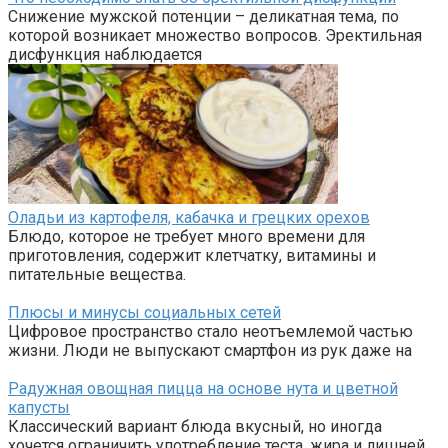
Снижение мужской потенции – деликатная тема, по
которой возникает множество вопросов. Эректильная
дисфункция наблюдается
Оладьи из картофеля, кабачка и грецких орехов
Блюдо, которое не требует много времени для
приготовления, содержит клетчатку, витамины и
питательные вещества.
Плюсы и минусы социальных сетей
Цифровое пространство стало неотъемлемой частью
жизни. Люди не выпускают смартфон из рук даже на
Радужная овощная пицца на основе нута и цветной
капусты
Классический вариант блюда вкусный, но иногда
хочется ограничить употребление теста, жира и лишней