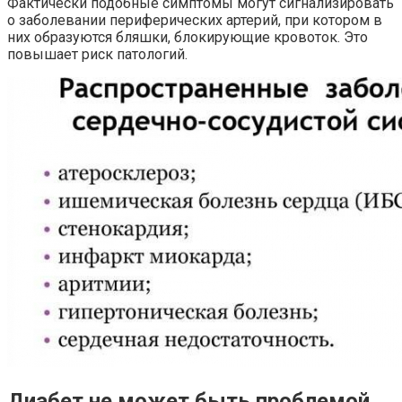
Фактически подобные симптомы могут сигнализировать
о заболевании периферических артерий, при котором в
них образуются бляшки, блокирующие кровоток. Это
повышает риск патологий.
Диабет не может быть проблемой