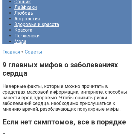
Сонник
Лайфхаки
Любовь
Астрология
Здоровье и красота
Красота
По-женски
Мода
Главная
»
Советы
9 главных мифов о заболеваниях
сердца
Неверные факты, которые можно прочитать в
средствах массовой информации, интернете, способны
нанести вред здоровью. Чтобы снизить риски
заболеваний сердца, необходимо прислушаться к
мнению врачей, разоблачающих популярные мифы.
Если нет симптомов, все в порядке