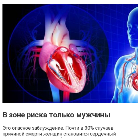
В зоне риска только мужчины
Это опасное заблуждение. Почти в 30% случаев
причиной смерти женщин становится сердечный