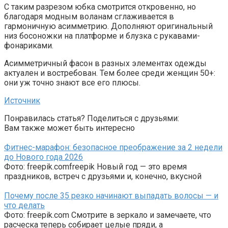
С таким разрезом юбка смотрится откровенно, но
благодаря модным воланам сглаживается в
гармоничную асимметрию. Дополняют оригинальный
низ босоножки на платформе и блузка с рукавами-
фонариками.
Асимметричный фасон в разных элементах одежды
актуален и востребован. Тем более среди женщин 50+:
они уж точно знают все его плюсы.
Источник
Понравилась статья? Поделиться с друзьями:
Вам также может быть интересно
Фитнес-марафон: безопасное преображение за 2 недели
до Нового года 2026
Фото: freepik.comfreepik Новый год — это время
праздников, встреч с друзьями и, конечно, вкусной
Почему после 35 резко начинают выпадать волосы — и
что делать
Фото: freepik.com Смотрите в зеркало и замечаете, что
расческа теперь собирает целые пряди, а