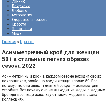
Сонник
Лайфхаки
Любовь
Астрология
Здоровье и красота
Красота
По-женски
Мода
Главная
»
Красота
Асимметричный крой для женщин
50+ в стильных летних образах
сезона 2022
Асимметричный крой в каждом сезоне находит своих
поклонников, особенно среди женщин после 50. Все
потому, что они знают главный секрет – асимметрия
стройнит. Вот почему она не выходит из моды, а модные
бренды все чаще используют такие модели в своих
коллекциях.