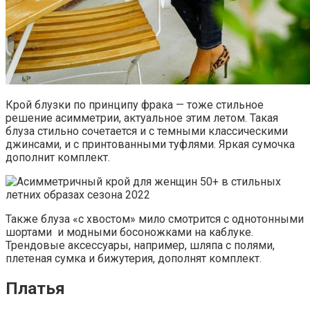
Крой блузки по принципу фрака — тоже стильное
решение асимметрии, актуальное этим летом. Такая
блуза стильно сочетается и с темными классическими
джинсами, и с принтованными туфлями. Яркая сумочка
дополнит комплект.
Также блуза «с хвостом» мило смотрится с однотонными
шортами и модными босоножками на каблуке.
Трендовые аксессуары, например, шляпа с полями,
плетеная сумка и бижутерия, дополнят комплект.
Платья