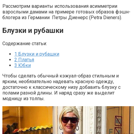
Рассмотрим варианты использования асимметрии
взрослыми дамами на примере готовых образов фэшн-
блогера из Германии Петры Диенерс (Petra Dieners).
Блузки и рубашки
Содержание статьи:
1
Блузки и рубашки
2
Платья
3
Юбки
Чтобы сделать обычный кэжуал-образ стильным и
ярким, необязательно надевать красную одежду,
достаточно к классическому низу добавить блузку с
полами разной длины. И наряд сразу же выделит
модницу из толпы.