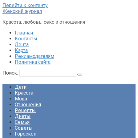
Перейти к контенту
Женский журнал
Красота, любовь, секс и отношения
Главная
Контакты
Лента
Карта
Рекламодателям
Политика сайта
Поиск:
Дети
Красота
Мода
Отношения
Рецепты
Диеты
Семья
Советы
Гороскоп