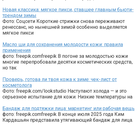
Новая классика: мягкое пикси, ставшее главным бьюти-
трендом зимы
Фото: Соцсети Короткие стрижки снова переживают
ренессанс, но нынешней зимой особенно выделяется
мягкое пикси
Масло ши для сохранения молодости кожи: правила
применения
фото: freepik.comfreepik В погоне за молодостью кожи
многие перепробовали десятки косметических средств,
но так
Проверь, готова ли твоя кожа к зиме: чек-лист от
косметолога
Фото: freepik.com/lookstudio Наступают холода — и это
серьезное испытание для кожи. Низкие температуры на
Бандаж для подтяжки лица: маркетинг или рабочая вещь
фото: freepik.comfreepik В конце июля 2025 года Ким
Кардашьян представила утягивающий бандаж для лица.