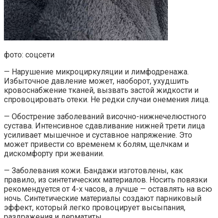
фото: соцсети
— Нарушение микроциркуляции и лимфодренажа.
Избыточное давление может, наоборот, ухудшить
кровоснабжение тканей, вызвать застой жидкости и
спровоцировать отеки. Не редки случаи онемения лица.
— Обострение заболеваний височно-нижнечелюстного
сустава. Интенсивное сдавливание нижней трети лица
усиливает мышечное и суставное напряжение. Это
может привести со временем к болям, щелчкам и
дискомфорту при жевании.
— Заболевания кожи. Бандажи изготовлены, как
правило, из синтетических материалов. Носить повязки
рекомендуется от 4-х часов, а лучше — оставлять на всю
ночь. Синтетические материалы создают парниковый
эффект, который легко провоцирует высыпания,
раздражения и дерматиты.