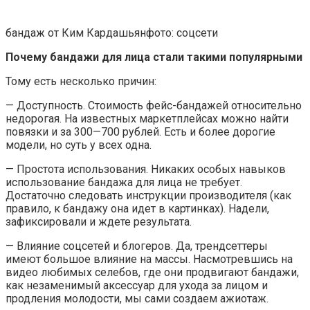
бандаж от Ким Кардашьянфото: соцсети
Почему бандажи для лица стали такими популярными
Тому есть несколько причин:
— Доступность. Стоимость фейс-бандажей относительно
недорогая. На известных маркетплейсах можно найти
повязки и за 300—700 рублей. Есть и более дорогие
модели, но суть у всех одна.
— Простота использования. Никаких особых навыков
использование бандажа для лица не требует.
Достаточно следовать инструкции производителя (как
правило, к бандажу она идет в картинках). Надели,
зафиксировали и ждете результата.
— Влияние соцсетей и блогеров. Да, трендсеттеры
имеют большое влияние на массы. Насмотревшись на
видео любимых селебов, где они продвигают бандажи,
как незаменимый аксессуар для ухода за лицом и
продления молодости, мы сами создаем ажиотаж.