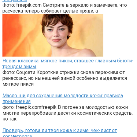
Фото: freepik.com Смотрите в зеркало и замечаете, что
расческа теперь собирает целые пряди, а
Новая классика: мягкое пикси, ставшее главным бьюти-
трендом зимы
Фото: Соцсети Короткие стрижки снова переживают
ренессанс, но нынешней зимой особенно выделяется
мягкое пикси
Масло ши для сохранения молодости кожи: правила
применения
фото: freepik.comfreepik В погоне за молодостью кожи
многие перепробовали десятки косметических средств,
но так
Проверь, готова ли твоя кожа к зиме: чек-лист от
косметолога