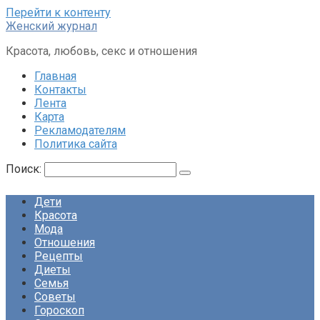
Перейти к контенту
Женский журнал
Красота, любовь, секс и отношения
Главная
Контакты
Лента
Карта
Рекламодателям
Политика сайта
Поиск:
Дети
Красота
Мода
Отношения
Рецепты
Диеты
Семья
Советы
Гороскоп