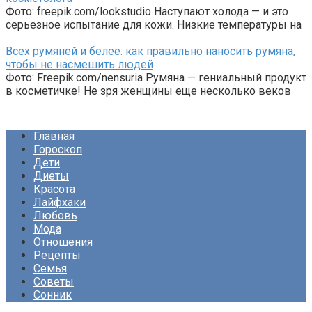
Фото: freepik.com/lookstudio Наступают холода — и это
серьезное испытание для кожи. Низкие температуры на
Всех румяней и белее: как правильно наносить румяна,
чтобы не насмешить людей
Фото: Freepik.com/nensuria Румяна — гениальный продукт
в косметичке! Не зря женщины еще несколько веков
Главная
Гороскоп
Дети
Диеты
Красота
Лайфхаки
Любовь
Мода
Отношения
Рецепты
Семья
Советы
Сонник