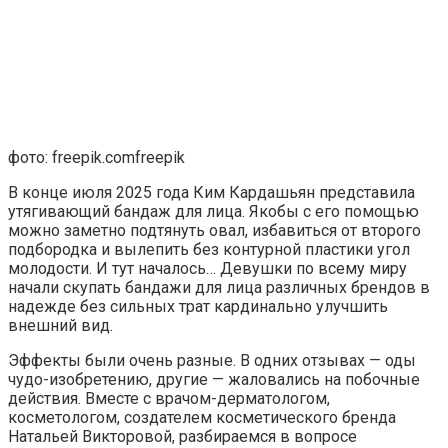
фото: freepik.comfreepik
В конце июля 2025 года Ким Кардашьян представила
утягивающий бандаж для лица. Якобы с его помощью
можно заметно подтянуть овал, избавиться от второго
подбородка и вылепить без контурной пластики угол
молодости. И тут началось… Девушки по всему миру
начали скупать бандажи для лица различных брендов в
надежде без сильных трат кардинально улучшить
внешний вид.
Эффекты были очень разные. В одних отзывах — оды
чудо-изобретению, другие — жаловались на побочные
действия. Вместе с врачом-дерматологом,
косметологом, создателем косметического бренда
Натальей Викторовой, разбираемся в вопросе