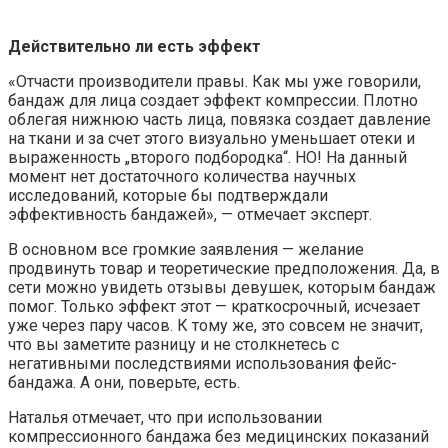
Действительно ли есть эффект
«Отчасти производители правы. Как мы уже говорили,
бандаж для лица создает эффект компрессии. Плотно
облегая нижнюю часть лица, повязка создает давление
на ткани и за счет этого визуально уменьшает отеки и
выраженность „второго подбородка“. НО! На данный
момент нет достаточного количества научных
исследований, которые бы подтверждали
эффективность бандажей», — отмечает эксперт.
В основном все громкие заявления — желание
продвинуть товар и теоретические предположения. Да, в
сети можно увидеть отзывы девушек, которым бандаж
помог. Только эффект этот — краткосрочный, исчезает
уже через пару часов. К тому же, это совсем не значит,
что вы заметите разницу и не столкнетесь с
негативными последствиями использования фейс-
бандажа. А они, поверьте, есть.
Наталья отмечает, что при использовании
компрессионного бандажа без медицинских показаний