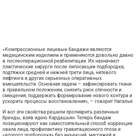
«Компрессионные лицевые бандажи являются
медицинским изделием и применяются довольно давно
в послеоперационной реабилитации. Их назначают
пластические хирурги после липосакции подбородка,
подтяжки средней и нижней трети лица, нитевого
лифтинга и других серьезных оперативных
вмешательств. Основная задача — зафиксировать ткани
в правильном положении, снизить риск отечности и
смещения, поддержать формирование нового контура и
ускорить процессы восстановления», — говорит Наталья.
И вот эти свойства решили пропиарить различные
бренды, взяв идею Кардашьян. Теперь бандаж
позиционируют как самостоятельный способ коррекции
овала лица, профилактику гравитационного птоза и
«второго подбородка» без инъекций, массажей и