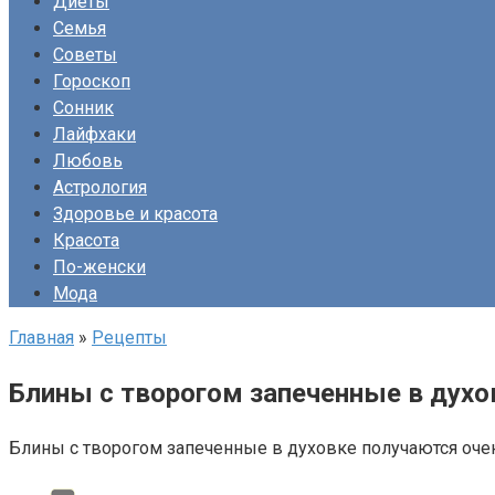
Диеты
Семья
Советы
Гороскоп
Сонник
Лайфхаки
Любовь
Астрология
Здоровье и красота
Красота
По-женски
Мода
Главная
»
Рецепты
Блины с творогом запеченные в духо
Блины с творогом запеченные в духовке получаются оче