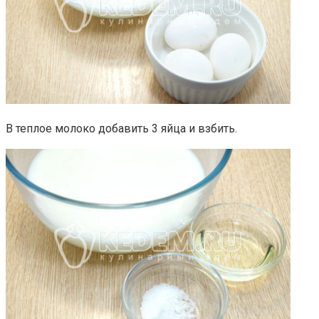
В теплое молоко добавить 3 яйца и взбить.