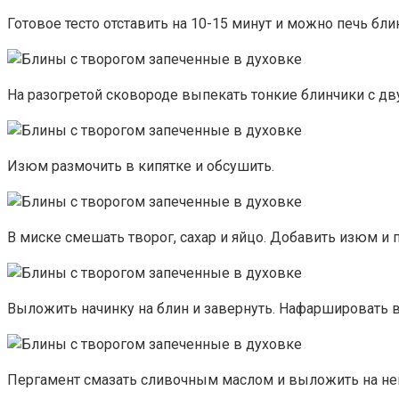
Готовое тесто отставить на 10-15 минут и можно печь бли
На разогретой сковороде выпекать тонкие блинчики с дву
Изюм размочить в кипятке и обсушить.
В миске смешать творог, сахар и яйцо. Добавить изюм и
Выложить начинку на блин и завернуть. Нафаршировать 
Пергамент смазать сливочным маслом и выложить на н