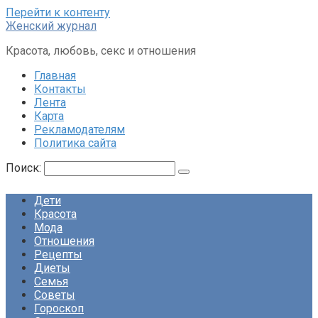
Перейти к контенту
Женский журнал
Красота, любовь, секс и отношения
Главная
Контакты
Лента
Карта
Рекламодателям
Политика сайта
Поиск:
Дети
Красота
Мода
Отношения
Рецепты
Диеты
Семья
Советы
Гороскоп