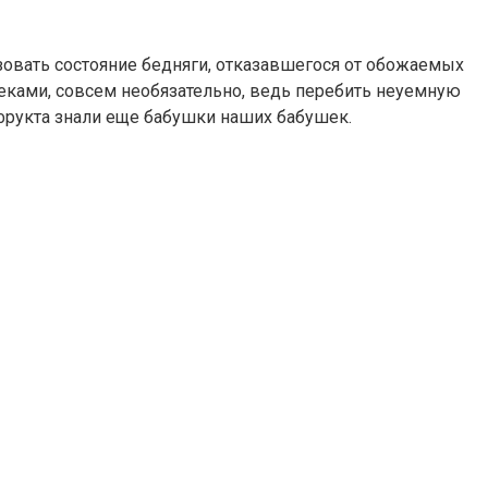
зовать состояние бедняги, отказавшегося от обожаемых
еками, совсем необязательно, ведь перебить неуемную
офрукта знали еще бабушки наших бабушек.