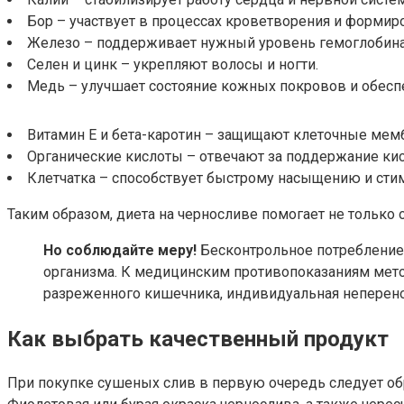
Бор – участвует в процессах кроветворения и формиро
Железо – поддерживает нужный уровень гемоглобина в
Селен и цинк – укрепляют волосы и ногти.
Медь – улучшает состояние кожных покровов и обесп
Витамин E и бета-каротин – защищают клеточные мем
Органические кислоты – отвечают за поддержание кис
Клетчатка – способствует быстрому насыщению и сти
Таким образом, диета на черносливе помогает не только о
Но соблюдайте меру!
Бесконтрольное потребление
организма. К медицинским противопоказаниям метод
разреженного кишечника, индивидуальная неперено
Как выбрать качественный продукт
При покупке сушеных слив в первую очередь следует об