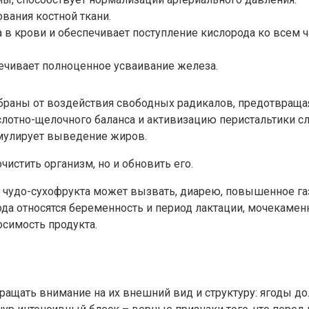
вания костной ткани.
 крови и обеспечивает поступление кислорода ко всем ча
ечивает полноценное усваивание железа.
браны от воздействия свободных радикалов, предотвраща
лотно-щелочного баланса и активизацию перистальтики с
мулирует выведение жиров.
чистить организм, но и обновить его.
 чудо-сухофрукта может вызвать, диарею, повышенное г
а относятся беременность и период лактации, мочекаменн
симость продукта.
ращать внимание на их внешний вид и структуру: ягоды д