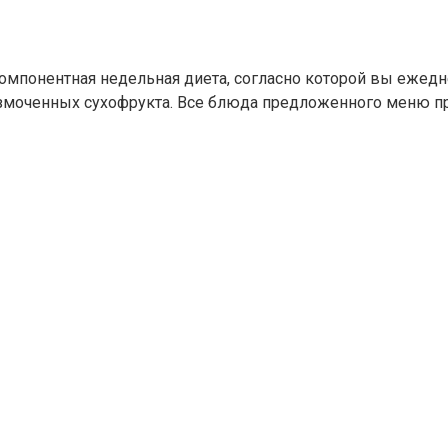
компонентная недельная диета, согласно которой вы еже
размоченных сухофрукта. Все блюда предложенного меню пр