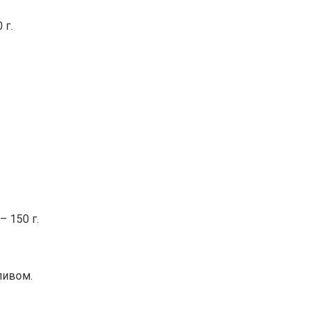
 г.
 150 г.
ливом.