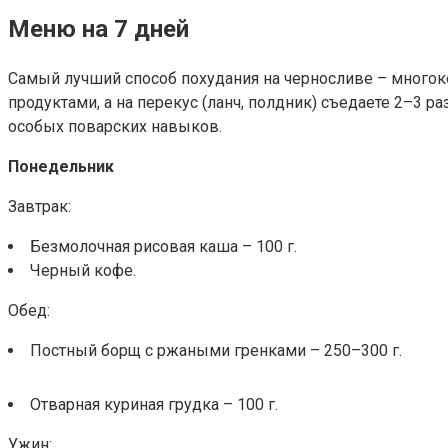
Меню на 7 дней
Самый лучший способ похудания на черносливе – много
продуктами, а на перекус (ланч, полдник) съедаете 2–3 
особых поварских навыков.
Понедельник
Завтрак:
Безмолочная рисовая каша – 100 г.
Черный кофе.
Обед:
Постный борщ с ржаными гренками – 250–300 г.
Отварная куриная грудка – 100 г.
Ужин: