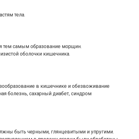
стям тела.
я тем самым образование морщин.
лизистой оболочки кишечника.
азообразование в кишечнике и обезвоживание
ая болезнь, сахарный диабет, синдром
олжны быть черными, глянцевитыми и упругими.