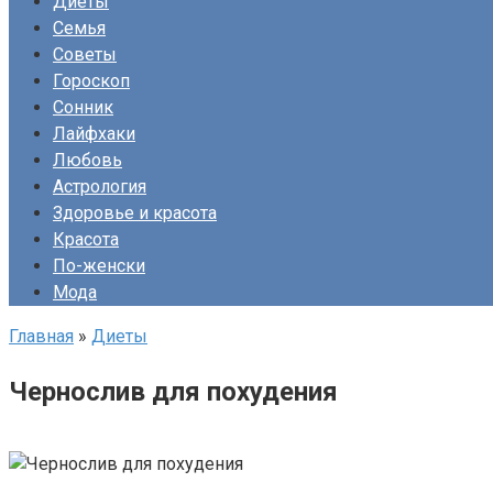
Диеты
Семья
Советы
Гороскоп
Сонник
Лайфхаки
Любовь
Астрология
Здоровье и красота
Красота
По-женски
Мода
Главная
»
Диеты
Чернослив для похудения