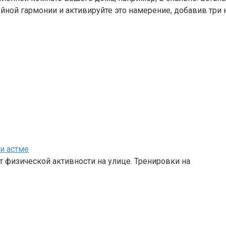
йной гармонии и активируйте это намерение, добавив три
и астме
т физической активности на улице. Тренировки на