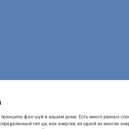
й
ь принципы фэн-шуй в вашем доме. Есть много разных спо
определенный тип ци, или энергии, из одной из многих эн