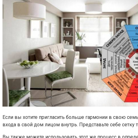
Если вы хотите пригласить больше гармонии в свою семь
входа в свой дом лицом внутрь. Представьте себе сетку т
Вы также можете использовать этот же процесс в опреде