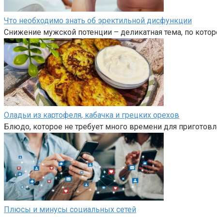
Что необходимо знать об эректильной дисфункции
Снижение мужской потенции – деликатная тема, по кото
Оладьи из картофеля, кабачка и грецких орехов
Блюдо, которое не требует много времени для приготовл
Плюсы и минусы социальных сетей