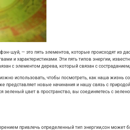
 фэн-шуй, — это пять элементов, которые происходят из да
ами и характеристиками. Эти пять типов энергии, известны
зан с элементом дерева, который связан с состраданием,
можно использовать, чтобы посмотреть, как наша жизнь с
акже представляет новые начинания и нашу связь с природ
ся зеленый цвет в пространство, вы соединяетесь с зелен
ерением привлечь определенный тип энергии,сон может бы