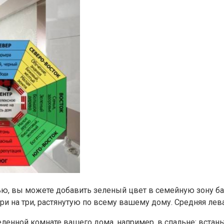
ю, вы можете добавить зеленый цвет в семейную зону баг
ри на три, растянутую по всему вашему дому. Средняя лева
ленной комнате вашего дома, например, в спальне: встань