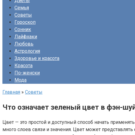
Диеты
Семья
Советы
Гороскоп
Сонник
Лайфхаки
Любовь
Астрология
Здоровье и красота
Красота
По-женски
Мода
Главная
»
Советы
Что означает зеленый цвет в фэн-шу
Цвет — это простой и доступный способ начать применят
много слоев связи и значения. Цвет может представлять 