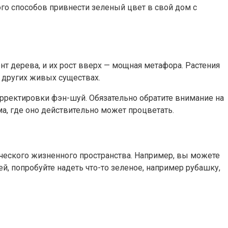
ого способов привнести зеленый цвет в свой дом с
т дерева, и их рост вверх — мощная метафора. Растения
о других живых существах.
орректировки фэн-шуй. Обязательно обратите внимание на
ма, где оно действительно может процветать.
ического жизненного пространства. Например, вы можете
й, попробуйте надеть что-то зеленое, например рубашку,