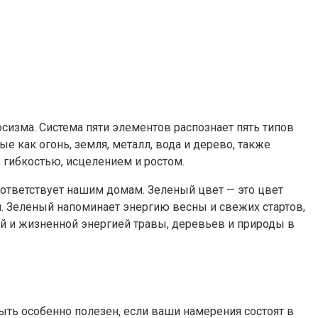
осизма. Система пяти элементов распознает пять типов
е как огонь, земля, металл, вода и дерево, также
 гибкостью, исцелением и ростом.
оответствует нашим домам. Зеленый цвет — это цвет
ой. Зеленый напоминает энергию весны и свежих стартов,
ой и жизненной энергией травы, деревьев и природы в
ть особенно полезен, если ваши намерения состоят в