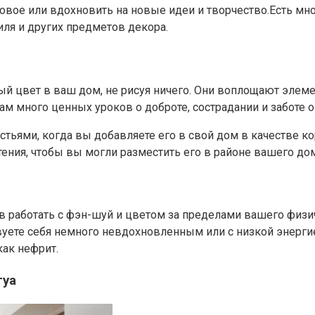
новое или вдохновить на новые идеи и творчество.Есть мн
иля и других предметов декора.
й цвет в ваш дом, не рисуя ничего. Они воплощают элемен
нам много ценных уроков о доброте, сострадании и заботе 
тьями, когда вы добавляете его в свой дом в качестве к
тения, чтобы вы могли разместить его в районе вашего до
в работать с фэн-шуй и цветом за пределами вашего физ
вуете себя немного невдохновленным или с низкой энергие
ак нефрит.
гуа