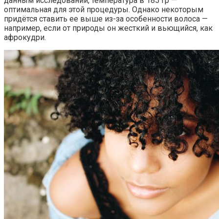
данным исследований, температура в 185 гр —
оптимальная для этой процедуры. Однако некоторым
придётся ставить ее выше из-за особенности волоса —
например, если от природы он жесткий и вьющийся, как
афрокудри.