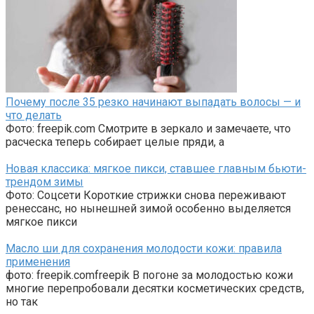
Почему после 35 резко начинают выпадать волосы — и
что делать
Фото: freepik.com Смотрите в зеркало и замечаете, что
расческа теперь собирает целые пряди, а
Новая классика: мягкое пикси, ставшее главным бьюти-
трендом зимы
Фото: Соцсети Короткие стрижки снова переживают
ренессанс, но нынешней зимой особенно выделяется
мягкое пикси
Масло ши для сохранения молодости кожи: правила
применения
фото: freepik.comfreepik В погоне за молодостью кожи
многие перепробовали десятки косметических средств,
но так