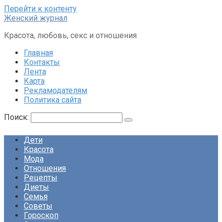
Перейти к контенту
Женский журнал
Красота, любовь, секс и отношения
Главная
Контакты
Лента
Карта
Рекламодателям
Политика сайта
Поиск:
Дети
Красота
Мода
Отношения
Рецепты
Диеты
Семья
Советы
Гороскоп