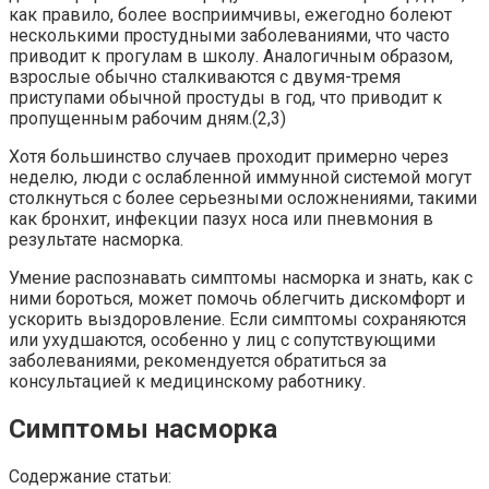
как правило, более восприимчивы, ежегодно болеют
несколькими простудными заболеваниями, что часто
приводит к прогулам в школу. Аналогичным образом,
взрослые обычно сталкиваются с двумя-тремя
приступами обычной простуды в год, что приводит к
пропущенным рабочим дням.(2,3)
Хотя большинство случаев проходит примерно через
неделю, люди с ослабленной иммунной системой могут
столкнуться с более серьезными осложнениями, такими
как бронхит, инфекции пазух носа или пневмония в
результате насморка.
Умение распознавать симптомы насморка и знать, как с
ними бороться, может помочь облегчить дискомфорт и
ускорить выздоровление. Если симптомы сохраняются
или ухудшаются, особенно у лиц с сопутствующими
заболеваниями, рекомендуется обратиться за
консультацией к медицинскому работнику.
Симптомы насморка
Содержание статьи: