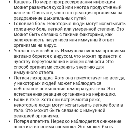
Кашель. По мере прогрессирования инфекции
может развиться сухой или иногда продуктивный
кашель. Опять же, часто это реакция организма на
раздражение дыхательных путей.
Головная боль. Некоторые люди могут испытывать
головную боль легкой или умеренной степени. Это
может быть связано с такими факторами, как
заложенность пазух носа или иммунный ответ
организма на вирус.
Усталость и слабость. Иммунная система организма
активно борется с вирусом, что может привести к
чувству переутомления и общей слабости. Это
способ организма сохранять энергию для
иммунного ответа.
Легкая лихорадка. Хотя она присутствует не всегда,
у некоторых людей может наблюдаться
небольшое повышение температуры тела. Это
естественная реакция организма на инфекцию.
Боли в теле. Хотя они встречаются реже,
некоторые люди могут испытывать легкие боли в
теле. Это может быть связано с иммунной
реакцией организма.
Потеря аппетита. Нередко наблюдается снижение
аппетита во время насморка. Это может быть