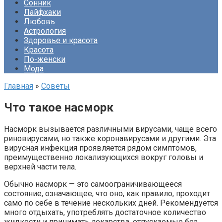
Сонник
Лайфхаки
Любовь
Астрология
Здоровье и красота
Красота
По-женски
Мода
Главная
»
Советы
Что такое насморк
Насморк вызывается различными вирусами, чаще всего
риновирусами, но также коронавирусами и другими. Эта
вирусная инфекция проявляется рядом симптомов,
преимущественно локализующихся вокруг головы и
верхней части тела.
Обычно насморк — это самоограничивающееся
состояние, означающее, что оно, как правило, проходит
само по себе в течение нескольких дней. Рекомендуется
много отдыхать, употреблять достаточное количество
жидкости и принимать лекарства, отпускаемые без