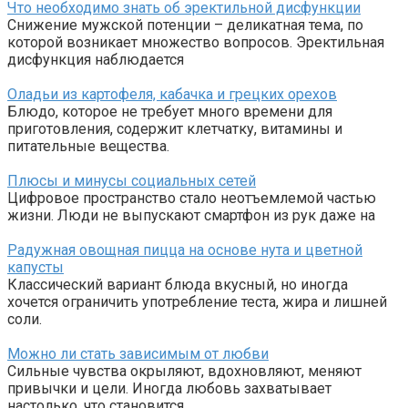
Что необходимо знать об эректильной дисфункции
Снижение мужской потенции – деликатная тема, по
которой возникает множество вопросов. Эректильная
дисфункция наблюдается
Оладьи из картофеля, кабачка и грецких орехов
Блюдо, которое не требует много времени для
приготовления, содержит клетчатку, витамины и
питательные вещества.
Плюсы и минусы социальных сетей
Цифровое пространство стало неотъемлемой частью
жизни. Люди не выпускают смартфон из рук даже на
Радужная овощная пицца на основе нута и цветной
капусты
Классический вариант блюда вкусный, но иногда
хочется ограничить употребление теста, жира и лишней
соли.
Можно ли стать зависимым от любви
Сильные чувства окрыляют, вдохновляют, меняют
привычки и цели. Иногда любовь захватывает
настолько, что становится