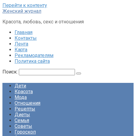
Перейти к контенту
Женский журнал
Красота, любовь, секс и отношения
Главная
Контакты
Лента
Карта
Рекламодателям
Политика сайта
Поиск:
Дети
Красота
Мода
Отношения
Рецепты
Диеты
Семья
Советы
Гороскоп