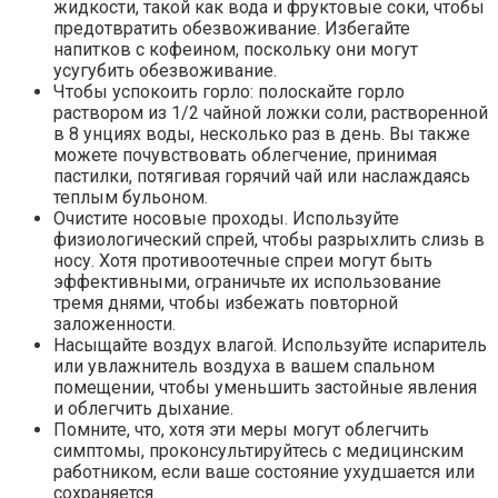
жидкости, такой как вода и фруктовые соки, чтобы
предотвратить обезвоживание. Избегайте
напитков с кофеином, поскольку они могут
усугубить обезвоживание.
Чтобы успокоить горло: полоскайте горло
раствором из 1/2 чайной ложки соли, растворенной
в 8 унциях воды, несколько раз в день. Вы также
можете почувствовать облегчение, принимая
пастилки, потягивая горячий чай или наслаждаясь
теплым бульоном.
Очистите носовые проходы. Используйте
физиологический спрей, чтобы разрыхлить слизь в
носу. Хотя противоотечные спреи могут быть
эффективными, ограничьте их использование
тремя днями, чтобы избежать повторной
заложенности.
Насыщайте воздух влагой. Используйте испаритель
или увлажнитель воздуха в вашем спальном
помещении, чтобы уменьшить застойные явления
и облегчить дыхание.
Помните, что, хотя эти меры могут облегчить
симптомы, проконсультируйтесь с медицинским
работником, если ваше состояние ухудшается или
сохраняется.