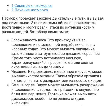
1
Симптомы насморка
2
Лечение насморка
Насморк поражает верхние дыхательные пути, вызывая
ряд симптомов. Эти симптомы обычно проявляются
постепенно и могут различаться по интенсивности у
разных людей. Вот обзор симптомов:
Заложенность носа. Это происходит из-за
воспаления и повышенной выработки слизи в
носовых ходах. Это может вызвать ощущение
заложенности, затрудняющее дыхание через нос.
Кроме того, часто встречается насморк,
характеризующийся прозрачными или слегка
окрашенными выделениями.
Чихание. Раздражение, вызванное вирусом, может
вызвать частое чихание. Таким образом организм
пытается изгнать раздражители из носовых ходов.
Боль в горле. Вирус может вызывать раздражение
и воспаление в горле, что приводит к ощущению
боли или першения. Глотание может вызывать
дискомфорт, особенно на ранних стадиях
инфекции.