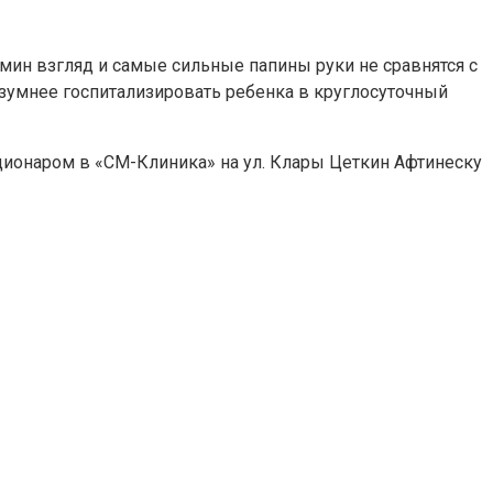
мин взгляд и самые сильные папины руки не сравнятся с
зумнее госпитализировать ребенка в круглосуточный
ационаром в «СМ-Клиника» на ул. Клары Цеткин Афтинеску