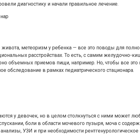
ровели диагностику и начали правильное лечение.
ие живота, метеоризм у ребенка — все это поводы для пол
кциональных расстройствах. То есть, с самим желудочно-к
но объемных приемов пищи, например. Но, чтобы все это н
ное обследование в рамках педиатрического стационара.
тся у девочек, но в целом столкнуться с ними может люб
испускании, боли в области мочевого пузыря, моча с содер
 анализы, УЗИ и при необходимости рентгенурологическое