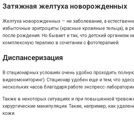
Затяжная желтуха новорожденных
Желтуха новорожденных — не заболевание, а естественн
избыточные эритроциты (красные кровяные тельца), в р
после рождения. Но бывает и так, что детский организм н
комплексную терапию в сочетании с фототерапией.
Диспансеризация
В стационарных условиях очень удобно проходить полную
видеомониторинг). Стационар удобен еще и тем, что здес
нескольких часов благодаря работе экспресс-лаборатори
Также в некоторых ситуациях и при повышенной тревожн
хирургические манипуляции. Такие, например, как удале
кожи.