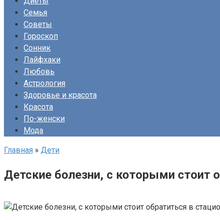
Диеты
Семья
Советы
Гороскоп
Сонник
Лайфхаки
Любовь
Астрология
Здоровье и красота
Красота
По-женски
Мода
Главная
»
Дети
Детские болезни, с которыми стоит 