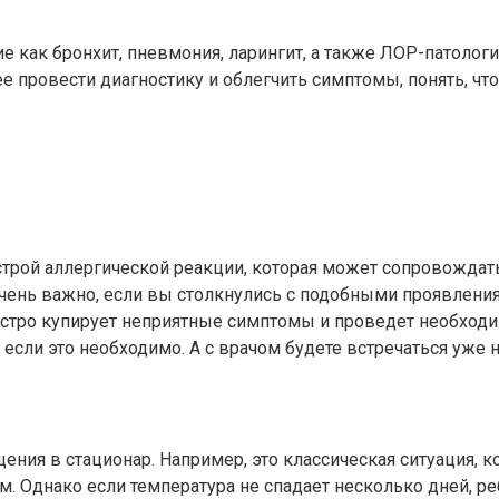
 как бронхит, пневмония, ларингит, а также ЛОР-патологии
 провести диагностику и облегчить симптомы, понять, что
строй аллергической реакции, которая может сопровождать
чень важно, если вы столкнулись с подобными проявления
стро купирует неприятные симптомы и проведет необходимы
 если это необходимо. А с врачом будете встречаться уже 
ия в стационар. Например, это классическая ситуация, ког
м. Однако если температура не спадает несколько дней, ре