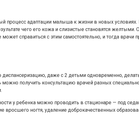
ый процесс адаптации малыша к жизни в новых условиях. 
езультате чего его кожа и слизистые становятся желтыми
е может справиться с этим самостоятельно, и тогда врачи 
 диспансеризацию, даже с 2 детьми одновременно, делать
ь можно получить консультацию врачей разных специальнос
и.
ости у ребенка можно проводить в стационаре — под сед
ние вросшего ногтя, удаление доброкачественных образов