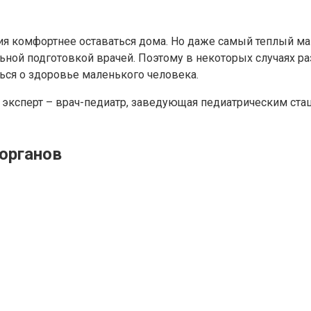
ия комфортнее оставаться дома. Но даже самый теплый ма
ой подготовкой врачей. Поэтому в некоторых случаях ра
ться о здоровье маленького человека.
ш эксперт – врач-педиатр, заведующая педиатрическим ст
органов