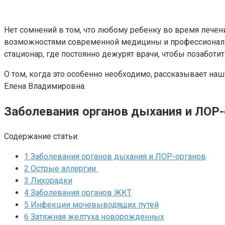
Нет сомнений в том, что любому ребенку во время лечен
возможностями современной медицины и профессиональн
стационар, где постоянно дежурят врачи, чтобы позаботи
О том, когда это особенно необходимо, рассказывает на
Елена Владимировна.
Заболевания органов дыхания и ЛОР-
Содержание статьи:
1
Заболевания органов дыхания и ЛОР-органов
2
Острые аллергии
3
Лихорадки
4
Заболевания органов ЖКТ
5
Инфекции мочевыводящих путей
6
Затяжная желтуха новорожденных