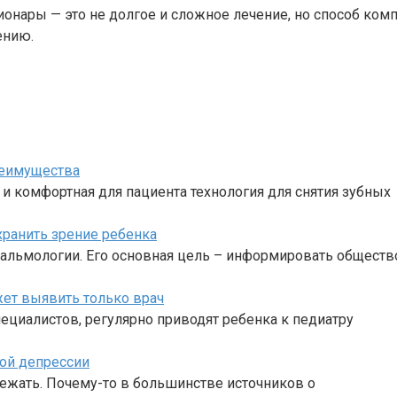
онары — это не долгое и сложное лечение, но способ ком
ению.
реимущества
и комфортная для пациента технология для снятия зубных
хранить зрение ребенка
альмологии. Его основная цель – информировать обществ
жет выявить только врач
ециалистов, регулярно приводят ребенка к педиатру
ой депрессии
бежать. Почему-то в большинстве источников о