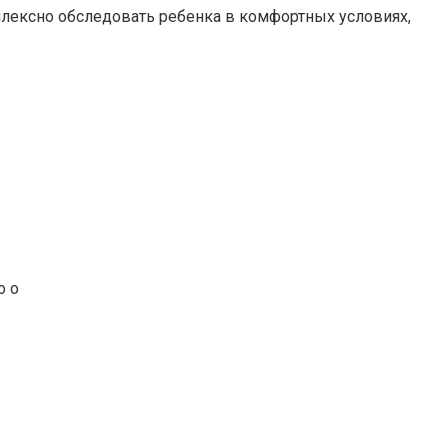
плексно обследовать ребенка в комфортных условиях,
о о