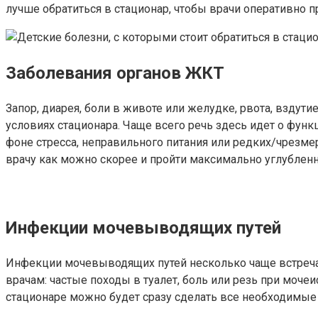
лучше обратиться в стационар, чтобы врачи оперативно п
Заболевания органов ЖКТ
Запор, диарея, боли в животе или желудке, рвота, вздут
условиях стационара. Чаще всего речь здесь идет о фун
фоне стресса, неправильного питания или редких/чрезмер
врачу как можно скорее и пройти максимально углублен
Инфекции мочевыводящих путей
Инфекции мочевыводящих путей несколько чаще встречаю
врачам: частые походы в туалет, боль или резь при моче
стационаре можно будет сразу сделать все необходимые