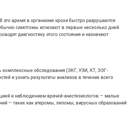
В это время в организме крохи быстро разрушаются
. Обычно симптомы исчезают в первые несколько дней
проводят диагностику этого состояния и назначают
 комплексные обследования (ЭКГ, УЗИ, КТ, ЭЭГ-
тей и узнать результаты анализов в течение всего
ацией и наблюдением врачей-анестезиологов — малые
аний — таких как атеромы, липомы, вирусных образований