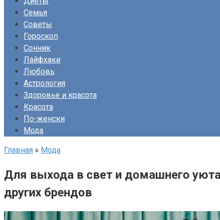
Диеты
Семья
Советы
Гороскоп
Сонник
Лайфхаки
Любовь
Астрология
Здоровье и красота
Красота
По-женски
Мода
Главная
»
Мода
Для выхода в свет и домашнего уюта:
других брендов