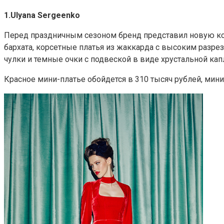
1.Ulyana Sergeenko
Перед праздничным сезоном бренд представил новую ко
бархата, корсетные платья из жаккарда с высоким разре
чулки и темные очки с подвеской в виде хрустальной кап
Красное мини-платье обойдется в 310 тысяч рублей, мини-