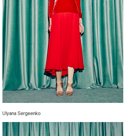
Ulyana Sergeenko