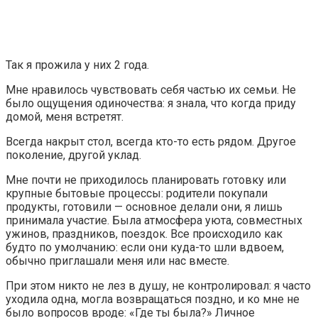
Так я прожила у них 2 года.
Мне нравилось чувствовать себя частью их семьи. Не
было ощущения одиночества: я знала, что когда приду
домой, меня встретят.
Всегда накрыт стол, всегда кто-то есть рядом. Другое
поколение, другой уклад.
Мне почти не приходилось планировать готовку или
крупные бытовые процессы: родители покупали
продукты, готовили — основное делали они, я лишь
принимала участие. Была атмосфера уюта, совместных
ужинов, праздников, поездок. Все происходило как
будто по умолчанию: если они куда-то шли вдвоем,
обычно приглашали меня или нас вместе.
При этом никто не лез в душу, не контролировал: я часто
уходила одна, могла возвращаться поздно, и ко мне не
было вопросов вроде: «Где ты была?» Личное