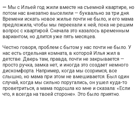
—
Мы с Ильей год жили вместе на съемной квартире, но
потом нас внезапно выселили — буквально за три дня.
Времени искать новое жилье почти не было, и его мама
предложила, чтобы мы переехали к ней, пока не решим
вопрос с квартирой. Сначала это казалось временным
вариантом, но длится уже пять месяцев.
Честно говоря, проблем с бытом у нас почти не было. У
нас есть отдельная комната, в которой Илья жил в
детстве. Дверь там, правда, почти не закрывается —
просто ручка, замка нет, и иногда это создает немного
дискомфорта. Например, когда мы ссоримся, все
слышно, но мама при этом не вмешивается. Был один
случай, когда мы сильно поругались, он ушел куда-то
проветриться, а мама подошла ко мне и сказала: «Если
что, я всегда на твоей стороне». Это было приятно.