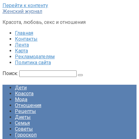
Перейти к контенту
Женский журнал
Красота, любовь, секс и отношения
Главная
Контакты
Лента
Карта
Рекламодателям
Политика сайта
Поиск:
Дети
Красота
Мода
Отношения
Рецепты
Диеты
Семья
Советы
Гороскоп