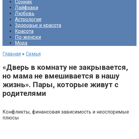
Сонник
Лайфхаки
Любовь
Астрология
Здоровье и красота
Красота
По-женски
Мода
Главная
»
Семья
«Дверь в комнату не закрывается,
но мама не вмешивается в нашу
жизнь». Пары, которые живут с
родителями
Конфликты, финансовая зависимость и неоспоримые
плюсы