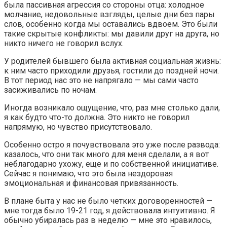
была пассивная агрессия со стороны отца: холодное
молчание, недовольные взгляды, целые дни без пары
слов, особенно когда мы оставались вдвоем. Это были
такие скрытые конфликты: мы давили друг на друга, но
никто ничего не говорил вслух.
У родителей бывшего была активная социальная жизнь:
к ним часто приходили друзья, гостили до поздней ночи.
В тот период нас это не напрягало — мы сами часто
засиживались по ночам.
Иногда возникало ощущение, что, раз мне столько дали,
я как будто что-то должна. Это никто не говорил
напрямую, но чувство присутствовало.
Особенно остро я почувствовала это уже после развода:
казалось, что они так много для меня сделали, а я вот
неблагодарно ухожу, еще и по собственной инициативе.
Сейчас я понимаю, что это была нездоровая
эмоциональная и финансовая привязанность.
В плане быта у нас не было четких договоренностей —
мне тогда было 19-21 год, я действовала интуитивно. Я
обычно убиралась раз в неделю — мне это нравилось,