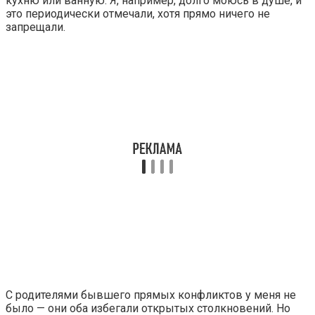
кухню или ванную. Я, например, долго моюсь в душе, и
это периодически отмечали, хотя прямо ничего не
запрещали.
С родителями бывшего прямых конфликтов у меня не
было — они оба избегали открытых столкновений. Но