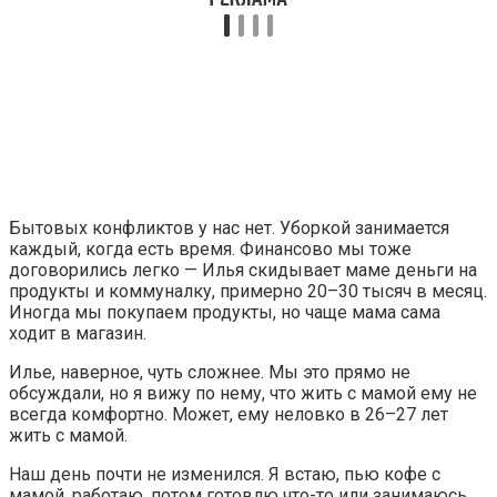
Бытовых конфликтов у нас нет. Уборкой занимается
каждый, когда есть время. Финансово мы тоже
договорились легко — Илья скидывает маме деньги на
продукты и коммуналку, примерно 20–30 тысяч в месяц.
Иногда мы покупаем продукты, но чаще мама сама
ходит в магазин.
Илье, наверное, чуть сложнее. Мы это прямо не
обсуждали, но я вижу по нему, что жить с мамой ему не
всегда комфортно. Может, ему неловко в 26–27 лет
жить с мамой.
Наш день почти не изменился. Я встаю, пью кофе с
мамой, работаю, потом готовлю что-то или занимаюсь