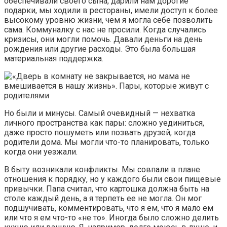
обеспечивали своего сына, дарили нам дорогие
подарки, мы ходили в рестораны, имели доступ к более
высокому уровню жизни, чем я могла себе позволить
сама. Коммуналку с нас не просили. Когда случались
кризисы, они могли помочь. Давали деньги на день
рождения или другие расходы. Это была большая
материальная поддержка.
Но были и минусы. Самый очевидный — нехватка
личного пространства как пары: сложно уединиться,
даже просто пошуметь или позвать друзей, когда
родители дома. Мы могли что-то планировать, только
когда они уезжали.
В быту возникали конфликты. Мы совпали в плане
отношения к порядку, но у каждого были свои пищевые
привычки. Папа считал, что картошка должна быть на
столе каждый день, а я терпеть ее не могла. Он мог
подшучивать, комментировать, что я ем, что я мало ем
или что я ем что-то «не то». Иногда было сложно делить