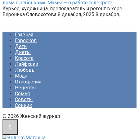
дома с ребенком». Мамы — о работе в декрете
Курьер, художница, преподаватель и регент в хоре
Вероника Словохотова 8 декабря, 2025 8 декабря,
Главная
Гороскоп
Дети
Диеты
Красота
Лайфхаки
Любовь
Мода
Отношения
Рецепты
Семья
Советы
Сонник
© 2026 Женский журнал