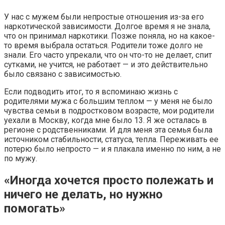
У нас с мужем были непростые отношения из-за его
наркотической зависимости. Долгое время я не знала,
что он принимал наркотики. Позже поняла, но на какое-
то время выбрала остаться. Родители тоже долго не
знали. Его часто упрекали, что он что-то не делает, спит
сутками, не учится, не работает — и это действительно
было связано с зависимостью.
Если подводить итог, то я вспоминаю жизнь с
родителями мужа с большим теплом — у меня не было
чувства семьи в подростковом возрасте, мои родители
уехали в Москву, когда мне было 13. Я же осталась в
регионе с родственниками. И для меня эта семья была
источником стабильности, статуса, тепла. Переживать ее
потерю было непросто — и я плакала именно по ним, а не
по мужу.
«Иногда хочется просто полежать и
ничего не делать, но нужно
помогать»