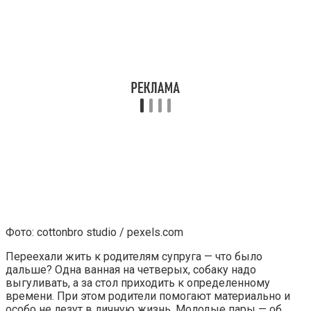
Фото: cottonbro studio / pexels.com
Переехали жить к родителям супруга — что было
дальше? Одна ванная на четверых, собаку надо
выгуливать, а за стол приходить к определенному
времени. При этом родители помогают материально и
особо не лезут в личную жизнь. Молодые пары — об