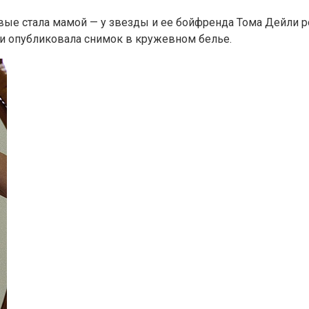
вые стала мамой — у звезды и ее бойфренда Тома Дейли ро
, и опубликовала снимок в кружевном белье.