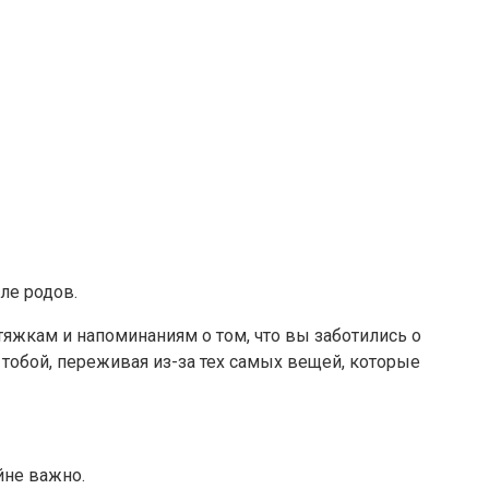
ле родов.
яжкам и напоминаниям о том, что вы заботились о
с тобой, переживая из-за тех самых вещей, которые
йне важно.