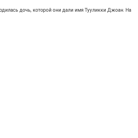
дилась дочь, которой они дали имя Тууликки Джоан. На