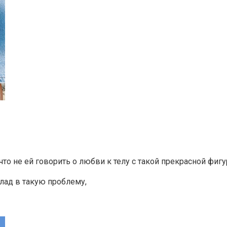
то не ей говорить о любви к телу с такой прекрасной фигу
лад в такую проблему,