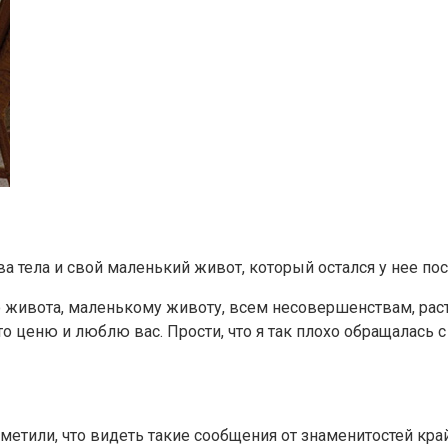
а тела и свой маленький живот, который остался у нее пос
живота, маленькому животу, всем несовершенствам, раст
что ценю и люблю вас. Прости, что я так плохо обращалась 
метили, что видеть такие сообщения от знаменитостей кра