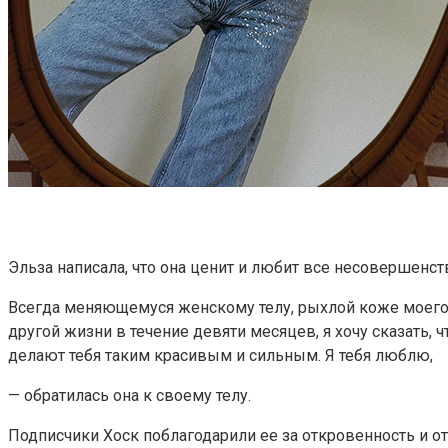
Эльза написала, что она ценит и любит все несовершенств
Всегда меняющемуся женскому телу, рыхлой коже моего 
другой жизни в течение девяти месяцев, я хочу сказать, 
делают тебя таким красивым и сильным. Я тебя люблю,
— обратилась она к своему телу.
Подписчики Хоск поблагодарили ее за откровенность и от