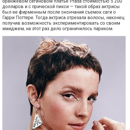
оранжевом сатиновом платье Prada стоимостью 5 200
долларов и с прической пикси — такой образ актрисы
был ее фирменным после окончания съемок саги о
Гарри Поттере. Тогда актриса отрезала волосы, наконец
получив возможность экспериментировать со своим
имиджем, на этот раз дело ограничилось париком.