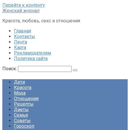
Перейти к контенту
Женский журнал
Красота, любовь, секс и отношения
Главная
Контакты
Лента
Карта
Рекламодателям
Политика сайта
Поиск:
Дети
Красота
Мода
Отношения
Рецепты
Диеты
Семья
Советы
Гороскоп