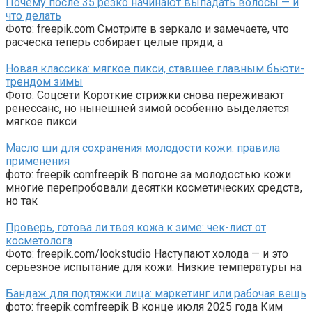
Почему после 35 резко начинают выпадать волосы — и
что делать
Фото: freepik.com Смотрите в зеркало и замечаете, что
расческа теперь собирает целые пряди, а
Новая классика: мягкое пикси, ставшее главным бьюти-
трендом зимы
Фото: Соцсети Короткие стрижки снова переживают
ренессанс, но нынешней зимой особенно выделяется
мягкое пикси
Масло ши для сохранения молодости кожи: правила
применения
фото: freepik.comfreepik В погоне за молодостью кожи
многие перепробовали десятки косметических средств,
но так
Проверь, готова ли твоя кожа к зиме: чек-лист от
косметолога
Фото: freepik.com/lookstudio Наступают холода — и это
серьезное испытание для кожи. Низкие температуры на
Бандаж для подтяжки лица: маркетинг или рабочая вещь
фото: freepik.comfreepik В конце июля 2025 года Ким