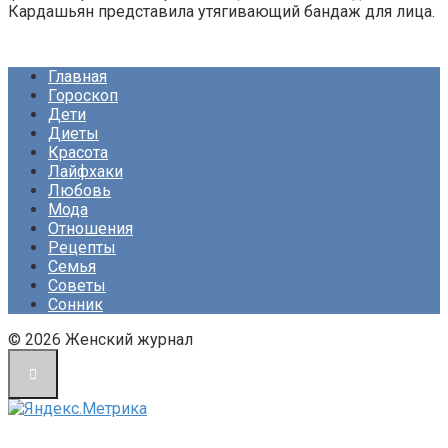
Кардашьян представила утягивающий бандаж для лица.
Главная
Гороскоп
Дети
Диеты
Красота
Лайфхаки
Любовь
Мода
Отношения
Рецепты
Семья
Советы
Сонник
© 2026 Женский журнал