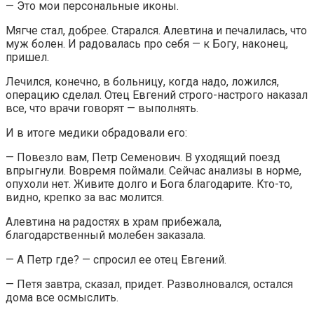
— Это мои персональные иконы.
Мягче стал, добрее. Старался. Алевтина и печалилась, что
муж болен. И радовалась про себя — к Богу, наконец,
пришел.
Лечился, конечно, в больницу, когда надо, ложился,
операцию сделал. Отец Евгений строго-настрого наказал
все, что врачи говорят — выполнять.
И в итоге медики обрадовали его:
— Повезло вам, Петр Семенович. В уходящий поезд
впрыгнули. Вовремя поймали. Сейчас анализы в норме,
опухоли нет. Живите долго и Бога благодарите. Кто-то,
видно, крепко за вас молится.
Алевтина на радостях в храм прибежала,
благодарственный молебен заказала.
— А Петр где? — спросил ее отец Евгений.
— Петя завтра, сказал, придет. Разволновался, остался
дома все осмыслить.