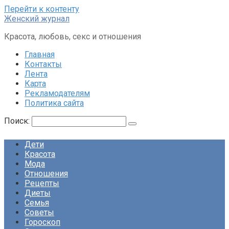
Перейти к контенту
Женский журнал
Красота, любовь, секс и отношения
Главная
Контакты
Лента
Карта
Рекламодателям
Политика сайта
Поиск:
Дети
Красота
Мода
Отношения
Рецепты
Диеты
Семья
Советы
Гороскоп