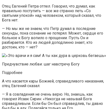
Отец Евгений Петра отпел. Говорил, что думал, как
правильно поступить — все же странно петь «Со
святыми упокой» над человеком, который сказал, что
Бога нет.
— Но мы же не знаем, что Петр думал в последние
секунды, пока сознание не потерял. Может, сердце его
больное к Богу вопило о прощении. Пусть Он и
разбирается. Кто из людей доподлинно знает, кто
достоин, кто — нет?
Предчувствие любви: шаг навстречу Богу
Подробнее
А что касается кары Божией, справедливого наказания,
отец Евгений сказал:
— Я в совпадения не очень верю. Но, знаешь, как
говорил Исаак Сирин: «Никогда не называй Бога
справедливым. Если бы Он был справедлив, ты давно
был бы в аду. Полагайся только на Его