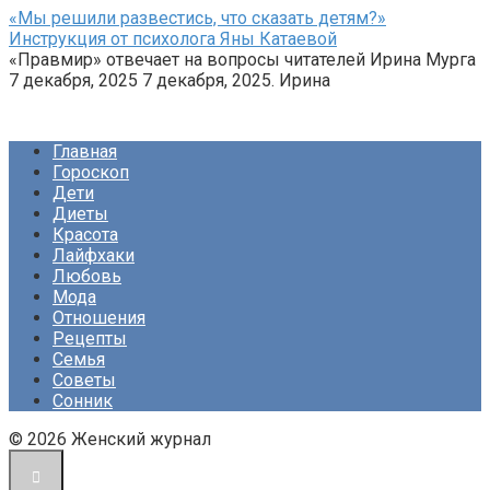
«Мы решили развестись, что сказать детям?»
Инструкция от психолога Яны Катаевой
«Правмир» отвечает на вопросы читателей Ирина Мурга
7 декабря, 2025 7 декабря, 2025. Ирина
Главная
Гороскоп
Дети
Диеты
Красота
Лайфхаки
Любовь
Мода
Отношения
Рецепты
Семья
Советы
Сонник
© 2026 Женский журнал