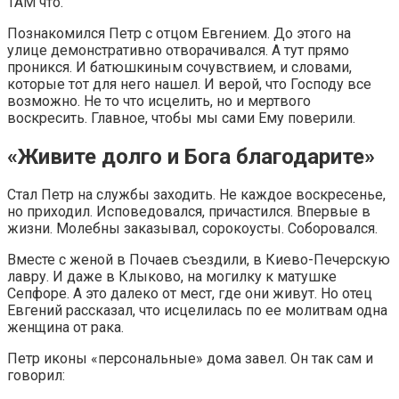
ТАМ что.
Познакомился Петр с отцом Евгением. До этого на
улице демонстративно отворачивался. А тут прямо
проникся. И батюшкиным сочувствием, и словами,
которые тот для него нашел. И верой, что Господу все
возможно. Не то что исцелить, но и мертвого
воскресить. Главное, чтобы мы сами Ему поверили.
«Живите долго и Бога благодарите»
Стал Петр на службы заходить. Не каждое воскресенье,
но приходил. Исповедовался, причастился. Впервые в
жизни. Молебны заказывал, сорокоусты. Соборовался.
Вместе с женой в Почаев съездили, в Киево-Печерскую
лавру. И даже в Клыково, на могилку к матушке
Сепфоре. А это далеко от мест, где они живут. Но отец
Евгений рассказал, что исцелилась по ее молитвам одна
женщина от рака.
Петр иконы «персональные» дома завел. Он так сам и
говорил: