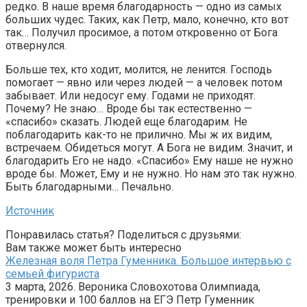
редко. В наше время благодарность — одно из самых
больших чудес. Таких, как Петр, мало, конечно, кто вот
так… Получил просимое, а потом откровенно от Бога
отвернулся.
Больше тех, кто ходит, молится, не ленится. Господь
помогает — явно или через людей — а человек потом
забывает. Или недосуг ему. Годами не приходят.
Почему? Не знаю… Вроде бы так естественно —
«спасибо» сказать. Людей еще благодарим. Не
поблагодарить как-то не прилично. Мы ж их видим,
встречаем. Обидеться могут. А Бога не видим. Значит, и
благодарить Его не надо. «Спасибо» Ему наше не нужно
вроде бы. Может, Ему и не нужно. Но нам это так нужно.
Быть благодарными… Печально.
Источник
Понравилась статья? Поделиться с друзьями:
Вам также может быть интересно
Железная воля Петра Гуменника. Большое интервью с
семьей фигуриста
3 марта, 2026. Вероника Словохотова Олимпиада,
тренировки и 100 баллов на ЕГЭ Петр Гуменник