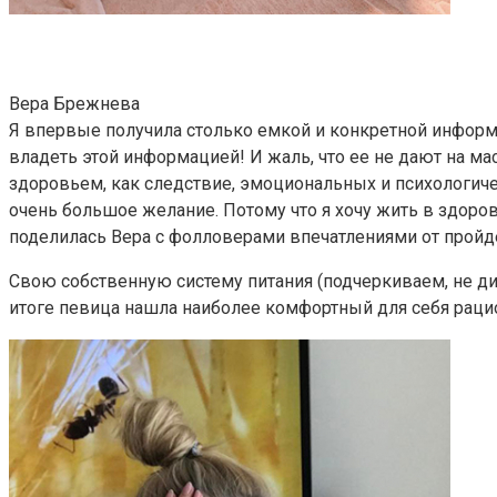
Вера Брежнева
Я впервые получила столько емкой и конкретной информа
владеть этой информацией! И жаль, что ее не дают на м
здоровьем, как следствие, эмоциональных и психологиче
очень большое желание. Потому что я хочу жить в здоров
поделилась Вера с фолловерами впечатлениями от пройде
Свою собственную систему питания (подчеркиваем, не ди
итоге певица нашла наиболее комфортный для себя рацио