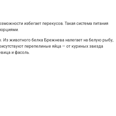
озможности избегает перекусов. Такая система питания
 порциями.
. Из животного белка Брежнева налегает на белую рыбу,
рисутствуют перепелиные яйца — от куриных звезда
евица и фасоль.