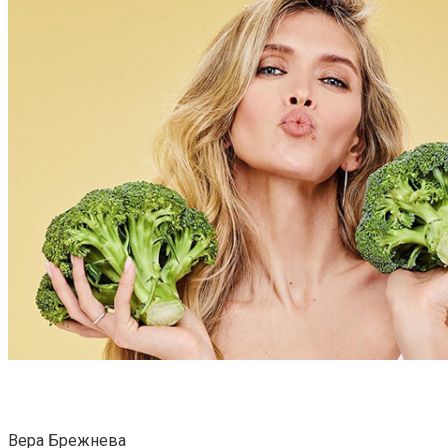
Вера Брежнева