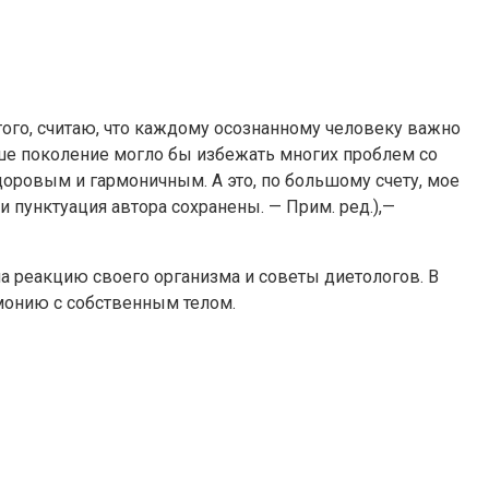
того, считаю, что каждому осознанному человеку важно
аше поколение могло бы избежать многих проблем со
оровым и гармоничным. А это, по большому счету, мое
 пунктуация автора сохранены. — Прим. ред.),—
а реакцию своего организма и советы диетологов. В
рмонию с собственным телом.