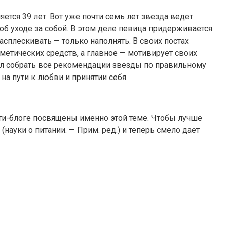
ется 39 лет. Вот уже почти семь лет звезда ведет
об уходе за собой. В этом деле певица придерживается
асплескивать — только наполнять. В своих постах
тических средств, а главное — мотивирует своих
л собрать все рекомендации звезды по правильному
на пути к любви и принятии себя.
юти-блоге посвящены именно этой теме. Чтобы лучше
науки о питании. — Прим. ред.) и теперь смело дает