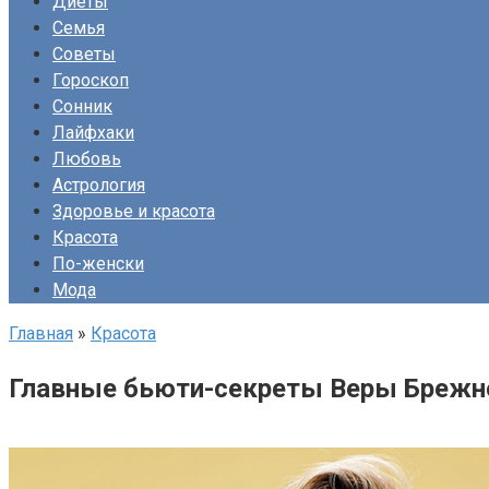
Диеты
Семья
Советы
Гороскоп
Сонник
Лайфхаки
Любовь
Астрология
Здоровье и красота
Красота
По-женски
Мода
Главная
»
Красота
Главные бьюти-секреты Веры Брежнев