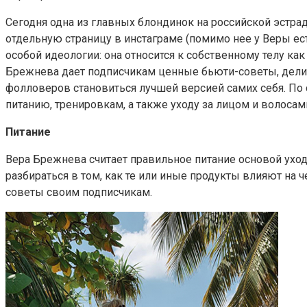
Сегодня одна из главных блондинок на российской эстрад
отдельную страницу в инстаграме (помимо нее у Веры ест
особой идеологии: она относится к собственному телу как
Брежнева дает подписчикам ценные бьюти-советы, делит
фолловеров становиться лучшей версией самих себя. П
питанию, тренировкам, а также уходу за лицом и волосам
Питание
Вера Брежнева считает правильное питание основой ухо
разбираться в том, как те или иные продукты влияют на ч
советы своим подписчикам.