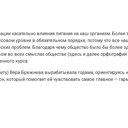
ции касательно влияния питания на наш организм. Более 
ассовом уровне в обязательном порядке, потому что все н
ских проблем. Благодаря чему общество было бы более зд
ом во всех смыслах обществе (здесь и далее орфография и
нного курса.
ету) Вера Брежнева вырабатывала годами, ориентируясь н
н, который помогает ей чувствовать самое главное — га