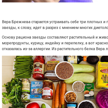
Вера Брежнева старается устраивать себе три плотных и 
звезды, к слову, идет в разрез с мнением многих диетоло
Основу рациона звезды составляют растительный и живо
морепродукты, курицу, индейку и перепелку, а вот крас
отказалась из-за аллергии. Из растительного белка Вера 