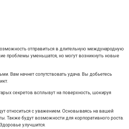
ь возможность отправиться в длительную международную
щие проблемы уменьшатся, но могут возникнуть новые
ми. Вам начнет сопутствовать удача. Вы добьетесь
икт.
старых секретов всплывут на поверхность, шокируя
дут относиться с уважением. Основываясь на вашей
ты. Также будут возможности для корпоративного роста.
 Здоровье улучшится.