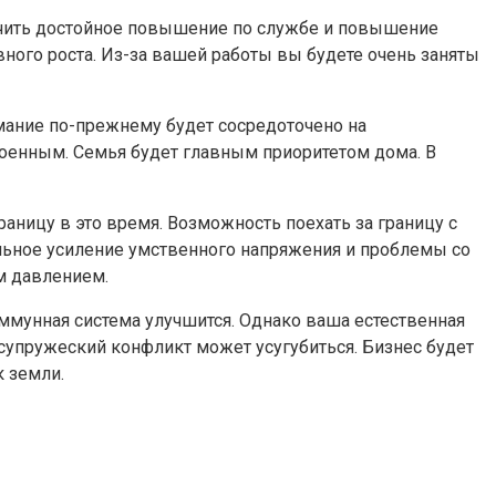
учить достойное повышение по службе и повышение
вного роста. Из-за вашей работы вы будете очень заняты
мание по-прежнему будет сосредоточено на
коенным. Семья будет главным приоритетом дома. В
аницу в это время. Возможность поехать за границу с
тельное усиление умственного напряжения и проблемы со
ым давлением.
ммунная система улучшится. Однако ваша естественная
 супружеский конфликт может усугубиться. Бизнес будет
к земли.