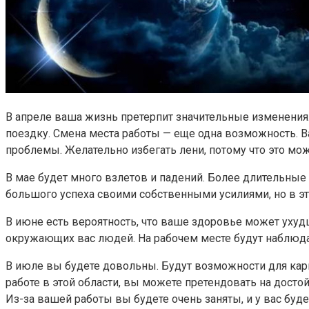
В апреле ваша жизнь претерпит значительные изменения
поездку. Смена места работы — еще одна возможность. 
проблемы. Желательно избегать лени, потому что это мо
В мае будет много взлетов и падений. Более длительные
большого успеха своими собственными усилиями, но в э
В июне есть вероятность, что ваше здоровье может ухуд
окружающих вас людей. На рабочем месте будут наблюдат
В июле вы будете довольны. Будут возможности для карь
работе в этой области, вы можете претендовать на дост
Из-за вашей работы вы будете очень заняты, и у вас буд