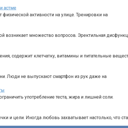
и астме
т физической активности на улице. Тренировки на
рой возникает множество вопросов. Эректильная дисфунк
ения, содержит клетчатку, витамины и питательные вещест
ни. Люди не выпускают смартфон из рук даже на
ты
ограничить употребление теста, жира и лишней соли.
ки и цели. Иногда любовь захватывает настолько, что ст