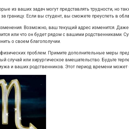
ые из ваших задач могут представлять трудности, но так
за границу. Если вы студент, вы сможете преуспеть в обла
менения. Возможно, ваш текущий адрес изменится. Даже е
ится или что он будет рядом с вашими родственниками. Су
нить о своем благополучии.
 физических проблем. Примите дополнительные меры пред
ый случай или хирургическое вмешательство. Будьте терпе
мужа и ваших родственников. Этот период времени может