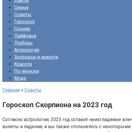
Диеты
Семья
Советы
Гороскоп
Сонник
Лайфхаки
Любовь
Астрология
Здоровье и красота
Красота
По-женски
Мода
Главная
»
Советы
Гороскоп Скорпиона на 2023 год
Согласно астрологии, 2023 год оставит неизгладимое впе
взлеты и падения, и вы также столкнетесь с некоторыми 