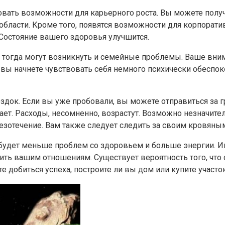
овать возможности для карьерного роста. Вы можете пол
области. Кроме того, появятся возможности для корпорати
Состояние вашего здоровья улучшится.
 тогда могут возникнуть и семейные проблемы. Ваше вни
вы начнете чувствовать себя немного психически обеспо
док. Если вы уже пробовали, вы можете отправиться за гр
отает. Расходы, несомненно, возрастут. Возможно незначи
слезотечение. Вам также следует следить за своим кровян
 будет меньше проблем со здоровьем и больше энергии. И
ить вашим отношениям. Существует вероятность того, что
 добиться успеха, построите ли вы дом или купите участо