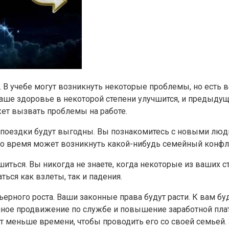
. В учебе могут возникнуть некоторые проблемы, но ест
Ваше здоровье в некоторой степени улучшится, и предыду
жет вызвать проблемы на работе.
 поездки будут выгодны. Вы познакомитесь с новыми людь
то время может возникнуть какой-нибудь семейный конфл
шиться. Вы никогда не знаете, когда некоторые из ваших 
ься как взлеты, так и падения.
ерного роста. Ваши законные права будут расти. К вам бу
ойное продвижение по службе и повышение заработной пла
ет меньше времени, чтобы проводить его со своей семьей.