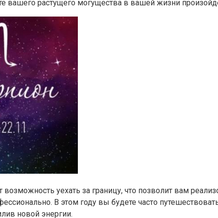
ате вашего растущего могущества в вашей жизни произойд
т возможность уехать за границу, что позволит вам реали
фессионально. В этом году вы будете часто путешествоват
илив новой энергии.