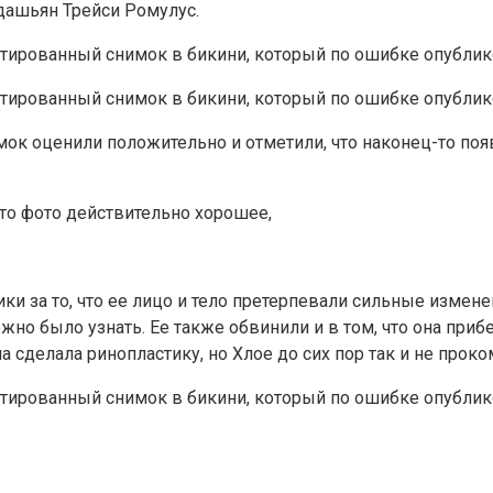
дашьян Трейси Ромулус.
мок оценили положительно и отметили, что наконец-то поя
это фото действительно хорошее,
ки за то, что ее лицо и тело претерпевали сильные измене
ожно было узнать. Ее также обвинили и в том, что она при
на сделала ринопластику, но Хлое до сих пор так и не прок