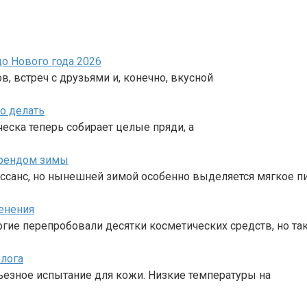
о Нового года 2026
в, встреч с друзьями и, конечно, вкусной
о делать
сческа теперь собирает целые пряди, а
трендом зимы
ссанс, но нынешней зимой особенно выделяется мягкое п
енения
ногие перепробовали десятки косметических средств, но та
олога
ерьезное испытание для кожи. Низкие температуры на