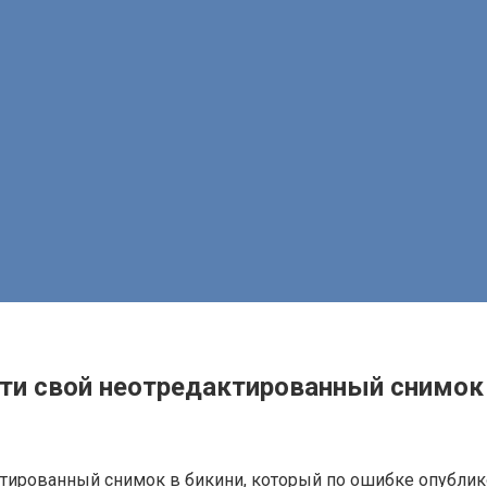
ети свой неотредактированный снимок