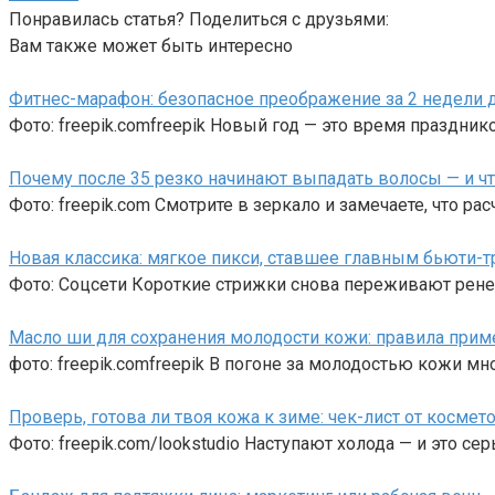
Понравилась статья? Поделиться с друзьями:
Вам также может быть интересно
Фитнес-марафон: безопасное преображение за 2 недели д
Фото: freepik.comfreepik Новый год — это время празднико
Почему после 35 резко начинают выпадать волосы — и чт
Фото: freepik.com Смотрите в зеркало и замечаете, что ра
Новая классика: мягкое пикси, ставшее главным бьюти-
Фото: Соцсети Короткие стрижки снова переживают рене
Масло ши для сохранения молодости кожи: правила прим
фото: freepik.comfreepik В погоне за молодостью кожи м
Проверь, готова ли твоя кожа к зиме: чек-лист от космет
Фото: freepik.com/lookstudio Наступают холода — и это с