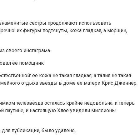
 знаменитые сестры продолжают использовать
ечно: их фигуры подтянуты, кожа гладкая, а морщин,
из своего инстаграма.
ественной: ее кожа не такая гладкая, а талия не такая
емейного отдыха звезды в доме ее матери Крис Дженнер,
нимком телезвезда осталась крайне недовольна, и теперь
ной паутине, и настоящую Хлое увидели миллионы
 для публикации, было удалено,