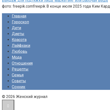
Бандаж для подтяжки лица: маркетинг или рабочая вещь
фото: freepik.comfreepik В конце июля 2025 года Ким Ка
Главная
Гороскоп
Дети
Диеты
Красота
Лайфхаки
Любовь
Мода
Отношения
Рецепты
Семья
Советы
Сонник
© 2026 Женский журнал