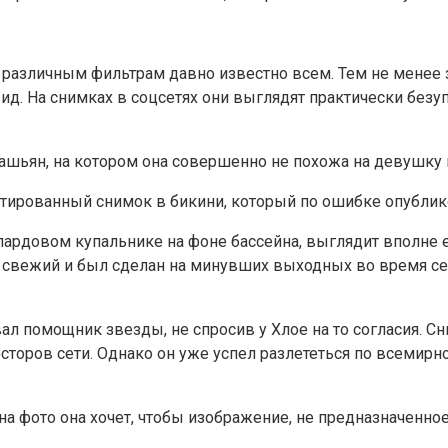
различным фильтрам давно известно всем. Тем не менее
. На снимках в соцсетях они выглядят практически безупр
ашьян, на котором она совершенно не похожа на девушку 
пардовом купальнике на фоне бассейна, выглядит вполне ест
др свежий и был сделан на минувших выходных во время с
ал помощник звезды, не спросив у Хлое на то согласия. С
осторов сети. Однако он уже успел разлететься по всемир
на фото она хочет, чтобы изображение, не предназначенное