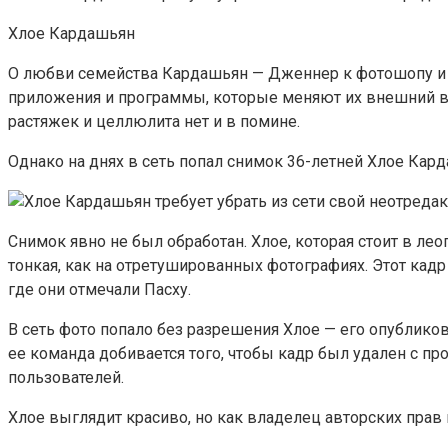
Хлое Кардашьян
О любви семейства Кардашьян — Дженнер к фотошопу и 
приложения и программы, которые меняют их внешний вид
растяжек и целлюлита нет и в помине.
Однако на днях в сеть попал снимок 36-летней Хлое Кард
Снимок явно не был обработан. Хлое, которая стоит в лео
тонкая, как на отретушированных фотографиях. Этот ка
где они отмечали Пасху.
В сеть фото попало без разрешения Хлое — его опубликов
ее команда добивается того, чтобы кадр был удален с пр
пользователей.
Хлое выглядит красиво, но как владелец авторских прав 