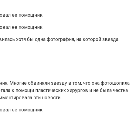
вилась хотя бы одна фотография, на которой звезда
ния. Многие обвиняли звезду в том, что она фотошопила
бегала к помощи пластических хирургов и не была честна
омментировала эти новости.