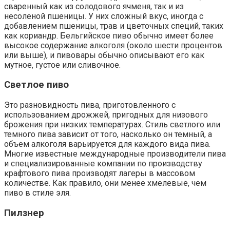
сваренный как из солодового ячменя, так и из
несоленой пшеницы. У них сложный вкус, иногда с
добавлением пшеницы, трав и цветочных специй, таких
как кориандр. Бельгийское пиво обычно имеет более
высокое содержание алкоголя (около шести процентов
или выше), и пивовары обычно описывают его как
мутное, густое или сливочное.
Светлое пиво
Это разновидность пива, приготовленного с
использованием дрожжей, пригодных для низового
брожения при низких температурах. Стиль светлого или
темного пива зависит от того, насколько он темный, а
объем алкоголя варьируется для каждого вида пива.
Многие известные международные производители пива
и специализированные компании по производству
крафтового пива производят лагеры в массовом
количестве. Как правило, они менее хмелевые, чем
пиво в стиле эля.
Пилзнер