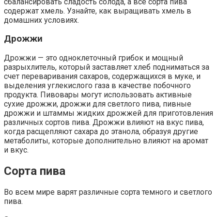
сбалансировать сладость солода, а все сорта пива
содержат хмель. Узнайте, как выращивать хмель в
домашних условиях.
Дрожжи
Дрожжи — это одноклеточный грибок и мощный
разрыхлитель, который заставляет хлеб подниматься за
счет переваривания сахаров, содержащихся в муке, и
выделения углекислого газа в качестве побочного
продукта. Пивовары могут использовать активные
сухие дрожжи, дрожжи для светлого пива, пивные
дрожжи и штаммы жидких дрожжей для приготовления
различных сортов пива. Дрожжи влияют на вкус пива,
когда расщепляют сахара до этанола, образуя другие
метаболиты, которые дополнительно влияют на аромат
и вкус.
Сорта пива
Во всем мире варят различные сорта темного и светлого
пива.