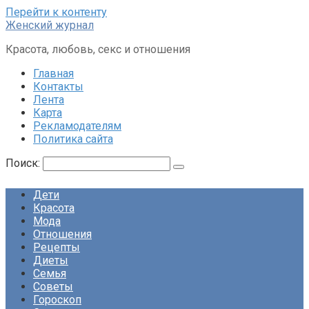
Перейти к контенту
Женский журнал
Красота, любовь, секс и отношения
Главная
Контакты
Лента
Карта
Рекламодателям
Политика сайта
Поиск:
Дети
Красота
Мода
Отношения
Рецепты
Диеты
Семья
Советы
Гороскоп