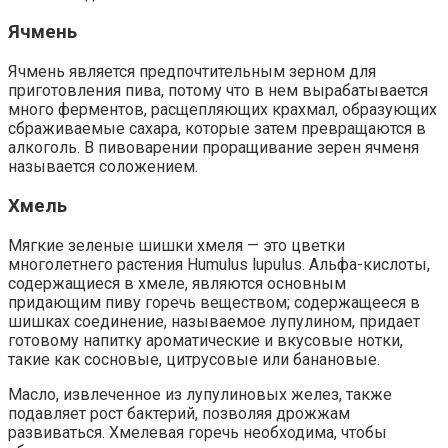
Ячмень
Ячмень является предпочтительным зерном для
приготовления пива, потому что в нем вырабатывается
много ферментов, расщепляющих крахмал, образующих
сбраживаемые сахара, которые затем превращаются в
алкоголь. В пивоварении проращивание зерен ячменя
называется соложением.
Хмель
Мягкие зеленые шишки хмеля — это цветки
многолетнего растения Humulus lupulus. Альфа-кислоты,
содержащиеся в хмеле, являются основным
придающим пиву горечь веществом; содержащееся в
шишках соединение, называемое лупулином, придает
готовому напитку ароматические и вкусовые нотки,
такие как сосновые, цитрусовые или банановые.
Масло, извлеченное из лупулиновых желез, также
подавляет рост бактерий, позволяя дрожжам
развиваться. Хмелевая горечь необходима, чтобы