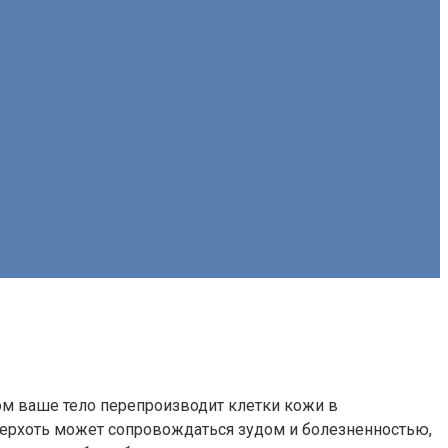
м ваше тело перепроизводит клетки кожи в
перхоть может сопровождаться зудом и болезненностью,