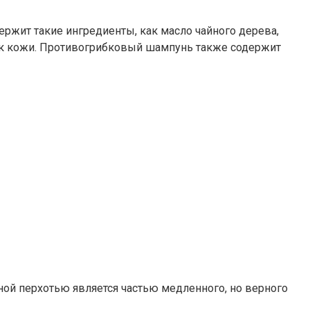
ржит такие ингредиенты, как масло чайного дерева,
ток кожи. Противогрибковый шампунь также содержит
й перхотью является частью медленного, но верного