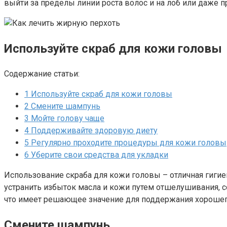
выйти за пределы линии роста волос и на лоб или даже п
Используйте скраб для кожи головы
Содержание статьи:
1
Используйте скраб для кожи головы
2
Смените шампунь
3
Мойте голову чаще
4
Поддерживайте здоровую диету
5
Регулярно проходите процедуры для кожи головы
6
Уберите свои средства для укладки
Использование скраба для кожи головы – отличная гигиен
устранить избыток масла и кожи путем отшелушивания, 
что имеет решающее значение для поддержания хорошег
Смените шампунь