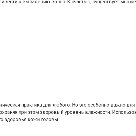
ривести к выпадению волос. К счастью, существует множес
ическая практика для любого. Но это особенно важно для т
сохраняя при этом здоровый уровень влажности. Использо
о здоровья кожи головы.