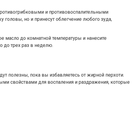
с противогрибковыми и противовоспалительными
у головы, но и принесут облегчение любого зуда,
е масло до комнатной температуры и нанесите
о до трех раз в неделю.
ут полезны, пока вы избавляетесь от жирной перхоти.
ными свойствами для воспаления и раздражения, которые