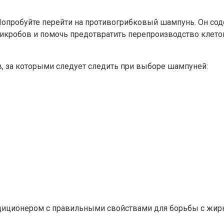
опробуйте перейти на противогрибковый шампунь. Он соде
микробов и помочь предотвратить перепроизводство кле
, за которыми следует следить при выборе шампуней:
ционером с правильными свойствами для борьбы с жирно