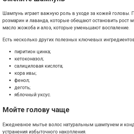
Шампунь играет важную роль в уходе за кожей головы. П
розмарин и лаванда, которые обещают остановить рост 
масло жожоба и алоэ, которые уменьшают воспаление.
Есть несколько других полезных ключевых ингредиентов
пиритион цинка;
кетоконазол;
салициловая кислота;
кора ивы;
фенол;
деготь;
яблочный уксус.
Мойте голову чаще
Ежедневное мытье волос натуральным шампунем и конди
устранения избыточного накопления.