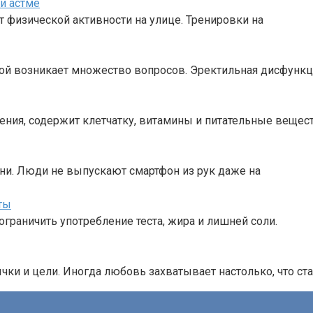
и астме
т физической активности на улице. Тренировки на
рой возникает множество вопросов. Эректильная дисфунк
ения, содержит клетчатку, витамины и питательные вещест
ни. Люди не выпускают смартфон из рук даже на
ты
ограничить употребление теста, жира и лишней соли.
ки и цели. Иногда любовь захватывает настолько, что ст