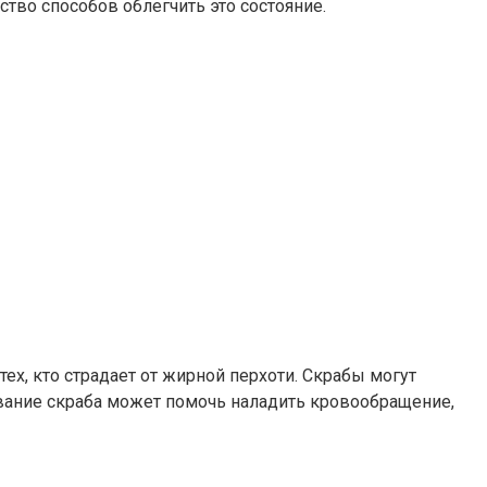
тво способов облегчить это состояние.
ех, кто страдает от жирной перхоти. Скрабы могут
вание скраба может помочь наладить кровообращение,