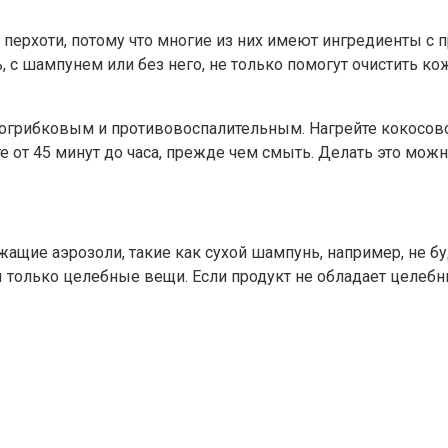
й перхоти, потому что многие из них имеют ингредиенты 
с шампунем или без него, не только помогут очистить кож
огрибковым и противовоспалительным. Нагрейте кокосово
 от 45 минут до часа, прежде чем смыть. Делать это можн
щие аэрозоли, такие как сухой шампунь, например, не буд
ы только целебные вещи. Если продукт не обладает целеб