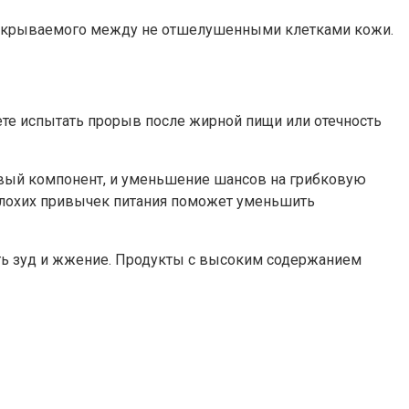
 укрываемого между не отшелушенными клетками кожи.
ете испытать прорыв после жирной пищи или отечность
вый компонент, и уменьшение шансов на грибковую
плохих привычек питания поможет уменьшить
ь зуд и жжение. Продукты с высоким содержанием