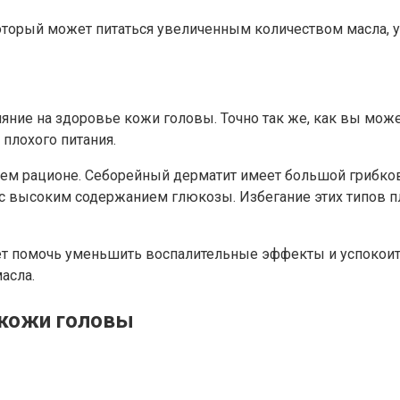
оторый может питаться увеличенным количеством масла,
яние на здоровье кожи головы. Точно так же, как вы мож
плохого питания.
оем рационе. Себорейный дерматит имеет большой грибко
 с высоким содержанием глюкозы. Избегание этих типов 
т помочь уменьшить воспалительные эффекты и успокоит
асла.
 кожи головы