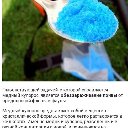
Главенствующей задачей, с которой справляется
медный купорос, является
обеззараживание почвы
от
вредоносной флоры и фауны.
Медный купорос представляет собой вещество
кристаллической формы, которое легко растворяется в
жидкостях. Именно медный купорос, разведенный в
разной концентрации с водой, и применяется на