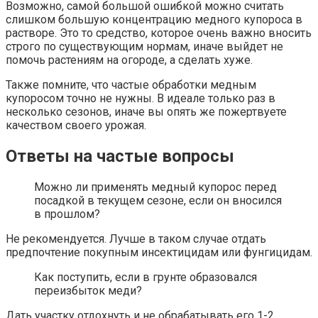
Возможно, самой большой ошибкой можно считать
слишком большую концентрацию медного купороса в
растворе. Это то средство, которое очень важно вносить
строго по существующим нормам, иначе выйдет не
помочь растениям на огороде, а сделать хуже.
Также помните, что частые обработки медным
купоросом точно не нужны. В идеале только раз в
несколько сезонов, иначе вы опять же пожертвуете
качеством своего урожая.
Ответы на частые вопросы
Можно ли применять медный купорос перед
посадкой в текущем сезоне, если он вносился
в прошлом?
Не рекомендуется. Лучше в таком случае отдать
предпочтение покупным инсектицидам или фунгицидам.
Как поступить, если в грунте образовался
переизбыток меди?
Дать участку отдохнуть и не обрабатывать его 1-2