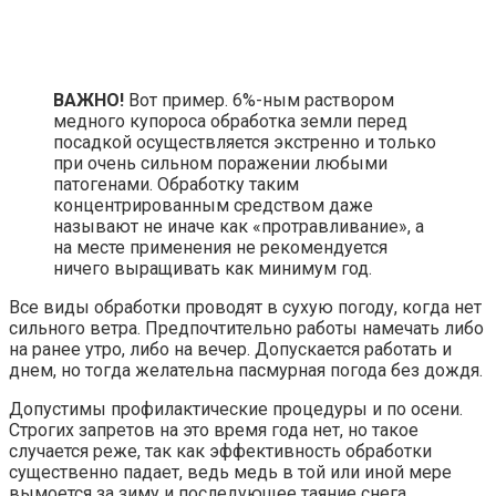
ВАЖНО!
Вот пример. 6%-ным раствором
медного купороса обработка земли перед
посадкой осуществляется экстренно и только
при очень сильном поражении любыми
патогенами. Обработку таким
концентрированным средством даже
называют не иначе как «протравливание», а
на месте применения не рекомендуется
ничего выращивать как минимум год.
Все виды обработки проводят в сухую погоду, когда нет
сильного ветра. Предпочтительно работы намечать либо
на ранее утро, либо на вечер. Допускается работать и
днем, но тогда желательна пасмурная погода без дождя.
Допустимы профилактические процедуры и по осени.
Строгих запретов на это время года нет, но такое
случается реже, так как эффективность обработки
существенно падает, ведь медь в той или иной мере
вымоется за зиму и последующее таяние снега.