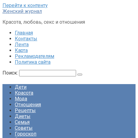
Перейти к контенту
Женский журнал
Красота, любовь, секс и отношения
Главная
Контакты
Лента
Карта
Рекламодателям
Политика сайта
Поиск:
Дети
Красота
Мода
Отношения
Рецепты
Диеты
Семья
Советы
Гороскоп