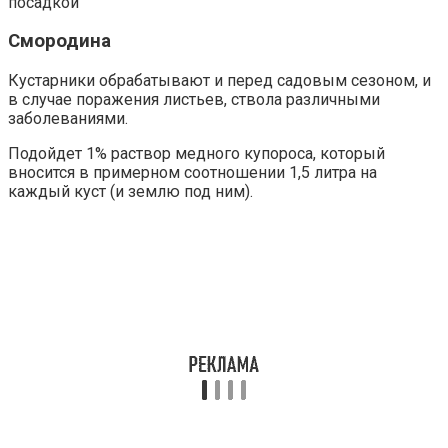
Смородина
Кустарники обрабатывают и перед садовым сезоном, и
в случае поражения листьев, ствола различными
заболеваниями.
Подойдет 1% раствор медного купороса, который
вносится в примерном соотношении 1,5 литра на
каждый куст (и землю под ним).