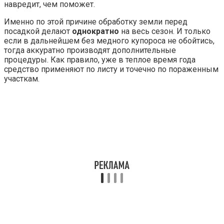
навредит, чем поможет.
Именно по этой причине обработку земли перед
посадкой делают
однократно
на весь сезон. И только
если в дальнейшем без медного купороса не обойтись,
тогда аккуратно производят дополнительные
процедуры. Как правило, уже в теплое время года
средство применяют по листу и точечно по пораженным
участкам.