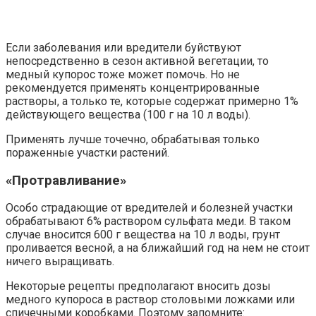
Если заболевания или вредители буйствуют
непосредственно в сезон активной вегетации, то
медный купорос тоже может помочь. Но не
рекомендуется применять концентрированные
растворы, а только те, которые содержат примерно 1%
действующего вещества (100 г на 10 л воды).
Применять лучше точечно, обрабатывая только
пораженные участки растений.
«Протравливание»
Особо страдающие от вредителей и болезней участки
обрабатывают 6% раствором сульфата меди. В таком
случае вносится 600 г вещества на 10 л воды, грунт
проливается весной, а на ближайший год на нем не стоит
ничего выращивать.
Некоторые рецепты предполагают вносить дозы
медного купороса в раствор столовыми ложками или
спичечными коробками. Поэтому запомните: