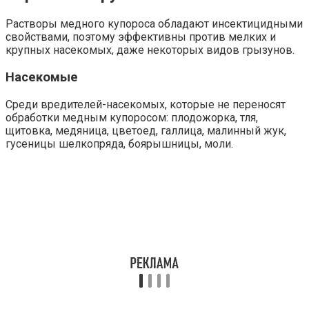
Растворы медного купороса обладают инсектицидными
свойствами, поэтому эффективны против мелких и
крупных насекомых, даже некоторых видов грызунов.
Насекомые
Среди вредителей-насекомых, которые не переносят
обработки медным купоросом: плодожорка, тля,
щитовка, медяница, цветоед, галлица, малинный жук,
гусеницы шелкопряда, боярышницы, моли.