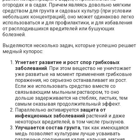
огородах и в садах. Причем являясь довольно мягким
средством для грунта и садовых культур (при условии
небольших концентраций), оно может одинаково легко
использоваться и для профилактики, и для избавления
от расплодившихся вредителей или бушующих
болезней.
Выделяются несколько задач, которые успешно решает
медный купорос:
Угнетает развитие и рост спор грибковых
заболеваний
. При этом вещество не уничтожает
уже развитые на момент применения грибковые
поражения, но серьезно останавливает их рост.
Если же использовать средство вместе со
связывающим мыльным раствором, то оно
дольше задерживается на стеблях, листьях, тем
самым оказывая продолжительный эффект.
Параллельно активируется
защита от
инфекционных заболеваний
растений и даже
некоторых вредителей, в том числе грызунов.
Улучшается состав грунта
, так как имеющаяся
медь позволяет культурам лучше усваивать
различные соединения калия, кальция, магния,