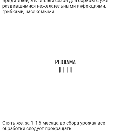
вредителей, а в теплый сезон для борьбы с уже
развившимися нежелательными инфекциями,
грибками, насекомыми.
Опять же, за 1-1,5 месяца до сбора урожая все
обработки следует прекращать.