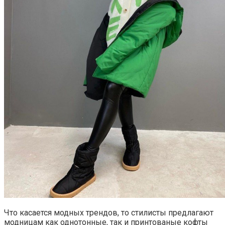
Что касается модных трендов, то стилисты предлагают
модницам как однотонные, так и принтованые кофты