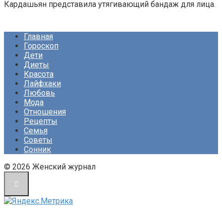
Кардашьян представила утягивающий бандаж для лица.
Главная
Гороскоп
Дети
Диеты
Красота
Лайфхаки
Любовь
Мода
Отношения
Рецепты
Семья
Советы
Сонник
© 2026 Женский журнал