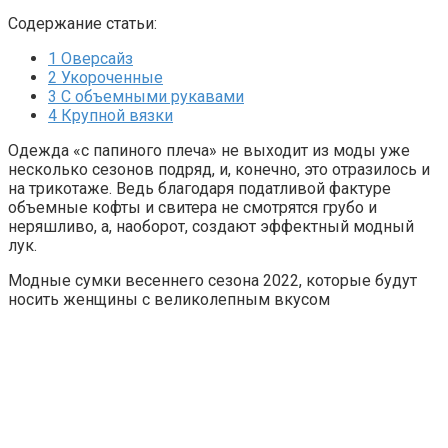
Содержание статьи:
1
Оверсайз
2
Укороченные
3
С объемными рукавами
4
Крупной вязки
Одежда «с папиного плеча» не выходит из моды уже
несколько сезонов подряд, и, конечно, это отразилось и
на трикотаже. Ведь благодаря податливой фактуре
объемные кофты и свитера не смотрятся грубо и
неряшливо, а, наоборот, создают эффектный модный
лук.
Модные сумки весеннего сезона 2022, которые будут
носить женщины с великолепным вкусом