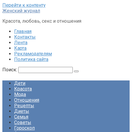
Перейти к контенту
Женский журнал
Красота, любовь, секс и отношения
Главная
Контакты
Лента
Карта
Рекламодателям
Политика сайта
Поиск:
Дети
Красота
Мода
Отношения
Рецепты
Диеты
Семья
Советы
Гороскоп