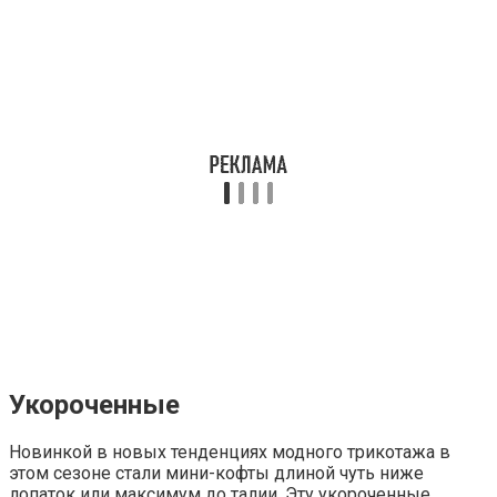
Укороченные
Новинкой в новых тенденциях модного трикотажа в
этом сезоне стали мини-кофты длиной чуть ниже
лопаток или максимум до талии. Эту укороченные