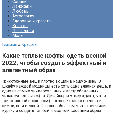
Сонник
Лайфхаки
Любовь
Астрология
Здоровье и красота
Красота
По-женски
Мода
Главная
»
Красота
Какие теплые кофты одеть весной
2022, чтобы создать эффектный и
элегантный образ
Трикотажные вещи плотно вошли в нашу жизнь. В
шкафу каждой модницы есть хоть одна вязаная вещь, и
одна из самых универсальных и востребованных
является теплая кофта. Дизайнеры утверждают, что в
трикотажной кофте комфортно не только осенью и
зимой, но и весной. Она способна заменить тренч или
куртку и создать теплый и модный весенний образ.