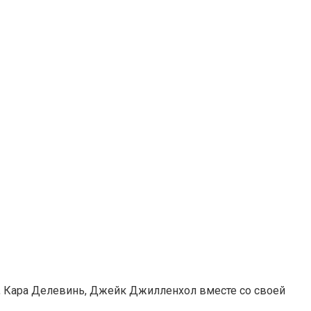
, Кара Делевинь, Джейк Джилленхол вместе со своей