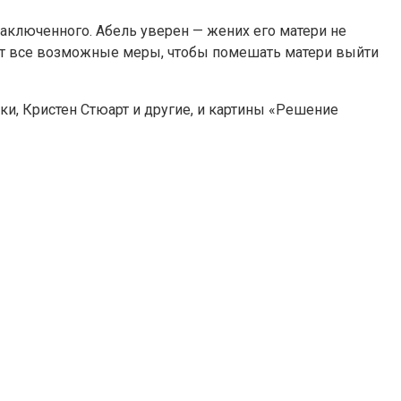
аключенного. Абель уверен — жених его матери не
мает все возможные меры, чтобы помешать матери выйти
и, Кристен Стюарт и другие, и картины «Решение