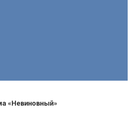
ьма «Невиновный»