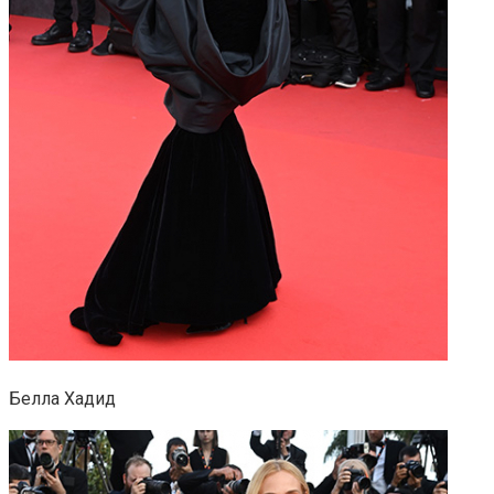
Белла Хадид