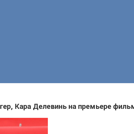
гер, Кара Делевинь на премьере фил