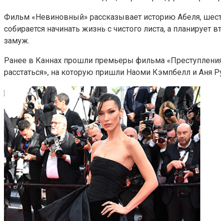
Фильм «Невиновный» рассказывает историю Абеля, шести
собирается начинать жизнь с чистого листа, а планируе
замуж.
Ранее в Каннах прошли премьеры фильма «Преступления б
расстаться», на которую пришли Наоми Кэмпбелл и Аня Р