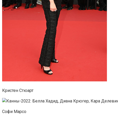
Кристен Стюарт
Софи Марсо