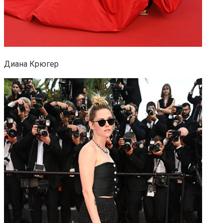
Диана Крюгер