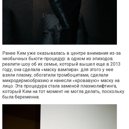
Ранее Ким уже оказывалась в центре внимания из-за
необычных бьюти-процедур: в одном из эпизодов
реалити-шоу об их семье, который вышел еще в 2013
году, она сделала «маску вампира»: для этого у нее
взяли плазму, обогатили тромбоцитами, сделали
микродермообразию и нанесли «кровавую» маску на
лицо. Эта процедура стала заменой плазмолифтинга,
который Ким на тот момент не могла делать, поскольку
была беременна.