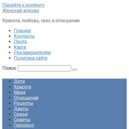
Перейти к контенту
Женский журнал
Красота, любовь, секс и отношения
Главная
Контакты
Лента
Карта
Рекламодателям
Политика сайта
Поиск:
Дети
Красота
Мода
Отношения
Рецепты
Диеты
Семья
Советы
Гороскоп