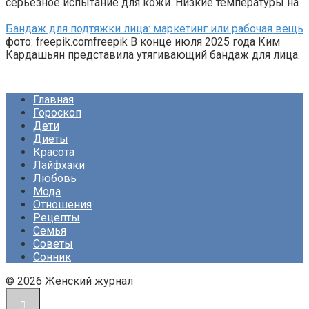
серьезное испытание для кожи. Низкие температуры на
Бандаж для подтяжки лица: маркетинг или рабочая вещь
фото: freepik.comfreepik В конце июля 2025 года Ким
Кардашьян представила утягивающий бандаж для лица.
Главная
Гороскоп
Дети
Диеты
Красота
Лайфхаки
Любовь
Мода
Отношения
Рецепты
Семья
Советы
Сонник
© 2026 Женский журнал