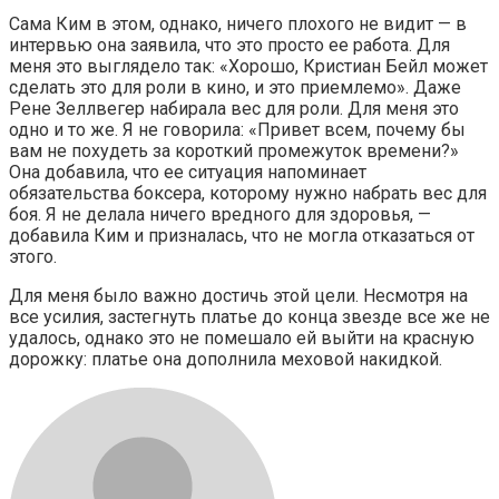
Сама Ким в этом, однако, ничего плохого не видит — в
интервью она заявила, что это просто ее работа. Для
меня это выглядело так: «Хорошо, Кристиан Бейл может
сделать это для роли в кино, и это приемлемо». Даже
Рене Зеллвегер набирала вес для роли. Для меня это
одно и то же. Я не говорила: «Привет всем, почему бы
вам не похудеть за короткий промежуток времени?»
Она добавила, что ее ситуация напоминает
обязательства боксера, которому нужно набрать вес для
боя. Я не делала ничего вредного для здоровья, —
добавила Ким и призналась, что не могла отказаться от
этого.
Для меня было важно достичь этой цели. Несмотря на
все усилия, застегнуть платье до конца звезде все же не
удалось, однако это не помешало ей выйти на красную
дорожку: платье она дополнила меховой накидкой.