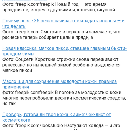
Фото: freepik.comfreepik Новый год — это время
праздников, встреч с друзьями и, конечно, вкусной
Почему после 35 резко начинают выпадать волосы — и
что делать
Фото: freepik.com Смотрите в зеркало и замечаете, что
расческа теперь собирает целые пряди, а
Новая классика: мягкое пикси, ставшее главным бьюти-
трендом зимы
Фото: Соцсети Короткие стрижки снова переживают
ренессанс, но нынешней зимой особенно выделяется
мягкое пикси
Масло ши для сохранения молодости кожи: правила
применения
фото: freepik.comfreepik В погоне за молодостью кожи
многие перепробовали десятки косметических средств,
но так
Проверь, готова ли твоя кожа к зиме: чек-лист от
косметолога
Фото: freepik.com/lookstudio Наступают холода — и это