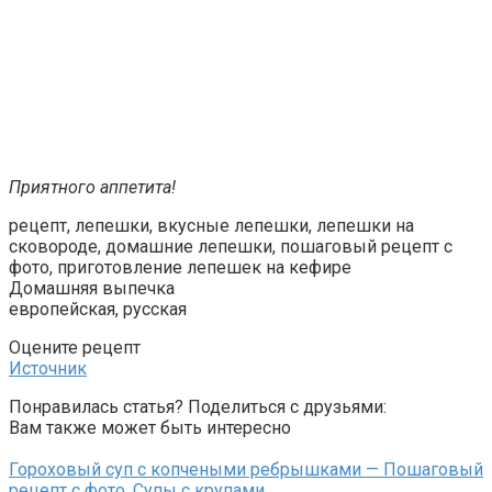
Приятного аппетита!
рецепт, лепешки, вкусные лепешки, лепешки на
сковороде, домашние лепешки, пошаговый рецепт с
фото, приготовление лепешек на кефире
Домашняя выпечка
европейская, русская
Оцените рецепт
Источник
Понравилась статья? Поделиться с друзьями:
Вам также может быть интересно
Гороховый суп с копчеными ребрышками — Пошаговый
рецепт с фото. Супы с крупами