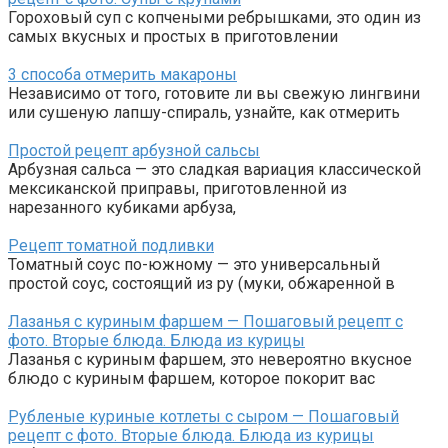
Гороховый суп с копчеными ребрышками, это один из
самых вкусных и простых в приготовлении
3 способа отмерить макароны
Независимо от того, готовите ли вы свежую лингвини
или сушеную лапшу-спираль, узнайте, как отмерить
Простой рецепт арбузной сальсы
Арбузная сальса — это сладкая вариация классической
мексиканской приправы, приготовленной из
нарезанного кубиками арбуза,
Рецепт томатной подливки
Томатный соус по-южному — это универсальный
простой соус, состоящий из ру (муки, обжаренной в
Лазанья с куриным фаршем — Пошаговый рецепт с
фото. Вторые блюда. Блюда из курицы
Лазанья с куриным фаршем, это невероятно вкусное
блюдо с куриным фаршем, которое покорит вас
Рубленые куриные котлеты с сыром — Пошаговый
рецепт с фото. Вторые блюда. Блюда из курицы