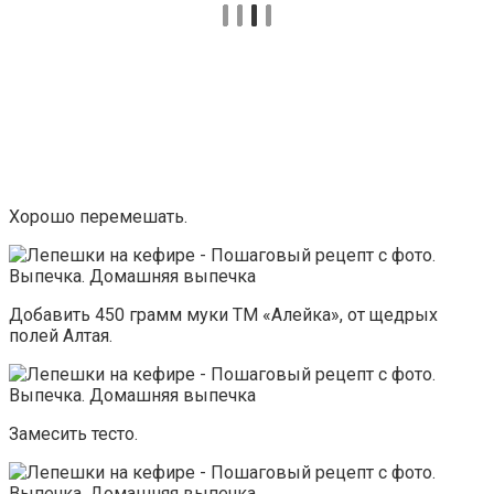
Хорошо перемешать.
Добавить 450 грамм муки ТМ «Алейка», от щедрых
полей Алтая.
Замесить тесто.