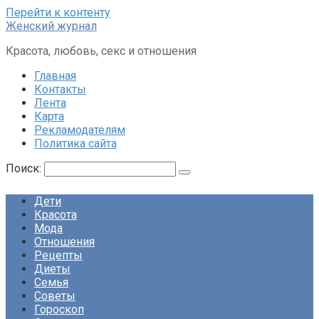
Перейти к контенту
Женский журнал
Красота, любовь, секс и отношения
Главная
Контакты
Лента
Карта
Рекламодателям
Политика сайта
Поиск:
Дети
Красота
Мода
Отношения
Рецепты
Диеты
Семья
Советы
Гороскоп