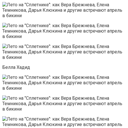
Белла Хадид