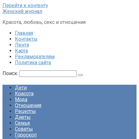
Перейти к контенту
Женский журнал
Красота, любовь, секс и отношения
Главная
Контакты
Лента
Карта
Рекламодателям
Политика сайта
Поиск:
Дети
Красота
Мода
Отношения
Рецепты
Диеты
Семья
Советы
Гороскоп