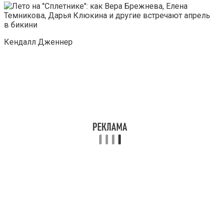
Кендалл Дженнер