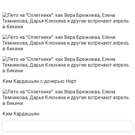
Ким Кардашьян с дочерью Норт
Ким Кардашьян