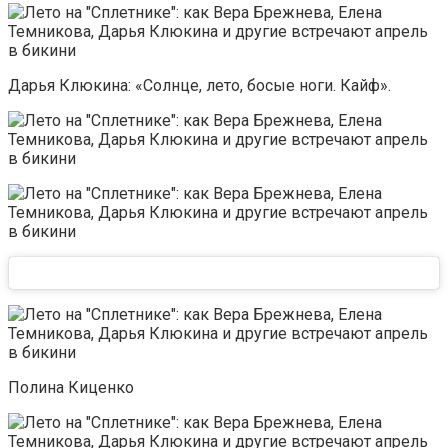
Дарья Клюкина: «Солнце, лето, босые ноги. Кайф».
Полина Киценко