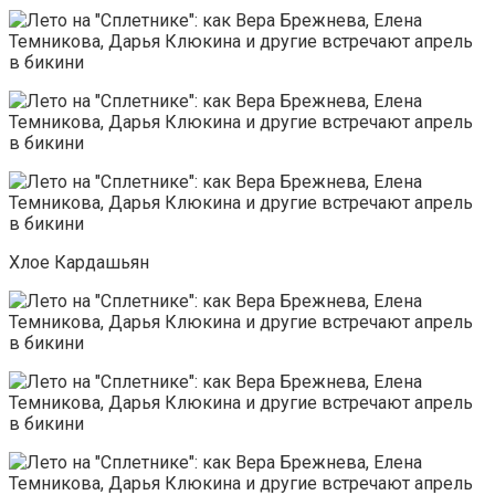
Хлое Кардашьян