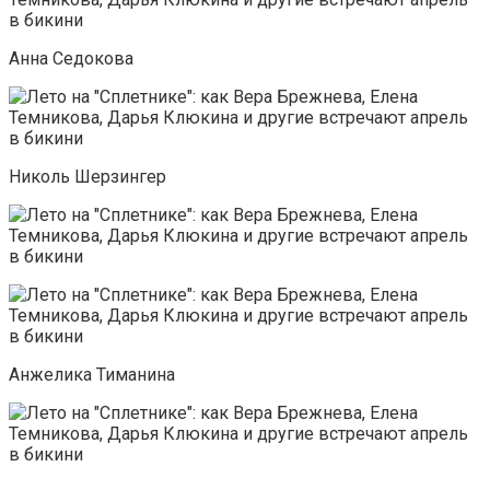
Анна Седокова
Николь Шерзингер
Анжелика Тиманина