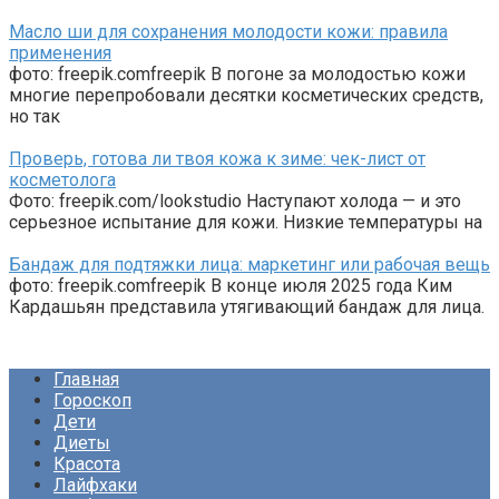
Масло ши для сохранения молодости кожи: правила
применения
фото: freepik.comfreepik В погоне за молодостью кожи
многие перепробовали десятки косметических средств,
но так
Проверь, готова ли твоя кожа к зиме: чек-лист от
косметолога
Фото: freepik.com/lookstudio Наступают холода — и это
серьезное испытание для кожи. Низкие температуры на
Бандаж для подтяжки лица: маркетинг или рабочая вещь
фото: freepik.comfreepik В конце июля 2025 года Ким
Кардашьян представила утягивающий бандаж для лица.
Главная
Гороскоп
Дети
Диеты
Красота
Лайфхаки