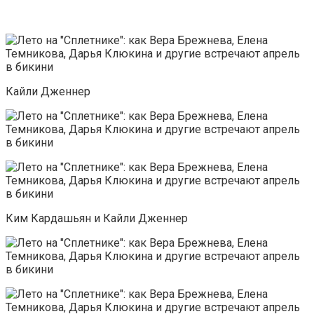
Кайли Дженнер
Ким Кардашьян и Кайли Дженнер