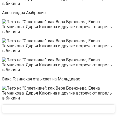
Алессандра Амбросио
Вика Газинская отдыхает на Мальдивах