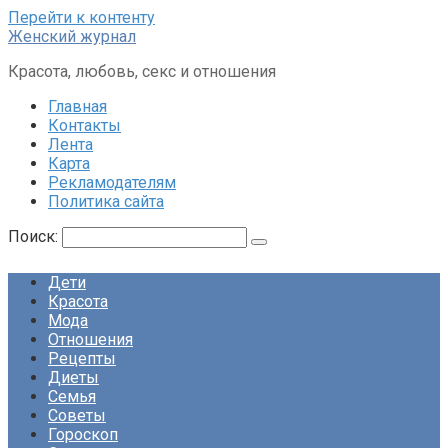
Перейти к контенту
Женский журнал
Красота, любовь, секс и отношения
Главная
Контакты
Лента
Карта
Рекламодателям
Политика сайта
Поиск:
Дети
Красота
Мода
Отношения
Рецепты
Диеты
Семья
Советы
Гороскоп