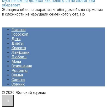
Муж ничем не делится: как понять, он не любит или
оберегает
Женщина обычно старается, чтобы дома была гармония
и сложности не нарушали семейного уюта. Но
Главная
Гороскоп
Дети
Диеты
Красота
Лайфхаки
Любовь
Мода
Отношения
Рецепты
Семья
Советы
Сонник
© 2026 Женский журнал