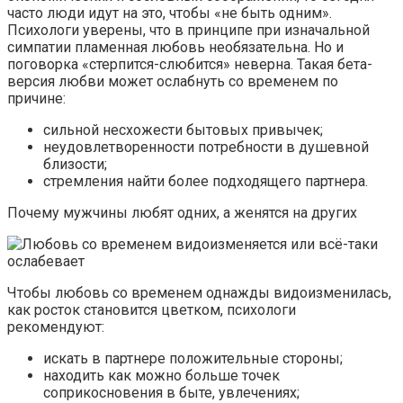
часто люди идут на это, чтобы «не быть одним».
Психологи уверены, что в принципе при изначальной
симпатии пламенная любовь необязательна. Но и
поговорка «стерпится-слюбится» неверна. Такая бета-
версия любви может ослабнуть со временем по
причине:
сильной несхожести бытовых привычек;
неудовлетворенности потребности в душевной
близости;
стремления найти более подходящего партнера.
Почему мужчины любят одних, а женятся на других
Чтобы любовь со временем однажды видоизменилась,
как росток становится цветком, психологи
рекомендуют:
искать в партнере положительные стороны;
находить как можно больше точек
соприкосновения в быте, увлечениях;