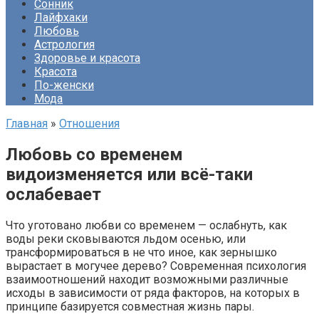
Сонник
Лайфхаки
Любовь
Астрология
Здоровье и красота
Красота
По-женски
Мода
Главная
»
Отношения
Любовь со временем
видоизменяется или всё-таки
ослабевает
Что уготовано любви со временем — ослабнуть, как
воды реки сковываются льдом осенью, или
трансформироваться в не что иное, как зернышко
вырастает в могучее дерево? Современная психология
взаимоотношений находит возможными различные
исходы в зависимости от ряда факторов, на которых в
принципе базируется совместная жизнь пары.