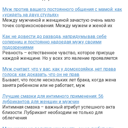
Муж против вашего постоянного общения с мамой: как
«усидеть на двух стульях»
Между мужчиной и женщиной зачастую очень мало
точек соприкосновения. Между мужем и женой их
Как не довести до развода, напридумывав себе
соперниц и постоянно надоедая мужу своими
подозрениями
Ревность – естественное чувство, которое присуще
каждой женщине. Но у всех это явление проявляется
Муж считает, что у вас, как у домохозяйки, нет права
голоса: как доказать, что он не прав
Бывает, что после нескольких лет брака, когда жена
занята ребенком или не работает, муж
Лучшие смазки для интимного применения: 56
лубрикантов для женщин и мужчин
Интимная смазка – важный атрибут успешного акта
близости. Лубрикант необходим не только для
облегчения