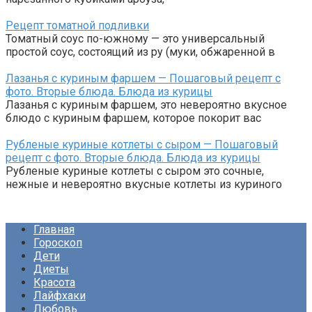
Рецепт томатной подливки
Томатный соус по-южному — это универсальный
простой соус, состоящий из ру (муки, обжаренной в
Лазанья с куриным фаршем — Пошаговый рецепт с
фото. Вторые блюда. Блюда из курицы
Лазанья с куриным фаршем, это невероятно вкусное
блюдо с куриным фаршем, которое покорит вас
Рубленые куриные котлеты с сыром — Пошаговый
рецепт с фото. Вторые блюда. Блюда из курицы
Рубленые куриные котлеты с сыром это сочные,
нежные и невероятно вкусные котлеты из куриного
Главная
Гороскоп
Дети
Диеты
Красота
Лайфхаки
Любовь