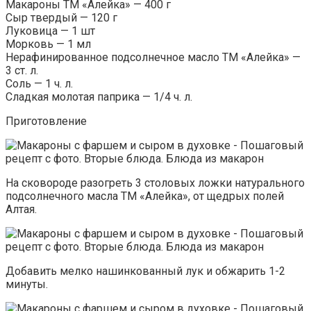
Макароны ТМ «Алейка» — 400 г
Сыр твердый — 120 г
Луковица — 1 шт
Морковь — 1 мл
Нерафинированное подсолнечное масло ТМ «Алейка» —
3 ст. л.
Соль — 1 ч. л.
Сладкая молотая паприка — 1/4 ч. л.
Приготовление
На сковороде разогреть 3 столовых ложки натурального
подсолнечного масла ТМ «Алейка», от щедрых полей
Алтая.
Добавить мелко нашинкованный лук и обжарить 1-2
минуты.