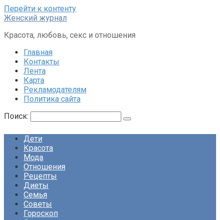
Перейти к контенту
Женский журнал
Красота, любовь, секс и отношения
Главная
Контакты
Лента
Карта
Рекламодателям
Политика сайта
Поиск:
Дети
Красота
Мода
Отношения
Рецепты
Диеты
Семья
Советы
Гороскоп