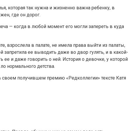
мья, которая так нужна и жизненно важна ребенку, в
жен, где он дорог.
еча — когда в любой момент его могли запереть в куда
е, взрослела в палате, не имела права выйти из палаты,
ой запретила ее выводить даже во двор гулять, и в какой-
 ее и даже говорить о ней. История о девочке, у которой
ыло нормального детства.
а в своем получившем премию «Редколлегии» тексте Катя