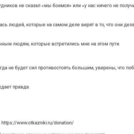
рудников не сказал «мы боимся» или «у нас ничего не получ
лась людей, которые на самом деле верят в то, что они д
чным людям, которые встретились мне на этом пути.
да не будет сил противостоять большим, уверены, что побе
дает правда.
tps://www.otkazniki.ru/donation/