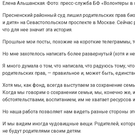
Елена Альшанская. Фото: пресс-служба БФ «Волонтеры в
Пресненский районный суд лишил родительских прав био
и дитя» на Севастопольском проспекте в Москве. Сейчас
что для нее значит эта история.
Прошлые мои посты, похожие на короткие телеграммы, т
Но мне захотелось написать более развернутый (хотя и не
Я много думала о том, что написала, что радуюсь тому, ч
родительских прав, — правильное и, может быть, единст
Хотя мы, как фонд, всегда выступаем за сохранение сем
Когда мы говорим о сохранении семьи, мы, конечно же, и
обстоятельствами, воспитанием, им не хватает ресурсов и
Но наша работа позволяет нам видеть разные стороны эт
И мы видим иногда чудовищные вещи. Родителей, которые 
не будут родителями своим детям.