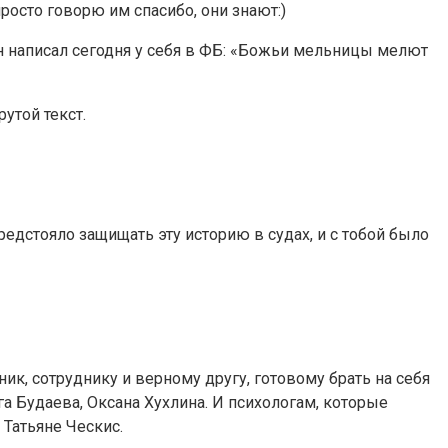
 просто говорю им спасибо, они знают:)
Он написал сегодня у себя в ФБ: «Божьи мельницы мелют
рутой текст.
редстояло защищать эту историю в судах, и с тобой было
ик, сотруднику и верному другу, готовому брать на себя
га Будаева, Оксана Хухлина. И психологам, которые
 Татьяне Ческис.