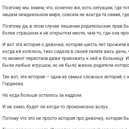
Поэтому мы знаем, что, конечно же, есть ситуации, где то
нашем неидеальном мире, совсем не всегда та самая, где о
Поэтому да, в этом случае лишение родительских прав 
более страшном и не открытом месте, чем то, где она пр
И вот эта история о девочке, которая шесть лет прожила 
когда ей хотелось, тихо сидела в своей палате весь день
то момент перестала даже приезжать к ней в больницу. И
были любые игрушки, но не было жизни, родители которой
Так вот, эта история — одна из самых сложных историй,
Гордеева.
Но куда больше осталось за кадром.
И не знаю, будет ли когда-то произнесено вслух.
Потому что это не просто история про девочку, которая б