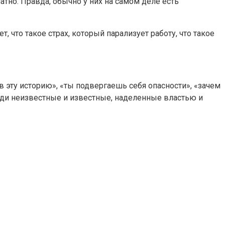
атно. Правда, обычно у них на самом деле есть
т, что такое страх, который парализует работу, что такое
 в эту историю», «ты подвергаешь себя опасности», «зачем
 люди неизвестные и известные, наделенные властью и