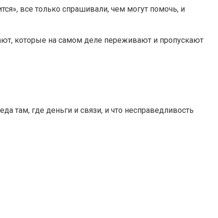
ится», все только спрашивали, чем могут помочь, и
елают, которые на самом деле переживают и пропускают
да там, где деньги и связи, и что несправедливость