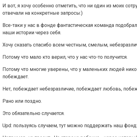
И вот, я хочу особенно отметить, что ни один из моих сот
отвечали на конкретные запросы:)
Все-таки у нас в фонде фантастическая команда подобра
наши истории через себя.
Хочу сказать спасибо всем честным, смелым, небезразли
Потому что мало кто верил, что у нас что-то получится.
Потому что многие уверены, что у маленьких людей никог
побеждает.
Нет, побеждает небезразличие, побеждает любовь, побеж
Рано или поздно.
Это обязательно случается.
Upd: пользуясь случаем, тут можно поддержать наш фонд: ht