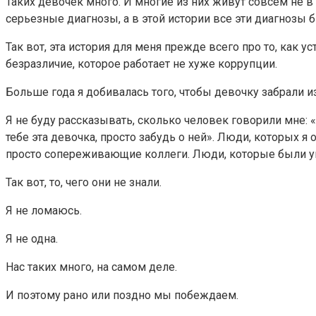
Таких девочек много. И многие из них живут совсем не в
серьезные диагнозы, а в этой истории все эти диагнозы 
Так вот, эта история для меня прежде всего про то, как у
безразличие, которое работает не хуже коррупции.
Больше года я добивалась того, чтобы девочку забрали и
Я не буду рассказывать, сколько человек говорили мне: «
тебе эта девочка, просто забудь о ней». Люди, которых 
просто сопереживающие коллеги. Люди, которые были ув
Так вот, то, чего они не знали.
Я не ломаюсь.
Я не одна.
Нас таких много, на самом деле.
И поэтому рано или поздно мы побеждаем.