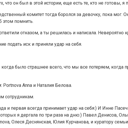
х, что он был в этой истории, еще есть те, кто не готовы, я
едственный комитет тогда боролся за девочку, пока мог. 
б этом помнить.
 ответили отказом, а ты решилась и написала. Невероятно к
е подать иск и приняли удар на себя.
 когда было страшнее всего, что мы все потеряем, когда п
Portnova Anna и Наталия Белова.
им сотрудникам.
а и первая всегда принимает удар на себя:) И Инне Пасечн
оторых я дергала по три раза на дню:) Павел Денисов, Оль
nova, Олеся Деснянская, Юлия Курчанова, и куратору семьи