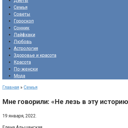
Диеты
Семья
Советы
Гороскоп
Сонник
Лайфхаки
Любовь
Астрология
Здоровье и красота
Красота
По-женски
Мода
Главная
»
Семья
Мне говорили: «Не лезь в эту истори
19 января, 2022.
Елена Альшанская