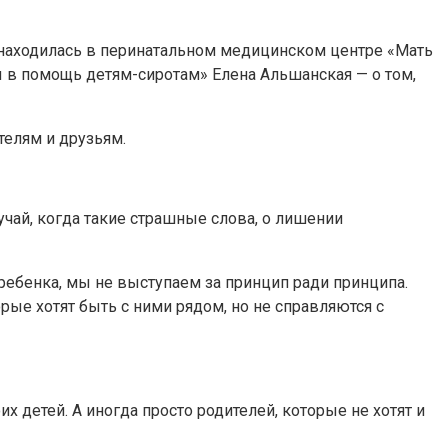
т находилась в перинатальном медицинском центре «Мать
ы в помощь детям-сиротам» Елена Альшанская — о том,
елям и друзьям.
лучай, когда такие страшные слова, о лишении
 ребенка, мы не выступаем за принцип ради принципа.
рые хотят быть с ними рядом, но не справляются с
 детей. А иногда просто родителей, которые не хотят и