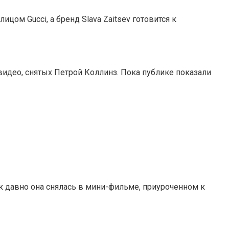
ом Gucci, а бренд Slava Zaitsev готовится к
и видео, снятых Петрой Коллинз. Пока публике показали
к давно она снялась в мини-фильме, приуроченном к