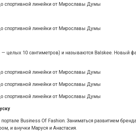
е — целых 10 сантиметров) и называются Balskee. Новый ф
уску
ортале Business Of Fashion. Заниматься развитием бренда 
ом, и внучки Маруся и Анастасия.