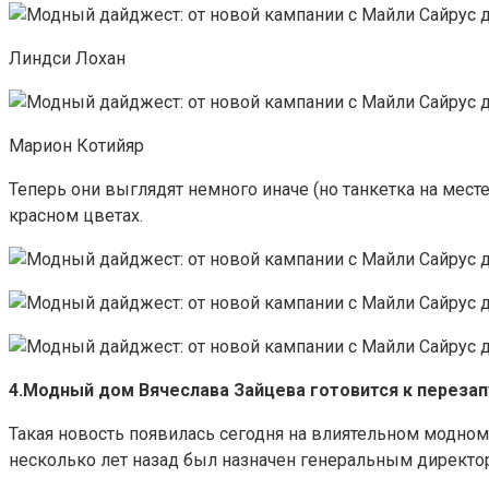
Линдси Лохан
Марион Котийяр
Теперь они выглядят немного иначе (но танкетка на мест
красном цветах.
4.Модный дом Вячеслава Зайцева готовится к перезап
Такая новость появилась сегодня на влиятельном модном п
несколько лет назад был назначен генеральным директор