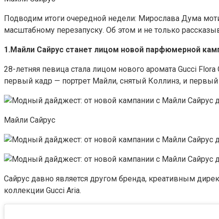
Подводим итоги очередной недели: Мирослава Дума мотиви
масштабному перезапуску. Об этом и не только рассказ
1.Майли Сайрус станет лицом новой парфюмерной камп
28-летняя певица стала лицом нового аромата Gucci Flora
первый кадр — портрет Майли, снятый Коллинз, и первый
Майли Сайрус
Сайрус давно является другом бренда, креативным дирек
коллекции Gucci Aria.