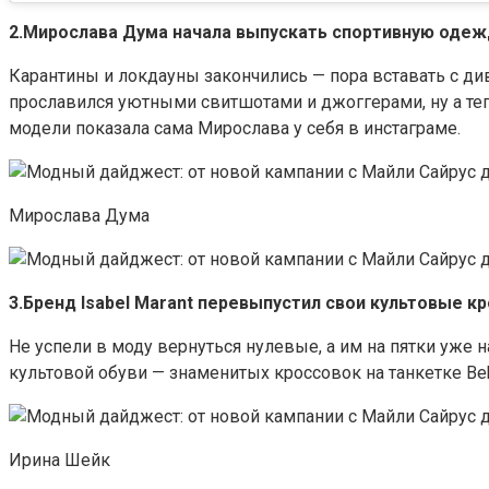
2.Мирослава Дума начала выпускать спортивную одеж
Карантины и локдауны закончились — пора вставать с див
прославился уютными свитшотами и джоггерами, ну а те
модели показала сама Мирослава у себя в инстаграме.
Мирослава Дума
3.Бренд Isabel Marant перевыпустил свои культовые к
Не успели в моду вернуться нулевые, а им на пятки уже 
культовой обуви — знаменитых кроссовок на танкетке Bek
Ирина Шейк