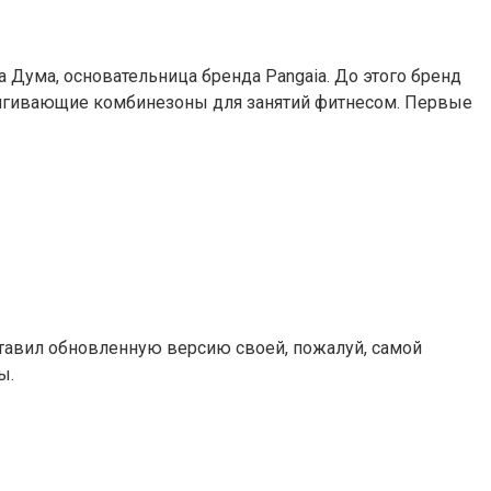
а Дума, основательница бренда Pangaia. До этого бренд
бтягивающие комбинезоны для занятий фитнесом. Первые
дставил обновленную версию своей, пожалуй, самой
ы.