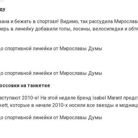
ду
ана и бежать в спортзал! Видимо, так рассудила Мирослав
перь в линейку добавили топы, лосины, велосипедки и о
россовки на танкетке
наступают 2010-е! На этой неделе бренд Isabel Marant пре
ett, которые в начале 2010-х носили все звезды и модниц