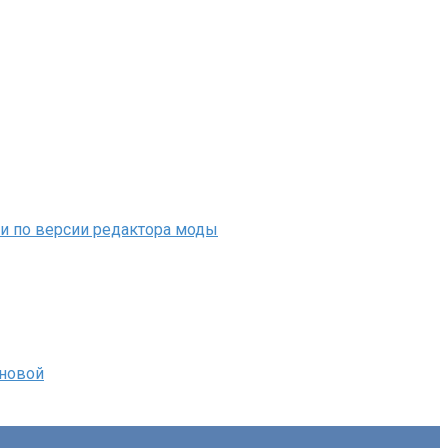
ли по версии редактора моды
иновой