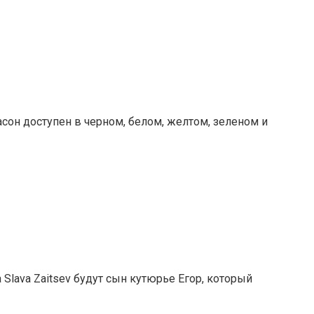
асон доступен в черном, белом, желтом, зеленом и
Slava Zaitsev будут сын кутюрье Егор, который