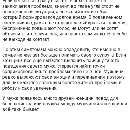
Если нельзя так сразу сказать, в чем конкретно
заключается проблема, значит, во главе угла стоит не
определенная ситуация, а снежный ком из обид,
который формировался долгое время. В подавленном
состоянии люди уже не стараются выбирать выражения,
беспричинно повышают голос, не могут или не хотят
объяснять, что случилось, или просто замыкаются в себе,
не выходя на контакт.
По этим симптомам можно определить, кто именно в
семье не желает больше понимать своего супруга. Если
женщина все еще пытается выяснить причину такого
поведения своего мужа, старается найти точки
соприкосновения, то проблема явно не в ней. Мужчины
редко выражают свои эмоции и переживания, поэтому
для них кажется логичным просто уйти от проблемы в
работу и свои увлечения.
У мужа появилось много друзей-женщин: повод для
беспокойства или дружба между мужчиной и женщиной
всё-таки бывает