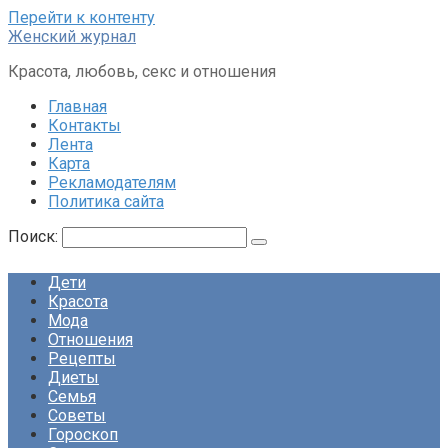
Перейти к контенту
Женский журнал
Красота, любовь, секс и отношения
Главная
Контакты
Лента
Карта
Рекламодателям
Политика сайта
Поиск:
Дети
Красота
Мода
Отношения
Рецепты
Диеты
Семья
Советы
Гороскоп