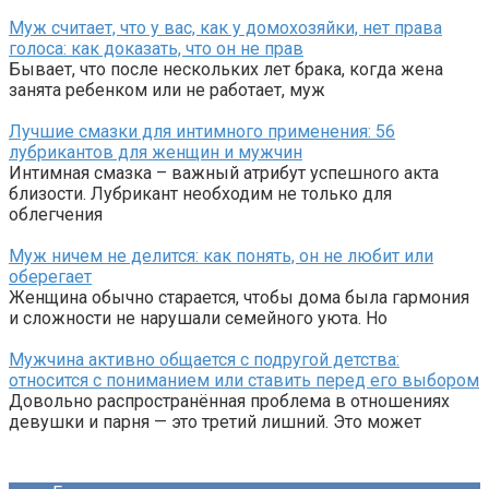
Муж считает, что у вас, как у домохозяйки, нет права
голоса: как доказать, что он не прав
Бывает, что после нескольких лет брака, когда жена
занята ребенком или не работает, муж
Лучшие смазки для интимного применения: 56
лубрикантов для женщин и мужчин
Интимная смазка – важный атрибут успешного акта
близости. Лубрикант необходим не только для
облегчения
Муж ничем не делится: как понять, он не любит или
оберегает
Женщина обычно старается, чтобы дома была гармония
и сложности не нарушали семейного уюта. Но
Мужчина активно общается с подругой детства:
относится с пониманием или ставить перед его выбором
Довольно распространённая проблема в отношениях
девушки и парня — это третий лишний. Это может