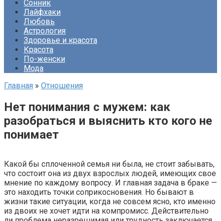
Сонник
Лайфхаки
Любовь
Астрология
Здоровье и красота
Красота
По-женски
Мода
Главная
»
Отношения
Нет понимания с мужем: как
разобраться и выяснить кто кого не
понимает
Какой бы сплоченной семья ни была, не стоит забывать,
что состоит она из двух взрослых людей, имеющих свое
мнение по каждому вопросу. И главная задача в браке —
это находить точки соприкосновения. Но бывают в
жизни такие ситуации, когда не совсем ясно, кто именно
из двоих не хочет идти на компромисс. Действительно
ли проблема неразрешимая или трудность заключается