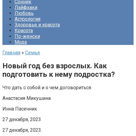
Сонник
Лайфхаки
Любовь
Астрология
Здоровье и красота
Красота
По-женски
Мода
Главная
»
Семья
Новый год без взрослых. Как
подготовить к нему подростка?
Что дать с собой и о чем договориться
Анастасия Микушина
Инна Пасечник
27 декабря, 2023
27 декабря, 2023.