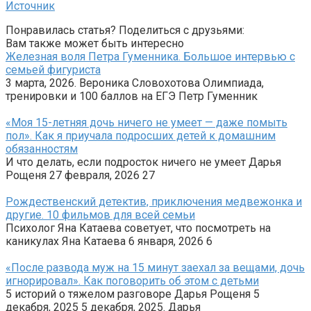
Источник
Понравилась статья? Поделиться с друзьями:
Вам также может быть интересно
Железная воля Петра Гуменника. Большое интервью с
семьей фигуриста
3 марта, 2026. Вероника Словохотова Олимпиада,
тренировки и 100 баллов на ЕГЭ Петр Гуменник
«Моя 15-летняя дочь ничего не умеет — даже помыть
пол». Как я приучала подросших детей к домашним
обязанностям
И что делать, если подросток ничего не умеет Дарья
Рощеня 27 февраля, 2026 27
Рождественский детектив, приключения медвежонка и
другие. 10 фильмов для всей семьи
Психолог Яна Катаева советует, что посмотреть на
каникулах Яна Катаева 6 января, 2026 6
«После развода муж на 15 минут заехал за вещами, дочь
игнорировал». Как поговорить об этом с детьми
5 историй о тяжелом разговоре Дарья Рощеня 5
декабря, 2025 5 декабря, 2025. Дарья