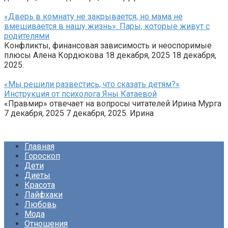
«Дверь в комнату не закрывается, но мама не
вмешивается в нашу жизнь». Пары, которые живут с
родителями
Конфликты, финансовая зависимость и неоспоримые
плюсы Алена Кордюкова 18 декабря, 2025 18 декабря,
2025.
«Мы решили развестись, что сказать детям?»
Инструкция от психолога Яны Катаевой
«Правмир» отвечает на вопросы читателей Ирина Мурга
7 декабря, 2025 7 декабря, 2025. Ирина
Главная
Гороскоп
Дети
Диеты
Красота
Лайфхаки
Любовь
Мода
Отношения