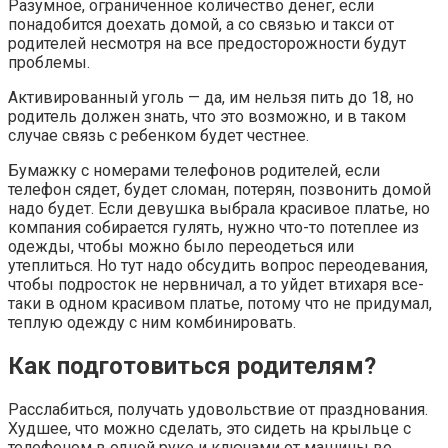
Разумное, ограниченное количество денег, если
понадобится доехать домой, а со связью и такси от
родителей несмотря на все предосторожности будут
проблемы.
Активированный уголь — да, им нельзя пить до 18, но
родитель должен знать, что это возможно, и в таком
случае связь с ребенком будет честнее.
Бумажку с номерами телефонов родителей, если
телефон сядет, будет сломан, потерян, позвонить домой
надо будет. Если девушка выбрала красивое платье, но
компания собирается гулять, нужно что-то потеплее из
одежды, чтобы можно было переодеться или
утеплиться. Но тут надо обсудить вопрос переодевания,
чтобы подросток не нервничал, а то уйдет втихаря все-
таки в одном красивом платье, потому что не придумал,
теплую одежду с ним комбинировать.
Как подготовиться родителям?
Расслабиться, получать удовольствие от празднования.
Худшее, что можно сделать, это сидеть на крыльце с
телефоном в одной руке и ключами от машины во