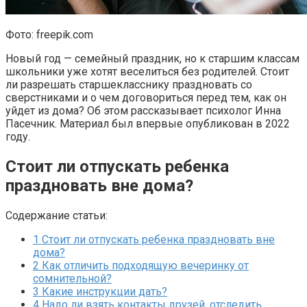
Фото: freepik.com
Новый год — семейный праздник, но к старшим классам
школьники уже хотят веселиться без родителей. Стоит
ли разрешать старшекласснику праздновать со
сверстниками и о чем договориться перед тем, как он
уйдет из дома? Об этом рассказывает психолог Инна
Пасечник. Материал был впервые опубликован в 2022
году.
Стоит ли отпускать ребенка
праздновать вне дома?
Содержание статьи:
1
Стоит ли отпускать ребенка праздновать вне
дома?
2
Как отличить подходящую вечеринку от
сомнительной?
3
Какие инструкции дать?
4
Надо ли взять контакты друзей, отследить