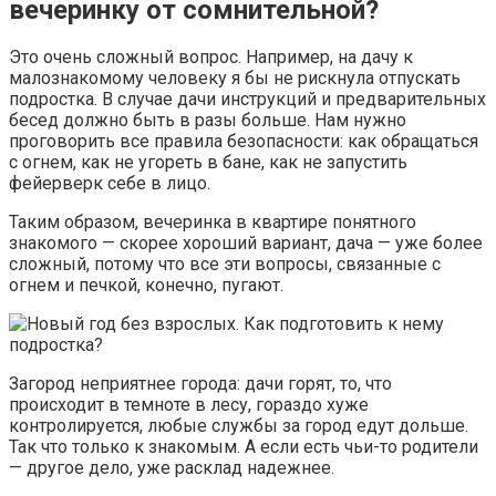
вечеринку от сомнительной?
Это очень сложный вопрос. Например, на дачу к
малознакомому человеку я бы не рискнула отпускать
подростка. В случае дачи инструкций и предварительных
бесед должно быть в разы больше. Нам нужно
проговорить все правила безопасности: как обращаться
с огнем, как не угореть в бане, как не запустить
фейерверк себе в лицо.
Таким образом, вечеринка в квартире понятного
знакомого — скорее хороший вариант, дача — уже более
сложный, потому что все эти вопросы, связанные с
огнем и печкой, конечно, пугают.
Загород неприятнее города: дачи горят, то, что
происходит в темноте в лесу, гораздо хуже
контролируется, любые службы за город едут дольше.
Так что только к знакомым. А если есть чьи-то родители
— другое дело, уже расклад надежнее.