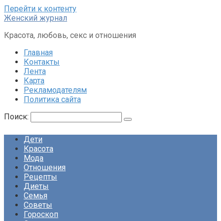
Перейти к контенту
Женский журнал
Красота, любовь, секс и отношения
Главная
Контакты
Лента
Карта
Рекламодателям
Политика сайта
Поиск:
Дети
Красота
Мода
Отношения
Рецепты
Диеты
Семья
Советы
Гороскоп