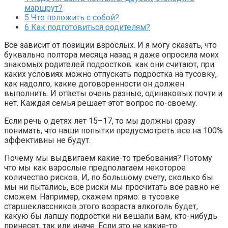
маршрут?
5
Что положить с собой?
6
Как подготовиться родителям?
Все зависит от позиции взрослых. И я могу сказать, что
буквально полтора месяца назад я даже опросила моих
знакомых родителей подростков: как они считают, при
каких условиях можно отпускать подростка на тусовку,
как надолго, какие договоренности он должен
выполнить. И ответы очень разные, одинаковых почти и
нет. Каждая семья решает этот вопрос по-своему.
Если речь о детях лет 15–17, то мы должны сразу
понимать, что наши попытки предусмотреть все на 100%
эффективны не будут.
Почему мы выдвигаем какие-то требования? Потому
что мы как взрослые предполагаем некоторое
количество рисков. И, по большому счету, сколько бы
мы ни пытались, все риски мы просчитать все равно не
сможем. Например, скажем прямо: в тусовке
старшеклассников этого возраста алкоголь будет,
какую бы лапшу подростки ни вешали вам, кто-нибудь
принесет, так или иначе. Если это не какие-то