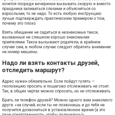
хочется посреди вечеринки вызывать скорую и вместо
праздника заливаться слезами и объясняться со
взрослыми, то не надо. То есть любую инструкцию
лучше подтверждать практическим примером о том,
почему это плохо.
Взять обещание не садиться в незнакомые такси,
вызванные не слишком хорошо знакомыми
приятелями. Такси вызывают родители, в крайнем
случае сам, в любом случае следует обратить внимание
на номер машины.
Надо ли взять контакты друзей,
отследить маршрут?
Адрес нужен обязательно. Если пойдут гулять —
геопозицию просить и пошагово отслеживать не стоит.
Так, в общих чертах можно спросить, но не отслеживать.
Брать ли телефон друзей? Можно одного вам знакомого
друга: «на случай, если ты не позвонишь и до тебя не
получится дозвониться в установленное время (а это
твоя ответственность, чтобы получилось)».