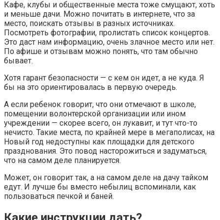
Кафе, клубы и общественные места тоже смущают, хоть
и меньше дачи. Можно почитать в интернете, что за
место, поискать отзывы в разных источниках.
Посмотреть фотографии, пролистать список концертов.
Это даст нам информацию, очень злачное место или нет.
По афише и отзывам можно понять, что там обычно
бывает.
Хотя гарант безопасности — с кем он идет, а не куда. Я
бы на это ориентировалась в первую очередь.
А если ребенок говорит, что они отмечают в школе,
помещении волонтерской организации или ином
учреждении — скорее всего, он лукавит, и тут что-то
нечисто. Такие места, по крайней мере в мегаполисах, на
Новый год недоступны как площадки для детского
празднования. Это повод насторожиться и задуматься,
что на самом деле планируется.
Может, он говорит так, а на самом деле на дачу тайком
едут. И лучше бы вместо небылиц вспоминали, как
пользоваться печкой и баней.
Какие инструкции дать?