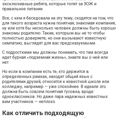
эксклюзивные ребята, которые топят за ЗОЖ и
правильное питание.
Все, с кем я беседовала на эту тему, сходятся на том, что
для такого возраста нужна понятная, знакомая компания,
ну или хотя бы несколько человек должны быть хорошо
знакомы родителю. Такие, которым вы не то чтобы
полностью доверяете, но они вызывают известную
симпатию, выглядят для вас предсказуемыми.
С подростками мы должны понимать, что там всегда
идет бурная «подземная жизнь», знаете вы о ней или
нет.
Но если в компании есть те, кто держится в
определенных рамках, находит общий язык с
родителями друзей, относится к известной школе или
колледжу, например — уже спокойнее. В идеале это
должна быть совсем понятная тусовка, вроде
одноклассников. Но даже пара надежных известных
вам участников — неплохо.
Как отличить подходящую