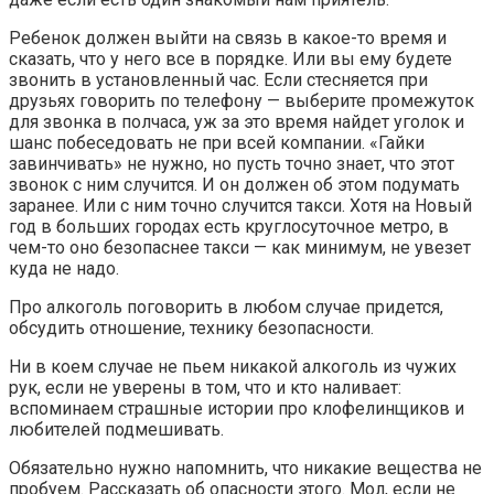
Ребенок должен выйти на связь в какое-то время и
сказать, что у него все в порядке. Или вы ему будете
звонить в установленный час. Если стесняется при
друзьях говорить по телефону — выберите промежуток
для звонка в полчаса, уж за это время найдет уголок и
шанс побеседовать не при всей компании. «Гайки
завинчивать» не нужно, но пусть точно знает, что этот
звонок с ним случится. И он должен об этом подумать
заранее. Или с ним точно случится такси. Хотя на Новый
год в больших городах есть круглосуточное метро, в
чем-то оно безопаснее такси — как минимум, не увезет
куда не надо.
Про алкоголь поговорить в любом случае придется,
обсудить отношение, технику безопасности.
Ни в коем случае не пьем никакой алкоголь из чужих
рук, если не уверены в том, что и кто наливает:
вспоминаем страшные истории про клофелинщиков и
любителей подмешивать.
Обязательно нужно напомнить, что никакие вещества не
пробуем. Рассказать об опасности этого. Мол, если не