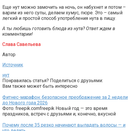
Еще нут можно замочить на ночь, он набухнет и потом –
варим из него супы, делаем хумус, пюре. Это – самый
легкий и простой способ употребления нута в пищу.
А ты любишь готовить блюда из нута? Ответ ждем в
комментарии!
Слава Савельева
Автор
Источник
нут
Понравилась статья? Поделиться с друзьями:
Вам также может быть интересно
Фитнес-марафон: безопасное преображение за 2 недели
до Нового года 2026
Фото: freepik.comfreepik Новый год — это время
праздников, встреч с друзьями и, конечно, вкусной
Почему после 35 резко начинают выпадать волосы — и
что делать