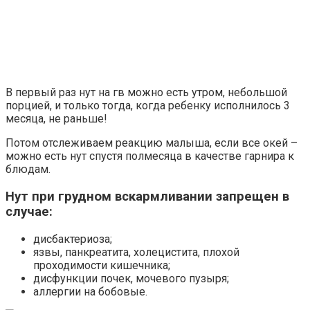
В первый раз нут на гв можно есть утром, небольшой
порцией, и только тогда, когда ребенку исполнилось 3
месяца, не раньше!
Потом отслеживаем реакцию малыша, если все окей –
можно есть нут спустя полмесяца в качестве гарнира к
блюдам.
Нут при грудном вскармливании запрещен в
случае:
дисбактериоза;
язвы, панкреатита, холецистита, плохой
проходимости кишечника;
дисфункции почек, мочевого пузыря;
аллергии на бобовые.