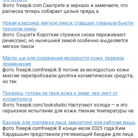
Фото: freepik.com Смотрите в зеркало и замечаете, что
расческа теперь собирает целые пряди, а
Новая классика: мягкое пикси, ставшее главным бьюти-
трендом зимы
Фото: Соцсети Короткие стрижки снова переживают
ренессанс, но нынешней зимой особенно выделяется
мягкое пикси
Масло ши для сохранения молодости кожи: правила
применения
фото: freepik.comfreepik В погоне за молодостью кожи
многие перепробовали десятки косметических средств,
но так
Проверь, готова ли твоя кожа к зиме: чек-лист от
косметолога
Фото: freepik.com/lookstudio Наступают холода — и это
серьезное испытание для кожи. Низкие температуры на
Бандаж для подтяжки лица: маркетинг или рабочая вещь
фото: freepik.comfreepik В конце июля 2025 года Ким
Кардашьян представила утягивающий бандаж для лица.