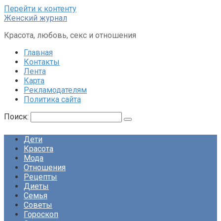
Перейти к контенту
Женский журнал
Красота, любовь, секс и отношения
Главная
Контакты
Лента
Карта
Рекламодателям
Политика сайта
Поиск:
Дети
Красота
Мода
Отношения
Рецепты
Диеты
Семья
Советы
Гороскоп