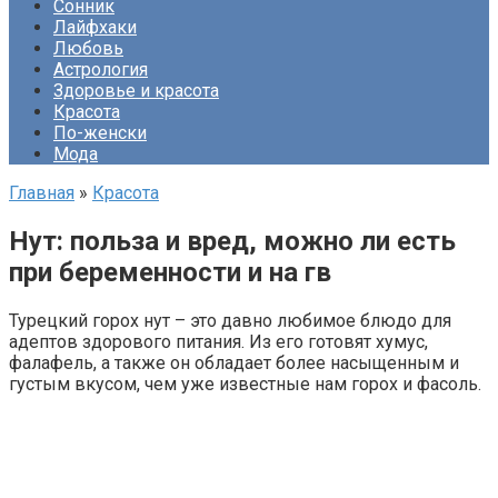
Сонник
Лайфхаки
Любовь
Астрология
Здоровье и красота
Красота
По-женски
Мода
Главная
»
Красота
Нут: польза и вред, можно ли есть
при беременности и на гв
Турецкий горох нут – это давно любимое блюдо для
адептов здорового питания. Из его готовят хумус,
фалафель, а также он обладает более насыщенным и
густым вкусом, чем уже известные нам горох и фасоль.