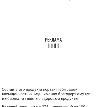
Состав этого продукта поразит тебя своей
насыщенностью, ведь именно благодаря ему нут
выбирают в главные здоровые продукты.
Калорийность нута
– 378 килокалорий на 100 г.