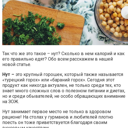
Так что же это такое – нут? Сколько в нем калорий и как
его правильно едят? Обо всем расскажем в нашей
новой статье.
Нут –
это крупный горошек, который также называется
«турецкий горох» или «бараний горох». Сегодня этот
продукт как никогда актуален, не только среди тех, кто
знает много сложных слов о полезном питании и диетах,
но и среди обывателей, не особо обращающих внимание
на ЗОЖ.
Нут занимает первое место не только в здоровом
рационе! На столах у гурманов и любителей плотно
поесть он тоже приветствуется благодаря своим
вкусовым качествам.