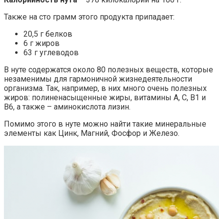
Также на сто грамм этого продукта припадает:
20,5 г белков
6 г жиров
63 г углеводов
В нуте содержатся около 80 полезных веществ, которые
незаменимы для гармоничной жизнедеятельности
организма. Так, например, в них много очень полезных
жиров: полиненасыщенные жиры, витамины А, С, В1 и
В6, а также – аминокислота лизин.
Помимо этого в нуте можно найти такие минеральные
элементы как Цинк, Магний, Фосфор и Железо.