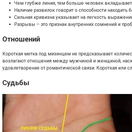
Чем глубже линия, тем больше человек вкладывает в
Наличие развилок говорит о способности находить 
Сильная кривизна указывает на легкость выражения
Разрывы – это признак внутренних сомнений и про
Отношений
Короткая метка под мизинцем не предсказывает количеств
возлагают отношения между мужчиной и женщиной, наско
удовлетворение от романтической связи. Короткая или сл
Судьбы