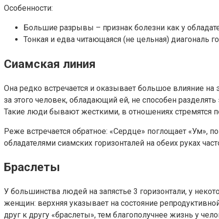
Особенности:
Большие разрывы – признак болезни как у обладател
Тонкая и едва читающаяся (не цельная) диагональ го
Сиамская линия
Она редко встречается и оказывает большое влияние на э
за этого человек, обладающий ей, не способен разделять
Такие люди бывают жесткими, в отношениях стремятся по
Реже встречается обратное: «Сердце» поглощает «Ум», п
обладателями сиамских горизонталей на обеих руках част
Браслеты
У большинства людей на запястье 3 горизонтали, у неко
женщин: верхняя указывает на состояние репродуктивно
друг к другу «браслеты», тем благополучнее жизнь у чело