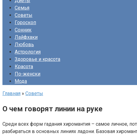
Диеты
Семья
Советы
Гороскоп
Сонник
Лайфхаки
Любовь
Астрология
Здоровье и красота
Красота
По-женски
Мода
Главная
»
Советы
О чем говорят линии на руке
Среди всех форм гадания хиромантия – самое личное, по
разбираться в основных линиях ладони. Базовая хирома