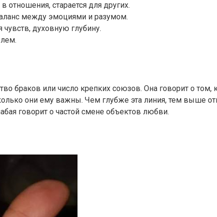
 отношения, старается для других.
баланс между эмоциями и разумом.
 чувств, духовную глубину.
блем.
о браков или число крепких союзов. Она говорит о том, к
лько они ему важны. Чем глубже эта линия, тем выше от
абая говорит о частой смене объектов любви.