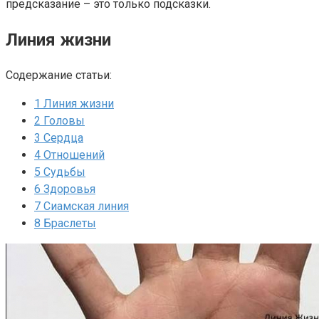
предсказание – это только подсказки.
Линия жизни
Содержание статьи:
1
Линия жизни
2
Головы
3
Сердца
4
Отношений
5
Судьбы
6
Здоровья
7
Сиамская линия
8
Браслеты