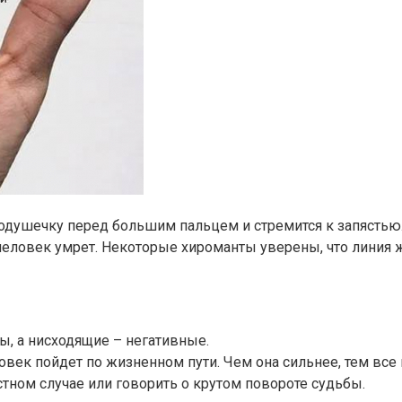
 подушечку перед большим пальцем и стремится к запястью
а человек умрет. Некоторые хироманты уверены, что линия 
, а нисходящие – негативные.
ловек пойдет по жизненном пути. Чем она сильнее, тем все
ном случае или говорить о крутом повороте судьбы.