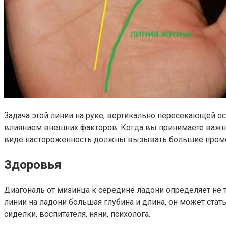
Задача этой линии на руке, вертикально пересекающей о
влиянием внешних факторов. Когда вы принимаете важное
виде настороженность должны вызывать большие промежу
Здоровья
Диагональ от мизинца к середине ладони определяет не т
линии на ладони большая глубина и длина, он может ст
сиделки, воспитателя, няни, психолога.