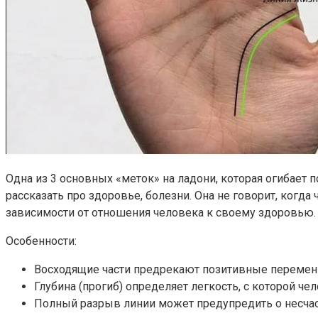
Одна из 3 основных «меток» на ладони, которая огибает
рассказать про здоровье, болезни. Она не говорит, когд
зависимости от отношения человека к своему здоровью.
Особенности:
Восходящие части предрекают позитивные перемены
Глубина (прогиб) определяет легкость, с которой че
Полный разрыв линии может предупредить о несчаст