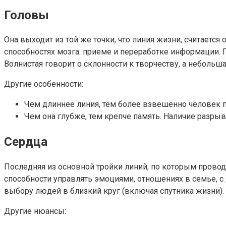
Головы
Она выходит из той же точки, что линия жизни, считается 
способностях мозга: приеме и переработке информации. П
Волнистая говорит о склонности к творчеству, а небольш
Другие особенности:
Чем длиннее линия, тем более взвешенно человек п
Чем она глубже, тем крепче память. Наличие разрыв
Сердца
Последняя из основной тройки линий, по которым проводят
способности управлять эмоциями, отношениях в семье, с 
выбору людей в близкий круг (включая спутника жизни). Е
Другие нюансы: