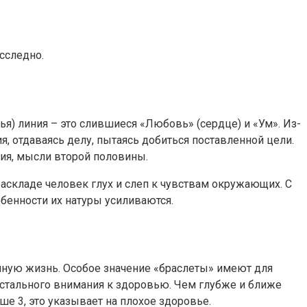
сследно.
я) линия – это слившиеся «Любовь» (сердце) и «Ум». Из-
я, отдаваясь делу, пытаясь добиться поставленной цели.
вия, мысли второй половины.
раскладе человек глух и слеп к чувствам окружающих. С
обенности их натуры усиливаются.
ойную жизнь. Особое значение «браслеты» имеют для
истального внимания к здоровью. Чем глубже и ближе
ше 3, это указывает на плохое здоровье.