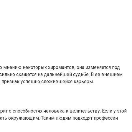
По мнению некоторых хиромантов, она изменяется под
 сильно скажется на дальнейшей судьбе. В ее внешнем
то признак успешно сложившейся карьеры.
ит о способностях человека к целительству. Если у этой
огать окружающим. Таким людям подходят профессии