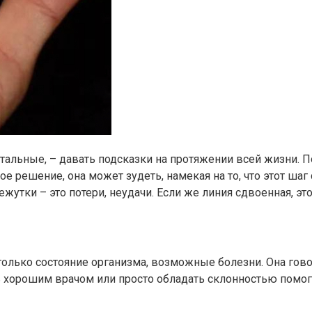
стальные, – давать подсказки на протяжении всей жизни. 
 решение, она может зудеть, намекая на то, что этот шаг
тки – это потери, неудачи. Если же линия сдвоенная, э
олько состояние организма, возможные болезни. Она говор
ать хорошим врачом или просто обладать склонностью пом