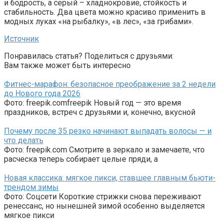
и бодрость, а серый – хладнокровие, стойкость и
стабильность. Два цвета можно красиво применить в
модных луках «на рыбалку», «в лес», «за грибами».
Источник
Понравилась статья? Поделиться с друзьями:
Вам также может быть интересно
Фитнес-марафон: безопасное преображение за 2 недели
до Нового года 2026
Фото: freepik.comfreepik Новый год — это время
праздников, встреч с друзьями и, конечно, вкусной
Почему после 35 резко начинают выпадать волосы — и
что делать
Фото: freepik.com Смотрите в зеркало и замечаете, что
расческа теперь собирает целые пряди, а
Новая классика: мягкое пикси, ставшее главным бьюти-
трендом зимы
Фото: Соцсети Короткие стрижки снова переживают
ренессанс, но нынешней зимой особенно выделяется
мягкое пикси