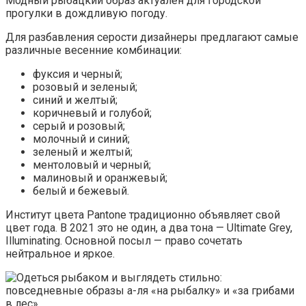
Модный рыбацкий образ актуален для городской
прогулки в дождливую погоду.
Для разбавления серости дизайнеры предлагают самые
различные весенние комбинации:
фуксия и черный;
розовый и зеленый;
синий и желтый;
коричневый и голубой;
серый и розовый;
молочный и синий;
зеленый и желтый;
ментоловый и черный;
малиновый и оранжевый;
белый и бежевый.
Институт цвета Pantone традиционно объявляет свой
цвет года. В 2021 это не один, а два тона — Ultimate Grey,
Illuminating. Основной посыл — право сочетать
нейтральное и яркое.