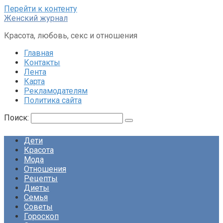
Перейти к контенту
Женский журнал
Красота, любовь, секс и отношения
Главная
Контакты
Лента
Карта
Рекламодателям
Политика сайта
Поиск:
Дети
Красота
Мода
Отношения
Рецепты
Диеты
Семья
Советы
Гороскоп