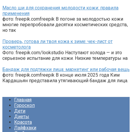
Масло ши для сохранения молодости кожи: правила
применения
фото: freepik.comfreepik В погоне за молодостью кожи
многие перепробовали десятки косметических средств,
но так
Проверь, готова ли твоя кожа к зиме: чек-лист от
косметолога
Фото: freepik.com/lookstudio Наступают холода — и это
серьезное испытание для кожи. Низкие температуры на
Бандаж для подтяжки лица: маркетинг или рабочая вещь
фото: freepik.comfreepik В конце июля 2025 года Ким
Кардашьян представила утягивающий бандаж для лица.
Главная
Гороскоп
Дети
Диеты
Красота
Лайфхаки