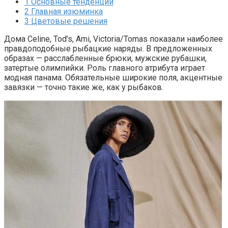
1
Основные тенденции
2
Главная изюминка
3
Цветовые решения
Дома Celine, Tod’s, Ami, Victoria/Tomas показали наиболее
правдоподобные рыбацкие наряды. В предложенных
образах — расслабленные брюки, мужские рубашки,
затертые олимпийки. Роль главного атрибута играет
модная панама. Обязательные широкие поля, акцентные
завязки — точно такие же, как у рыбаков.