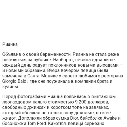
Рианна
Объявив о своей беременности, Рианна не стала реже
появляться на публике. Наоборот, певица едва ли не
каждый день радует поклонников новыми выходами —
и новыми образами. Вчера вечером певица была
замечена в Санта-Монике у своего любимого ресторана
Giorgio Baldi, где она поужинала в компании брата и
кузины.
Перед фотографами Рианна появилась в винтажном
леопардовом пальто стоимостью 9 200 долларов,
свободных джинсах и коротком топе на завязках,
который обнажал не только зону декольте, но и ее
живот. Дополняли образ сумка Dior, бейсболка Awake и
босоножки Tom Ford. Кажется, певица серьезно