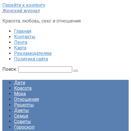
Перейти к контенту
Женский журнал
Красота, любовь, секс и отношения
Главная
Контакты
Лента
Карта
Рекламодателям
Политика сайта
Поиск:
Дети
Красота
Мода
Отношения
Рецепты
Диеты
Семья
Советы
Гороскоп