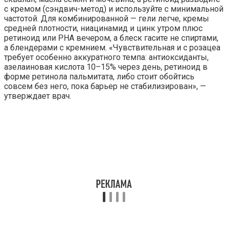
с кремом (сэндвич-метод) и используйте с минимальной
частотой. Для комбинированной — гели легче, кремы
средней плотности, ниацинамид и цинк утром плюс
ретиноид или PHA вечером, а блеск гасите не спиртами,
а блендерами с кремнием. «Чувствительная и с розацеа
требует особенно аккуратного темпа: антиоксиданты,
азелаиновая кислота 10–15% через день, ретиноид в
форме ретинола пальмитата, либо стоит обойтись
совсем без него, пока барьер не стабилизирован», —
утверждает врач.