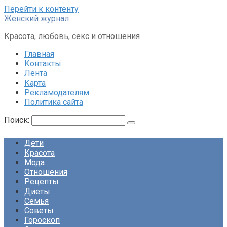
Перейти к контенту
Женский журнал
Красота, любовь, секс и отношения
Главная
Контакты
Лента
Карта
Рекламодателям
Политика сайта
Поиск:
Дети
Красота
Мода
Отношения
Рецепты
Диеты
Семья
Советы
Гороскоп