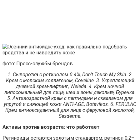
фото: Пресс-службы брендов
1. Сыворотка с ретинолом 0.4%, Don’t Touch My Skin. 2.
Крем с морским коллагеном, Coveline. 3. Укрепляющий
дневной крем-лифтинг, Weleda. 4. Крем ночной
липосомальный для лица, шеи и зоны декольте, Буренка.
5. Антивозрастной крем с пептидами и скваланом для
упругой и сияющей кожи ANTI-AGE, Botavikos. 6. FERULAC
Крем антиоксидантный для лица с феруловой кислотой,
Sesderma.
Активы против возраста: что работает
Ретиноиды остаются золотым стандартом: ретинол 0,2–