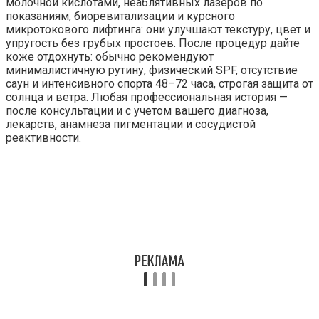
молочной кислотами, неаблятивных лазеров по
показаниям, биоревитализации и курсного
микротокового лифтинга: они улучшают текстуру, цвет и
упругость без грубых простоев. После процедур дайте
коже отдохнуть: обычно рекомендуют
минималистичную рутину, физический SPF, отсутствие
саун и интенсивного спорта 48–72 часа, строгая защита от
солнца и ветра. Любая профессиональная история —
после консультации и с учетом вашего диагноза,
лекарств, анамнеза пигментации и сосудистой
реактивности.