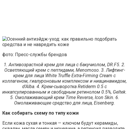
фото: Пресс-службы брендов
1. Антивозрастной крем для лица с бакучиолом, DR.F5. 2.
Осветляющий крем с пептидами, Menomoso. 3. Лифтинг-
крем для лица White Truffle Extra-Firming Cream с
коллагеном, гиалуроновым комплексом и ниацинамидом,
d’Alba. 4. Крем-сыворотка Retiderm 0.5 с
инкапсулированным и свободным ретинолом 0.5%, Geltek.
5. Омолаживающий крем Time Reverse, Icon Skin. 6.
Омолаживающее средство для лица, Eisenberg.
Как собирать схему по типу кожи
Если кожа сухая и тонкая — ключом будут керамиды,
сквалан, масла семян и мочевина, а ретиноид разводите