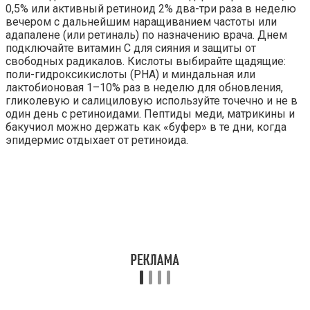
0,5% или активный ретиноид 2% два-три раза в неделю
вечером с дальнейшим наращиванием частоты или
адапалене (или ретиналь) по назначению врача. Днем
подключайте витамин С для сияния и защиты от
свободных радикалов. Кислоты выбирайте щадящие:
поли-гидроксикислоты (PHA) и миндальная или
лактобионовая 1–10% раз в неделю для обновления,
гликолевую и салициловую используйте точечно и не в
один день с ретиноидами. Пептиды меди, матрикины и
бакучиол можно держать как «буфер» в те дни, когда
эпидермис отдыхает от ретиноида.