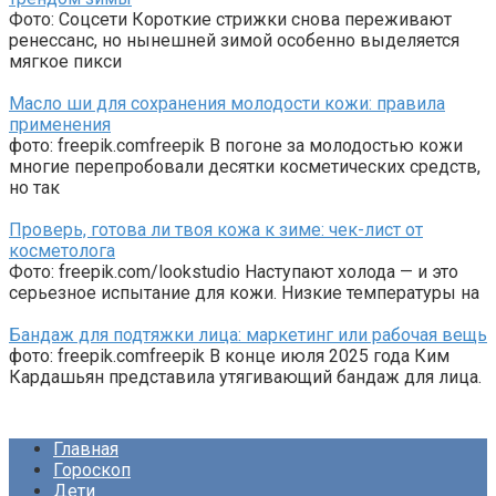
Фото: Соцсети Короткие стрижки снова переживают
ренессанс, но нынешней зимой особенно выделяется
мягкое пикси
Масло ши для сохранения молодости кожи: правила
применения
фото: freepik.comfreepik В погоне за молодостью кожи
многие перепробовали десятки косметических средств,
но так
Проверь, готова ли твоя кожа к зиме: чек-лист от
косметолога
Фото: freepik.com/lookstudio Наступают холода — и это
серьезное испытание для кожи. Низкие температуры на
Бандаж для подтяжки лица: маркетинг или рабочая вещь
фото: freepik.comfreepik В конце июля 2025 года Ким
Кардашьян представила утягивающий бандаж для лица.
Главная
Гороскоп
Дети