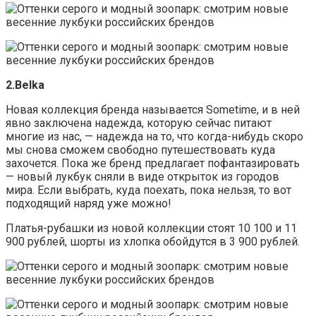
2.Belka
Новая коллекция бренда называется Sometime, и в ней
явно заключена надежда, которую сейчас питают
многие из нас, — надежда на то, что когда-нибудь скоро
мы снова сможем свободно путешествовать куда
захочется. Пока же бренд предлагает пофантазировать
— новый лукбук сняли в виде открыток из городов
мира. Если выбрать, куда поехать, пока нельзя, то вот
подходящий наряд уже можно!
Платья-рубашки из новой коллекции стоят 10 100 и 11
900 рублей, шорты из хлопка обойдутся в 3 900 рублей.