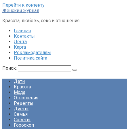
Перейти к контенту
Женский журнал
Красота, любовь, секс и отношения
Главная
Контакты
Лента
Карта
Рекламодателям
Политика сайта
Поиск:
Дети
Красота
Мода
Отношения
Рецепты
Диеты
Семья
Советы
Гороскоп