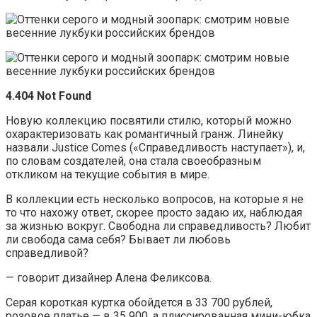
4.404 Not Found
Новую коллекцию посвятили стилю, который можно
охарактеризовать как романтичный гранж. Линейку
назвали Justice Comes («Справедливость наступает»), и,
по словам создателей, она стала своеобразным
откликом на текущие события в мире.
В коллекции есть несколько вопросов, на которые я не
то что нахожу ответ, скорее просто задаю их, наблюдая
за жизнью вокруг. Свободна ли справедливость? Любит
ли свобода сама себя? Бывает ли любовь
справедливой?
— говорит дизайнер Алена Феликсова.
Серая короткая куртка обойдется в 33 700 рублей,
розовое платье — в 35 900, а плиссированная мини-юбка