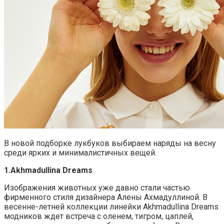
В новой подборке лукбуков выбираем наряды на весну
среди ярких и минималистичных вещей.
1.Akhmadullina Dreams
Изображения животных уже давно стали частью
фирменного стиля дизайнера Алены Ахмадуллиной. В
весенне-летней коллекции линейки Akhmadullina Dreams
модников ждет встреча с оленем, тигром, цаплей,