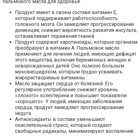
пальмового масла для здоровья:
Продукт имеет в своем составе витамин Е,
который поддерживает работоспособность
головного мозга. Он замедляет прогрессирование
деменции, снижает вероятность развития инсульта,
останавливает поражения тканей.
Продукт содержит каротиноиды, которые организм
преобразует в витамин А. Пальмовое масло
применяют для лечения людей, имеющих дефицит
этого вещества, включая беременных женщин и
новорожденных детей. Оно полезно больным
муковисцидозом, которым трудно усваивать
жирорастворимые витамины.
Масло защищает сердце от болезней. Его
регулярное употребление снижает уровень
«плохого» холестерина и повышает показатели
«хорошего». У людей, имеющих заболевания
сердца, продукт замедляет прогрессирование
недуга.
Антиоксиданты в составе уменьшают
окислительный стресс, который создают
свободные радикалы, минимизируют воспаления.