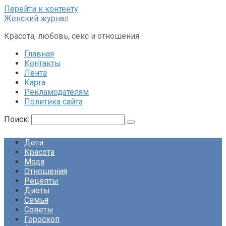
Перейти к контенту
Женский журнал
Красота, любовь, секс и отношения
Главная
Контакты
Лента
Карта
Рекламодателям
Политика сайта
Поиск:
Дети
Красота
Мода
Отношения
Рецепты
Диеты
Семья
Советы
Гороскоп