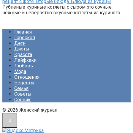
рецепт с фото. Вторые блюда. Блюда из курицы
Рубленые куриные котлеты с сыром это сочные,
нежные и невероятно вкусные котлеты из куриного
Главная
Гороскоп
Дети
Диеты
Красота
Лайфхаки
Любовь
Мода
Отношения
Рецепты
Семья
Советы
Сонник
© 2026 Женский журнал