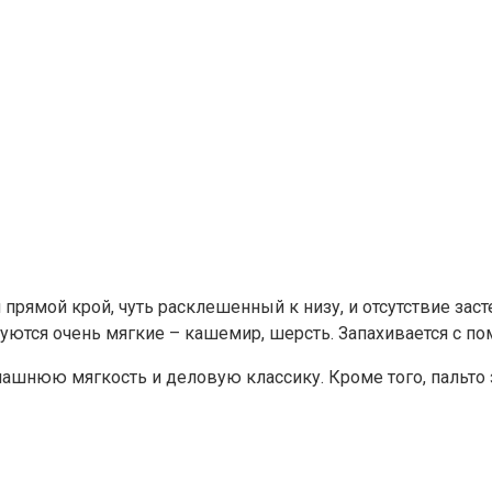
рямой крой, чуть расклешенный к низу, и отсутствие зас
ются очень мягкие – кашемир, шерсть. Запахивается с по
машнюю мягкость и деловую классику. Кроме того, пальто 