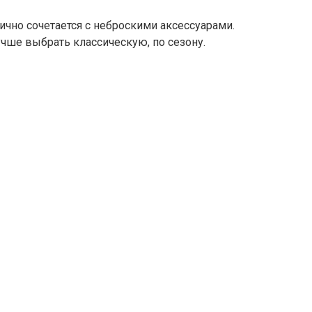
чно сочетается с неброскими аксессуарами.
учше выбрать классическую, по сезону.