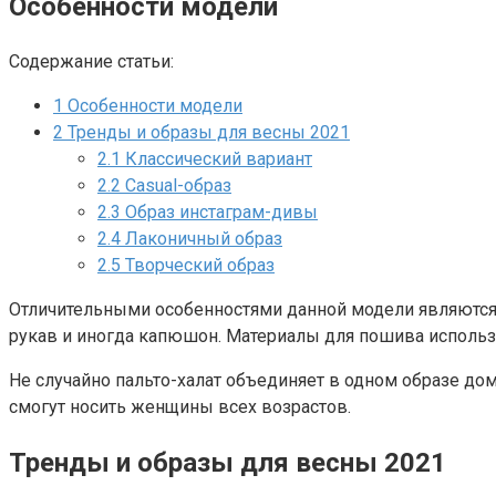
Особенности модели
Содержание статьи:
1
Особенности модели
2
Тренды и образы для весны 2021
2.1
Классический вариант
2.2
Casual-образ
2.3
Образ инстаграм-дивы
2.4
Лаконичный образ
2.5
Творческий образ
Отличительными особенностями данной модели являются п
рукав и иногда капюшон. Материалы для пошива использу
Не случайно пальто-халат объединяет в одном образе до
смогут носить женщины всех возрастов.
Тренды и образы для весны 2021