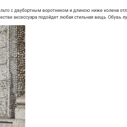
льто с двубортным воротником и длиною ниже колена отли
честве аксессуара подойдет любая стильная вещь. Обувь л