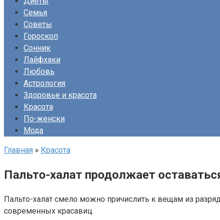
Диеты
Семья
Советы
Гороскоп
Сонник
Лайфхаки
Любовь
Астрология
Здоровье и красота
Красота
По-женски
Мода
Главная
»
Красота
Пальто-халат продолжает оставаться
Пальто-халат смело можно причислить к вещам из разряд
современных красавиц.